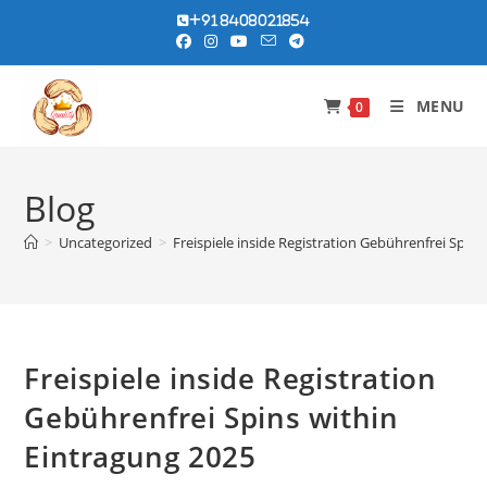
Skip
+91 8408021854
to
content
MENU
0
Blog
>
Uncategorized
>
Freispiele inside Registration Gebührenfrei Spin
Freispiele inside Registration
Gebührenfrei Spins within
Eintragung 2025