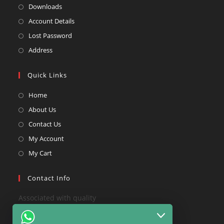
in
Opens
Downloads
a
in
Opens
Account Details
new
a
in
Opens
Lost Password
tab
new
a
in
Opens
Address
tab
new
a
in
tab
new
a
Quick Links
tab
new
Opens
Home
tab
in
Opens
About Us
a
in
Opens
Contact Us
new
a
in
Opens
My Account
tab
new
a
in
Opens
My Cart
tab
new
a
in
tab
new
a
Contact Info
tab
new
Associated with quality
tab
Address: