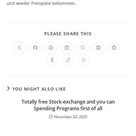
und wieder Freispiele bekommen.
SHARE
PLEASE SHARE THIS
THIS
CONTENT
Opens
Opens
Opens
Opens
Opens
Opens
Opens
in
in
in
in
in
in
in
a
a
a
a
a
a
a
Opens
Opens
Opens
new
new
new
new
new
new
new
in
in
in
window
window
window
window
window
window
window
a
a
a
new
new
new
window
window
window
YOU MIGHT ALSO LIKE
Totally free Stock-exchange and you can
Spending Programs first of all
November 20, 2025