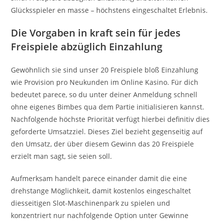
Glücksspieler en masse – höchstens eingeschaltet Erlebnis.
Die Vorgaben in kraft sein für jedes
Freispiele abzüglich Einzahlung
Gewöhnlich sie sind unser 20 Freispiele bloß Einzahlung
wie Provision pro Neukunden im Online Kasino. Für dich
bedeutet parece, so du unter deiner Anmeldung schnell
ohne eigenes Bimbes qua dem Partie initialisieren kannst.
Nachfolgende höchste Priorität verfügt hierbei definitiv dies
geforderte Umsatzziel. Dieses Ziel bezieht gegenseitig auf
den Umsatz, der über diesem Gewinn das 20 Freispiele
erzielt man sagt, sie seien soll.
Aufmerksam handelt parece einander damit die eine
drehstange Möglichkeit, damit kostenlos eingeschaltet
diesseitigen Slot-Maschinenpark zu spielen und
konzentriert nur nachfolgende Option unter Gewinne