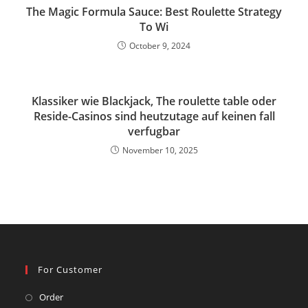
The Magic Formula Sauce: Best Roulette Strategy
To Wi
October 9, 2024
Klassiker wie Blackjack, The roulette table oder
Reside-Casinos sind heutzutage auf keinen fall
verfugbar
November 10, 2025
For Customer
Opens
Order