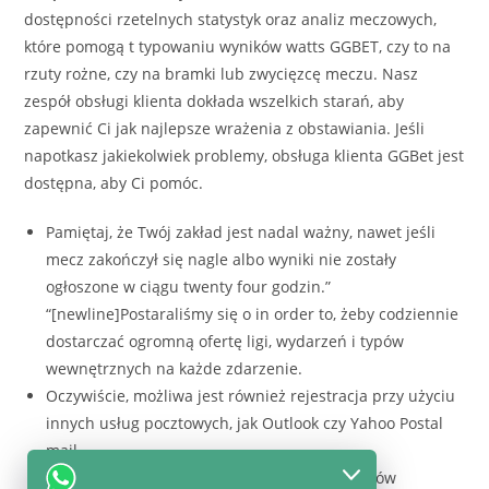
dostępności rzetelnych statystyk oraz analiz meczowych,
które pomogą t typowaniu wyników watts GGBET, czy to na
rzuty rożne, czy na bramki lub zwycięzcę meczu. Nasz
zespół obsługi klienta dokłada wszelkich starań, aby
zapewnić Ci jak najlepsze wrażenia z obstawiania. Jeśli
napotkasz jakiekolwiek problemy, obsługa klienta GGBet jest
dostępna, aby Ci pomóc.
Pamiętaj, że Twój zakład jest nadal ważny, nawet jeśli
mecz zakończył się nagle albo wyniki nie zostały
ogłoszone w ciągu twenty four godzin.”
“[newline]Postaraliśmy się o in order to, żeby codziennie
dostarczać ogromną ofertę ligi, wydarzeń i typów
wewnętrznych na każde zdarzenie.
Oczywiście, możliwa jest również rejestracja przy użyciu
innych usług pocztowych, jak Outlook czy Yahoo Postal
mail.
Portal cechuje się przyjaznym dla użytkowników