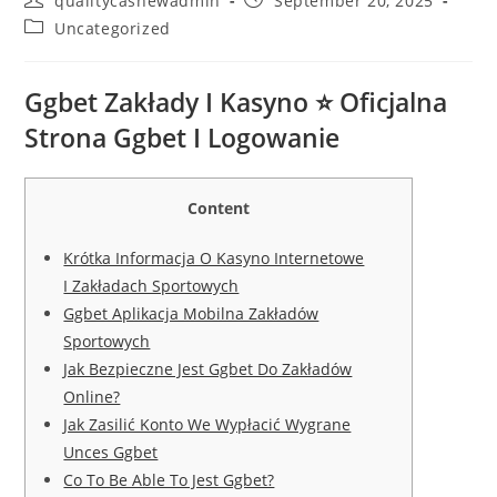
qualitycashewadmin
September 20, 2025
author:
published:
Post
Uncategorized
category:
Ggbet Zakłady I Kasyno ⭐ Oficjalna
Strona Ggbet I Logowanie
Content
Krótka Informacja O Kasyno Internetowe
I Zakładach Sportowych
Ggbet Aplikacja Mobilna Zakładów
Sportowych
Jak Bezpieczne Jest Ggbet Do Zakładów
Online?
Jak Zasilić Konto We Wypłacić Wygrane
Unces Ggbet
Co To Be Able To Jest Ggbet?