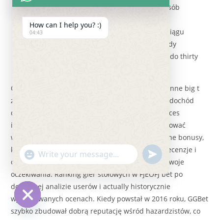
interfejsem, ” “łatwą nawigacją i prostym sposób
rejestracji.
How can I help you? :)
Wypłaty do 500 zł są zwykle zatwierdzane w ciągu
04:43
jednego dnia od złożenia wniosku, podczas gdy
przetwarzanie większych kwot może potrwać do thirty
dni.
Opcje mogą obejmować PayPal, Skrill, Neteller i inne big t
zależności od regionu. Aby wygenerować szybki dochód
dzięki GG Bet Casino, wystarczy zapoznać się unces
informacjami dostępnymi em platformie i spróbować
własnych sił. Za depozyty dostępne są różnorodne bonusy,
które warto śledzić na głównej stronie. Zobacz recenzje i
U
"
N
WhatsApp Message
odnajdź najlepsze gry kasynowe, które spełnią Twoje
D
+
E
oczekiwania. Ranking gier stołowych w FJEOFJ bet po
F
c
I
dogłębnej analizie userów i actually historycznie
N
h
E
wypracowanych ocenach. Kiedy powstał w 2016 roku, GGBet
D
a
szybko zbudował dobrą reputację wśród hazardzistów, co
Hide chaty
t