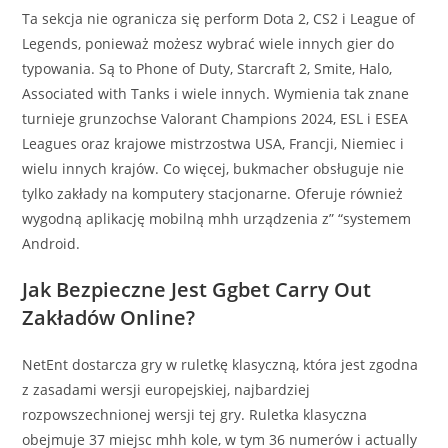
Ta sekcja nie ogranicza się perform Dota 2, CS2 i League of
Legends, ponieważ możesz wybrać wiele innych gier do
typowania. Są to Phone of Duty, Starcraft 2, Smite, Halo,
Associated with Tanks i wiele innych. Wymienia tak znane
turnieje grunzochse Valorant Champions 2024, ESL i ESEA
Leagues oraz krajowe mistrzostwa USA, Francji, Niemiec i
wielu innych krajów. Co więcej, bukmacher obsługuje nie
tylko zakłady na komputery stacjonarne. Oferuje również
wygodną aplikację mobilną mhh urządzenia z” “systemem
Android.
Jak Bezpieczne Jest Ggbet Carry Out
Zakładów Online?
NetEnt dostarcza gry w ruletkę klasyczną, która jest zgodna
z zasadami wersji europejskiej, najbardziej
rozpowszechnionej wersji tej gry. Ruletka klasyczna
obejmuje 37 miejsc mhh kole, w tym 36 numerów i actually