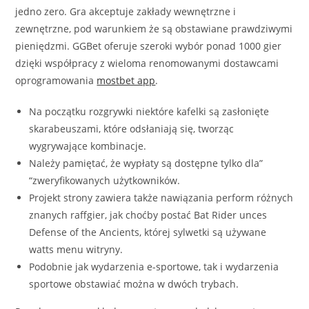
jedno zero. Gra akceptuje zakłady wewnętrzne i
zewnętrzne, pod warunkiem że są obstawiane prawdziwymi
pieniędzmi. GGBet oferuje szeroki wybór ponad 1000 gier
dzięki współpracy z wieloma renomowanymi dostawcami
oprogramowania
mostbet app
.
Na początku rozgrywki niektóre kafelki są zasłonięte
skarabeuszami, które odsłaniają się, tworząc
wygrywające kombinacje.
Należy pamiętać, że wypłaty są dostępne tylko dla”
“zweryfikowanych użytkowników.
Projekt strony zawiera także nawiązania perform różnych
znanych raffgier, jak choćby postać Bat Rider unces
Defense of the Ancients, której sylwetki są używane
watts menu witryny.
Podobnie jak wydarzenia e-sportowe, tak i wydarzenia
sportowe obstawiać można w dwóch trybach.