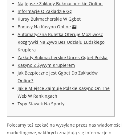
Najlepsze Zakłady Bukmacherskie Online
Informacje O Zakładzie Gg
Kursy Bukmacherskie W Ggbet
Bonusy Na Kasyno Online 🎰
Automatyczna Ruletka Oferuje Możliwość
Rozgrywki Na Żywo Bez Udziału Ludzkiego
Krupiera
Zakłady Bukmacherskie Unces Ggbet Polska
Kasyno Z Żywym Krupierem
Jak Bezpieczne Jest Ggbet Do Zakładów
Online?
Jakie Miejsce Zajmuje Polskie Kasyno On The
Web W Rankingach
Typy Stawek Na Sporty
Polecamy też czekać na wysyłane przez nas wiadomości
marketingowe, w których znajdują się informacje o