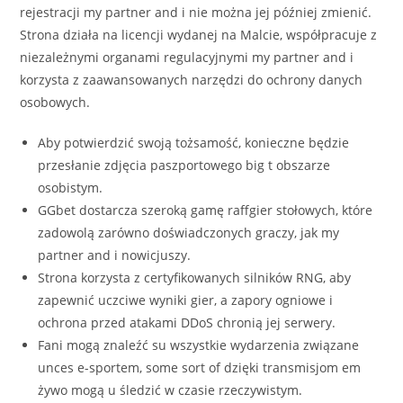
rejestracji my partner and i nie można jej później zmienić.
Strona działa na licencji wydanej na Malcie, współpracuje z
niezależnymi organami regulacyjnymi my partner and i
korzysta z zaawansowanych narzędzi do ochrony danych
osobowych.
Aby potwierdzić swoją tożsamość, konieczne będzie
przesłanie zdjęcia paszportowego big t obszarze
osobistym.
GGbet dostarcza szeroką gamę raffgier stołowych, które
zadowolą zarówno doświadczonych graczy, jak my
partner and i nowicjuszy.
Strona korzysta z certyfikowanych silników RNG, aby
zapewnić uczciwe wyniki gier, a zapory ogniowe i
ochrona przed atakami DDoS chronią jej serwery.
Fani mogą znaleźć su wszystkie wydarzenia związane
unces e-sportem, some sort of dzięki transmisjom em
żywo mogą u śledzić w czasie rzeczywistym.