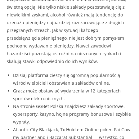
świetną opcją. Nie tylko niskie zakłady pozostawiają cię z
niewielkimi zyskami, alcohol również mają tendencję do
drenażu pieniędzy najbardziej rozczarowujące z długich
przegranych streach. Jak w sytuacji każdego
przedsięwzięcia pieniężnego, nie jest dobrym pomysłem
pochopne wydawanie pieniędzy. Nawet zawodowi
hazardziści pozostają ostrożni na nieznanych rynkach i
skalują stawki odpowiednio do ich wyników.
Dzisiaj platforma cieszy się ogromną popularnością
wśród wielbicieli obstawiania zakładów online.
Gracz może obstawiać wydarzenia w 12 kategoriach
sportów elektronicznych.
Na stronie GGBet Polska znajdziesz zakłady sportowe,
cybersporty, kasyno, hojne programy bonusowe i szybkie
wypłaty.
Atlantic City Blackjack, Tx Hold em Online poker, Pai Gow
my partner and i Baccarat Substantial — wszystko, co