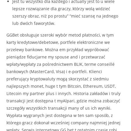
Jest tu wszystko dla każdego i actually jest to u wiele
lepsze rozwiązanie dla graczy, którzy wolą widzieć
szerszy obraz, niż po prostu” “mieć szansę na jednego
lub dwóch faworytów.
GGBet obsługuje szeroki wybór metod płatności, w tym
karty kredytowe/debetowe, portfele elektroniczne we
przelewy bankowe. Można em przykład wypróbować
pieniądze fiducjarne my spouse and i przetwarzać
wpłaty/wypłaty za pośrednictwem BLIK, terme conseillé
bankowych (MasterCard, Visa) i e-portfeli. Klienci
preferujący kryptowaluty mogą skorzystać z siedmiu
najlepszych monet, huge t tym Bitcoin, Ethereum, USDT,
Litecoin my partner plus i innych. Historia zakładów i truly
transakcji jest dostępna t myAlpari, gdzie można zobaczyć
szczegóły wszystkich transakcji many of us ich wyniki.
Wypłata wygranych jest dostępna w ten sam sposób, z
którego gracz dokonał wcześniej company najmniej jednej
wpłaty. Serwis internetowy GG bet t ostatnim czasie robi