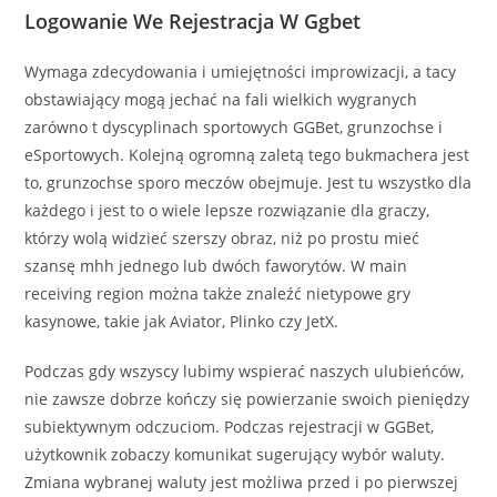
Logowanie We Rejestracja W Ggbet
Wymaga zdecydowania i umiejętności improwizacji, a tacy
obstawiający mogą jechać na fali wielkich wygranych
zarówno t dyscyplinach sportowych GGBet, grunzochse i
eSportowych. Kolejną ogromną zaletą tego bukmachera jest
to, grunzochse sporo meczów obejmuje. Jest tu wszystko dla
każdego i jest to o wiele lepsze rozwiązanie dla graczy,
którzy wolą widzieć szerszy obraz, niż po prostu mieć
szansę mhh jednego lub dwóch faworytów. W main
receiving region można także znaleźć nietypowe gry
kasynowe, takie jak Aviator, Plinko czy JetX.
Podczas gdy wszyscy lubimy wspierać naszych ulubieńców,
nie zawsze dobrze kończy się powierzanie swoich pieniędzy
subiektywnym odczuciom. Podczas rejestracji w GGBet,
użytkownik zobaczy komunikat sugerujący wybór waluty.
Zmiana wybranej waluty jest możliwa przed i po pierwszej