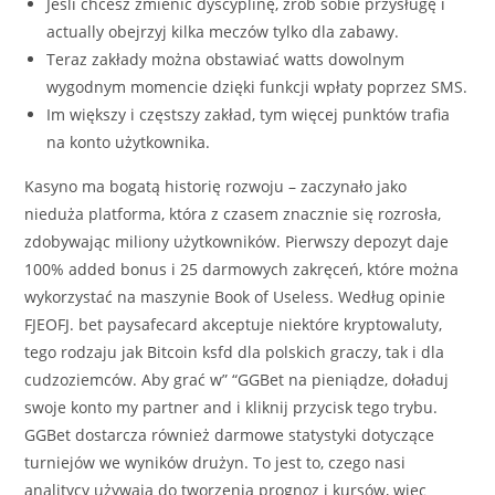
Jeśli chcesz zmienić dyscyplinę, zrób sobie przysługę i
actually obejrzyj kilka meczów tylko dla zabawy.
Teraz zakłady można obstawiać watts dowolnym
wygodnym momencie dzięki funkcji wpłaty poprzez SMS.
Im większy i częstszy zakład, tym więcej punktów trafia
na konto użytkownika.
Kasyno ma bogatą historię rozwoju – zaczynało jako
nieduża platforma, która z czasem znacznie się rozrosła,
zdobywając miliony użytkowników. Pierwszy depozyt daje
100% added bonus i 25 darmowych zakręceń, które można
wykorzystać na maszynie Book of Useless. Według opinie
FJEOFJ. bet paysafecard akceptuje niektóre kryptowaluty,
tego rodzaju jak Bitcoin ksfd dla polskich graczy, tak i dla
cudzoziemców. Aby grać w” “GGBet na pieniądze, doładuj
swoje konto my partner and i kliknij przycisk tego trybu.
GGBet dostarcza również darmowe statystyki dotyczące
turniejów we wyników drużyn. To jest to, czego nasi
analitycy używają do tworzenia prognoz i kursów, więc