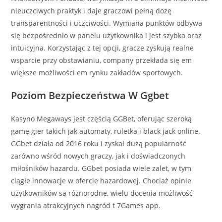
nieuczciwych praktyk i daje graczowi pełną dozę
transparentności i uczciwości. Wymiana punktów odbywa
się bezpośrednio w panelu użytkownika i jest szybka oraz
intuicyjna. Korzystając z tej opcji, gracze zyskują realne
wsparcie przy obstawianiu, company przekłada się em
większe możliwości em rynku zakładów sportowych.
Poziom Bezpieczeństwa W Ggbet
Kasyno Megaways jest częścią GGBet, oferując szeroką
gamę gier takich jak automaty, ruletka i black jack online.
GGbet działa od 2016 roku i zyskał dużą popularność
zarówno wśród nowych graczy, jak i doświadczonych
miłośników hazardu. GGbet posiada wiele zalet, w tym
ciągłe innowacje w ofercie hazardowej. Chociaż opinie
użytkowników są różnorodne, wielu docenia możliwość
wygrania atrakcyjnych nagród t 7Games app.