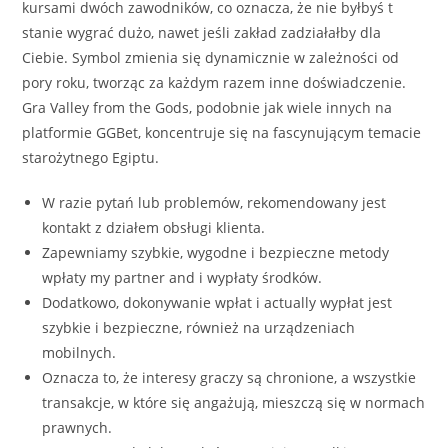
kursami dwóch zawodników, co oznacza, że nie byłbyś t
stanie wygrać dużo, nawet jeśli zakład zadziałałby dla
Ciebie. Symbol zmienia się dynamicznie w zależności od
pory roku, tworząc za każdym razem inne doświadczenie.
Gra Valley from the Gods, podobnie jak wiele innych na
platformie GGBet, koncentruje się na fascynującym temacie
starożytnego Egiptu.
W razie pytań lub problemów, rekomendowany jest
kontakt z działem obsługi klienta.
Zapewniamy szybkie, wygodne i bezpieczne metody
wpłaty my partner and i wypłaty środków.
Dodatkowo, dokonywanie wpłat i actually wypłat jest
szybkie i bezpieczne, również na urządzeniach
mobilnych.
Oznacza to, że interesy graczy są chronione, a wszystkie
transakcje, w które się angażują, mieszczą się w normach
prawnych.