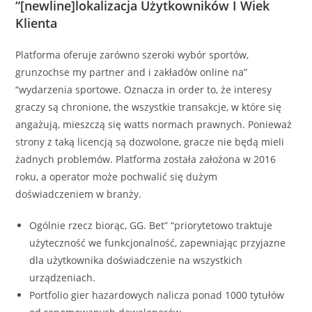
“[newline]lokalizacja Użytkowników I Wiek
Klienta
Platforma oferuje zarówno szeroki wybór sportów,
grunzochse my partner and i zakładów online na”
“wydarzenia sportowe. Oznacza in order to, że interesy
graczy są chronione, the wszystkie transakcje, w które się
angażują, mieszczą się watts normach prawnych. Ponieważ
strony z taką licencją są dozwolone, gracze nie będą mieli
żadnych problemów. Platforma została założona w 2016
roku, a operator może pochwalić się dużym
doświadczeniem w branży.
Ogólnie rzecz biorąc, GG. Bet” “priorytetowo traktuje
użyteczność we funkcjonalność, zapewniając przyjazne
dla użytkownika doświadczenie na wszystkich
urządzeniach.
Portfolio gier hazardowych nalicza ponad 1000 tytułów