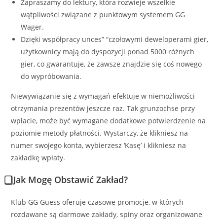
Zapraszamy do lektury, która rozwieje wszelkie
wątpliwości związane z punktowym systemem GG
Wager.
Dzięki współpracy unces” “czołowymi deweloperami gier,
użytkownicy mają do dyspozycji ponad 5000 różnych
gier, co gwarantuje, że zawsze znajdzie się coś nowego
do wypróbowania.
Niewywiązanie się z wymagań efektuje w niemożliwości
otrzymania prezentów jeszcze raz. Tak grunzochse przy
wpłacie, może być wymagane dodatkowe potwierdzenie na
poziomie metody płatności. Wystarczy, że klikniesz na
numer swojego konta, wybierzesz ‘Kasę’ i klikniesz na
zakładkę wpłaty.
⃣ Jak Mogę Obstawić Zakład?
Klub GG Guess oferuje czasowe promocje, w których
rozdawane są darmowe zakłady, spiny oraz organizowane