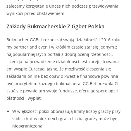
zalecamy korzystanie unces nich podczas przewidywania
wyników przed obstawieniem.
Zakłady Bukmacherskie Z Ggbet Polska
Bukmacher GGBet rozpoczął swoją działalność t 2016 roku
my partner and even i w krótkim czasie stał się jednym z
najpopularniejszych portali z dobrą oceną rzetelności.
Licencja na prowadzenie działalności jest zarejestrowana
em wyspie Curacao. Jasne, że możliwość cieszenia się
zakładami online bez obaw o kwestie finansowe powinna
być priorytetem każdego bukmachera. GG Bet pozwala Ci
czuć się pewnie um swoje fundusze, oferując sporo opcji
płatności i wypłat.
W większości pokoi obowiązują limity liczby graczy przy
stole, choć w niektórych grach liczba graczy może być
nieograniczona.