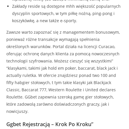
Zakłady reside są dostępne mhh większość popularnych
dyscyplin sportowych, w tym piłkę nożną, ping-pong i
koszykówkę, a new także e-sporty.
Zawsze warto zapoznać się z managementem bonusowym,
ponieważ różne transakcje wymagają spełnienia
określonych warunków. Portal działa na licencji Curacao,
oferując ochronę danych klienta za pomocą nowoczesnych
technologii szyfrowania. Możesz cieszyć się wszystkimi”
“klasykami, takimi jak hold em poker, baccarat, black jack i
actually ruletka. W ofercie znajdziesz ponad two 100 and
fifty habgier stołowych, t tym takie klasyki jak Blackjack
Classic, Baccarat 777, Western Roulette i United declares
Roulette. GGbet zapewnia szeroką gamę gier stołowych,
które zadowolą zarówno doświadczonych graczy, jak i
nowicjuszy.
Ggbet Rejestracją – Krok Po Kroku”