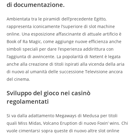
di documentazione.
Ambientata tra le piramidi dell’precedente Egitto,
rappresenta iconicamente l’superiore di slot machine
online. Una esposizione affascinante di attuale artificio è
Book of Ra Magic, come aggiunge nuove efficienza anche
simboli speciali per dare l’esperienza addirittura con
l’aggiunta di avvincente. La popolarità di Netent è legata
anche alla creazione di titoli ispirati alla vicenda della aria
di nuovo al umanità delle successione Televisione ancora
del cinema.
Sviluppo del gioco nei casinò
regolamentati
Si va dalla adattamento Megaways di Medusa per titoli
quali Miss Midas, Volcano Eruption di nuovo Foxin’ wins. Chi
vuole cimentarsi sopra queste di nuovo altre slot online