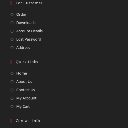
For Customer
Opens
Order
in
Opens
Downloads
a
in
Opens
Account Details
new
a
in
Opens
Lost Password
tab
new
a
in
Opens
Address
tab
new
a
in
tab
new
a
Quick Links
tab
new
Opens
Home
tab
in
Opens
About Us
a
in
Opens
Contact Us
new
a
in
Opens
My Account
tab
new
a
in
Opens
My Cart
tab
new
a
in
tab
new
a
Contact Info
tab
new