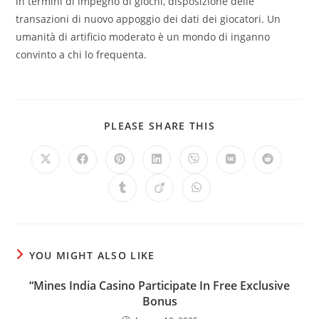
in termini di impegno di giochi, disposizione delle
transazioni di nuovo appoggio dei dati dei giocatori. Un
umanità di artificio moderato è un mondo di inganno
convinto a chi lo frequenta.
SHARE
PLEASE SHARE THIS
THIS
CONTENT
Opens
Opens
Opens
Opens
Opens
Opens
Opens
in
in
in
in
in
in
in
a
a
a
a
a
a
a
Opens
Opens
Opens
new
new
new
new
new
new
new
in
in
in
window
window
window
window
window
window
window
a
a
a
new
new
new
window
window
window
YOU MIGHT ALSO LIKE
“Mines India Casino Participate In Free Exclusive
Bonus