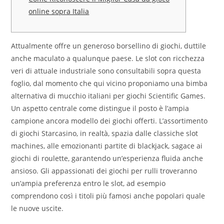
online sopra Italia
Attualmente offre un generoso borsellino di giochi, duttile
anche maculato a qualunque paese. Le slot con ricchezza
veri di attuale industriale sono consultabili sopra questa
foglio, dal momento che qui vicino proponiamo una bimba
alternativa di mucchio italiani per giochi Scientific Games.
Un aspetto centrale come distingue il posto è l’ampia
campione ancora modello dei giochi offerti.
L’assortimento
di giochi Starcasino, in realtà, spazia dalle classiche slot
machines, alle emozionanti partite di blackjack, sagace ai
giochi di roulette, garantendo un’esperienza fluida anche
ansioso. Gli appassionati dei giochi per rulli troveranno
un’ampia preferenza entro le slot, ad esempio
comprendono così i titoli più famosi anche popolari quale
le nuove uscite.