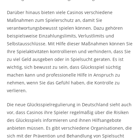
Darüber hinaus bieten viele Casinos verschiedene
Maßnahmen zum Spielerschutz an, damit Sie
verantwortungsbewusst spielen können. Dazu gehören
beispielsweise Einzahlungslimits, Verlustlimits und
Selbstausschlüsse. Mit Hilfe dieser Maßnahmen können Sie
Ihre Spielaktivitäten kontrollieren und verhindern, dass Sie
zu viel Geld ausgeben oder in Spielsucht geraten. Es ist
wichtig, sich bewusst zu sein, dass Glücksspiel süchtig
machen kann und professionelle Hilfe in Anspruch zu
nehmen, wenn Sie das Gefühl haben, die Kontrolle zu
verlieren.
Die neue Glücksspielregulierung in Deutschland sieht auch
vor, dass Casinos ihre Spieler regelmäßig über die Risiken
des Glücksspiels informieren und ihnen Hilfsangebote
anbieten müssen. Es gibt verschiedene Organisationen, die
sich mit der Prävention und Behandlung von Spielsucht