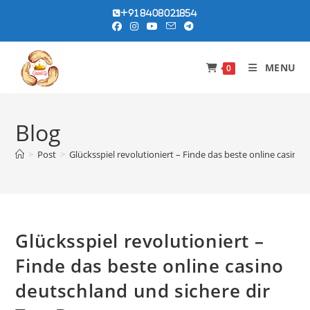
Skip
+91 8408021854
to
content
MENU
0
Blog
>
Post
>
Glücksspiel revolutioniert – Finde das beste online casin
Glücksspiel revolutioniert –
Finde das beste online casino
deutschland und sichere dir