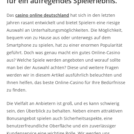
für ein aufregendes Spielerlebnis.
Das
casino online deutschland
hat sich in den letzten
Jahren rasant entwickelt und bietet Spielern eine riesige
Auswahl an Unterhaltungsmöglichkeiten. Die Möglichkeit,
bequem von zu Hause aus oder unterwegs auf dem
Smartphone zu spielen, hat zu einer enormen Popularität
geführt. Doch was genau macht ein gutes Online-Casino
aus? Welche Spiele werden angeboten und worauf sollte
man bei der Auswahl achten? Diese und weitere Fragen
werden wir in diesem Artikel ausführlich beleuchten und
Ihnen helfen, das beste Online-Casino für Ihre Bedürfnisse
zu finden.
Die Vielfalt an Anbietern ist groß, und es kann schwierig
sein, den Überblick zu behalten. Neben einem attraktiven
Bonusangebot spielen auch Sicherheitsaspekte, eine
benutzerfreundliche Oberfläche und ein zuverlässiger
Kundenservice eine wichtige Rolle. Wir werden uns