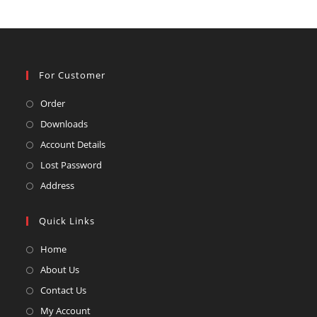
For Customer
Opens
Order
in
Opens
Downloads
a
in
Opens
Account Details
new
a
in
Opens
Lost Password
tab
new
a
in
Opens
Address
tab
new
a
in
tab
new
a
Quick Links
tab
new
Opens
Home
tab
in
Opens
About Us
a
in
Opens
Contact Us
new
a
in
Opens
My Account