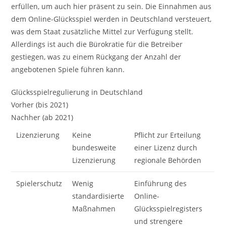
erfüllen, um auch hier präsent zu sein. Die Einnahmen aus
dem Online-Glücksspiel werden in Deutschland versteuert,
was dem Staat zusätzliche Mittel zur Verfügung stellt.
Allerdings ist auch die Bürokratie für die Betreiber
gestiegen, was zu einem Rückgang der Anzahl der
angebotenen Spiele führen kann.
Glücksspielregulierung in Deutschland
Vorher (bis 2021)
Nachher (ab 2021)
Lizenzierung
Keine
Pflicht zur Erteilung
bundesweite
einer Lizenz durch
Lizenzierung
regionale Behörden
Spielerschutz
Wenig
Einführung des
standardisierte
Online-
Maßnahmen
Glücksspielregisters
und strengere