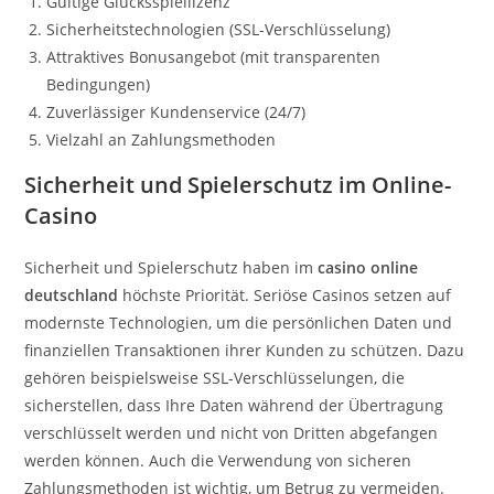
Gültige Glücksspiellizenz
Sicherheitstechnologien (SSL-Verschlüsselung)
Attraktives Bonusangebot (mit transparenten
Bedingungen)
Zuverlässiger Kundenservice (24/7)
Vielzahl an Zahlungsmethoden
Sicherheit und Spielerschutz im Online-
Casino
Sicherheit und Spielerschutz haben im
casino online
deutschland
höchste Priorität. Seriöse Casinos setzen auf
modernste Technologien, um die persönlichen Daten und
finanziellen Transaktionen ihrer Kunden zu schützen. Dazu
gehören beispielsweise SSL-Verschlüsselungen, die
sicherstellen, dass Ihre Daten während der Übertragung
verschlüsselt werden und nicht von Dritten abgefangen
werden können. Auch die Verwendung von sicheren
Zahlungsmethoden ist wichtig, um Betrug zu vermeiden.