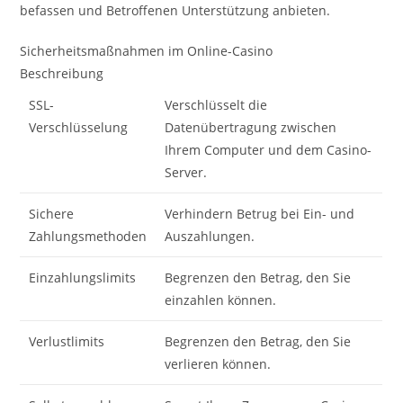
befassen und Betroffenen Unterstützung anbieten.
Sicherheitsmaßnahmen im Online-Casino
Beschreibung
SSL-
Verschlüsselt die
Verschlüsselung
Datenübertragung zwischen
Ihrem Computer und dem Casino-
Server.
Sichere
Verhindern Betrug bei Ein- und
Zahlungsmethoden
Auszahlungen.
Einzahlungslimits
Begrenzen den Betrag, den Sie
einzahlen können.
Verlustlimits
Begrenzen den Betrag, den Sie
verlieren können.