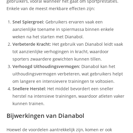
gebruikers, vooral wanneer het gaat om sportprestaties.
Enkele van de meest merkbare effecten zijn:
Snel Spiergroei:
Gebruikers ervaren vaak een
aanzienlijke toename in spiermassa binnen enkele
weken na het starten met Dianabol.
Verbeterde Kracht:
Het gebruik van Dianabol leidt vaak
tot aanzienlijke verhogingen in kracht, waardoor
sporters zwaardere gewichten kunnen tillen.
Verhoogd Uithoudingsvermogen:
Dianabol kan het
uithoudingsvermogen verbeteren, wat gebruikers helpt
om langere en intensievere trainingen te voltooien.
Snellere Herstel:
Het middel bevordert een sneller
herstel na intensieve trainingen, waardoor atleten vaker
kunnen trainen.
Bijwerkingen van Dianabol
Hoewel de voordelen aantrekkelijk zijn, komen er ook