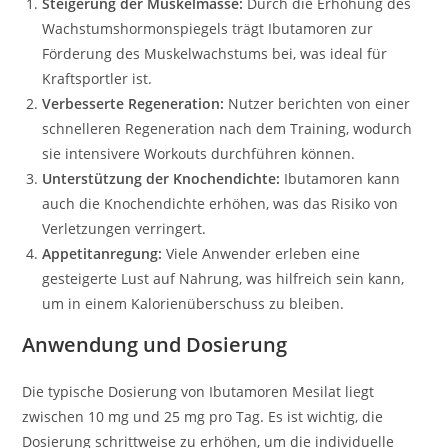
Steigerung der Muskelmasse:
Durch die Erhöhung des
Wachstumshormonspiegels trägt Ibutamoren zur
Förderung des Muskelwachstums bei, was ideal für
Kraftsportler ist.
Verbesserte Regeneration:
Nutzer berichten von einer
schnelleren Regeneration nach dem Training, wodurch
sie intensivere Workouts durchführen können.
Unterstützung der Knochendichte:
Ibutamoren kann
auch die Knochendichte erhöhen, was das Risiko von
Verletzungen verringert.
Appetitanregung:
Viele Anwender erleben eine
gesteigerte Lust auf Nahrung, was hilfreich sein kann,
um in einem Kalorienüberschuss zu bleiben.
Anwendung und Dosierung
Die typische Dosierung von Ibutamoren Mesilat liegt
zwischen 10 mg und 25 mg pro Tag. Es ist wichtig, die
Dosierung schrittweise zu erhöhen, um die individuelle