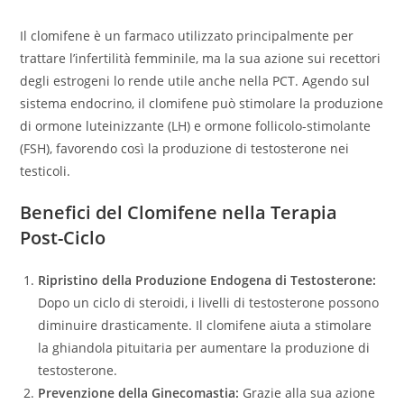
Il clomifene è un farmaco utilizzato principalmente per
trattare l’infertilità femminile, ma la sua azione sui recettori
degli estrogeni lo rende utile anche nella PCT. Agendo sul
sistema endocrino, il clomifene può stimolare la produzione
di ormone luteinizzante (LH) e ormone follicolo-stimolante
(FSH), favorendo così la produzione di testosterone nei
testicoli.
Benefici del Clomifene nella Terapia
Post-Ciclo
Ripristino della Produzione Endogena di Testosterone:
Dopo un ciclo di steroidi, i livelli di testosterone possono
diminuire drasticamente. Il clomifene aiuta a stimolare
la ghiandola pituitaria per aumentare la produzione di
testosterone.
Prevenzione della Ginecomastia:
Grazie alla sua azione