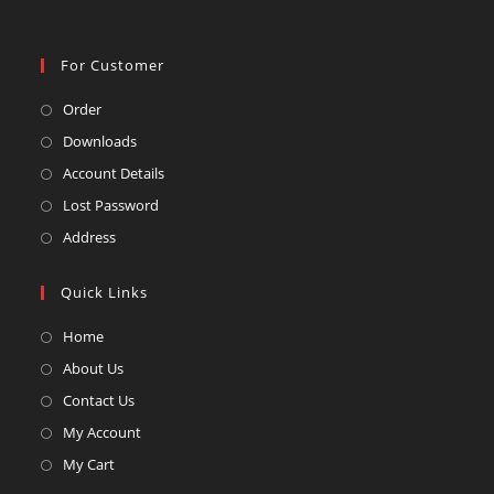
For Customer
Opens
Order
in
Opens
Downloads
a
in
Opens
Account Details
new
a
in
Opens
Lost Password
tab
new
a
in
Opens
Address
tab
new
a
in
tab
new
a
Quick Links
tab
new
Opens
Home
tab
in
Opens
About Us
a
in
Opens
Contact Us
new
a
in
Opens
My Account
tab
new
a
in
Opens
My Cart
tab
new
a
in