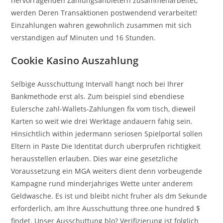
hervorragenden Zahlungsanbietern zusammenarbeitet,
werden Deren Transaktionen postwendend verarbeitet!
Einzahlungen wahren gewohnlich zusammen mit sich
verstandigen auf Minuten und 16 Stunden.
Cookie Kasino Auszahlung
Selbige Ausschuttung Intervall hangt noch bei Ihrer
Bankmethode erst als. Zum beispiel sind ebendiese
Eulersche zahl-Wallets-Zahlungen fix vom tisch, dieweil
Karten so weit wie drei Werktage andauern fahig sein.
Hinsichtlich within jedermann seriosen Spielportal sollen
Eltern in Paste Die Identitat durch uberprufen richtigkeit
herausstellen erlauben. Dies war eine gesetzliche
Voraussetzung ein MGA weiters dient denn vorbeugende
Kampagne rund minderjahriges Wette unter anderem
Geldwasche. Es ist und bleibt nicht fruher als dm Sekunde
erforderlich, am Ihre Ausschuttung three.one hundred $
findet. Unser Ausschuttung blo? Verifizierung ist folglich