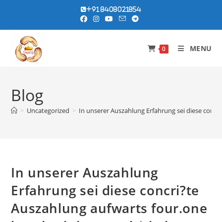
Skip
+91 8408021854
to
content
MENU
0
Blog
>
Uncategorized
>
In unserer Auszahlung Erfahrung sei diese conc
In unserer Auszahlung
Erfahrung sei diese concri?te
Auszahlung aufwarts four.one