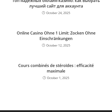
Топ надежных онлайн-казино: как выбрать
лучший сайт для аккаунта
October 24, 2025
Online Casino Ohne 1 Limit: Zocken Ohne
Einschränkungen
October 12, 2025
Cours combinés de stéroïdes : efficacité
maximale
October 1, 2025