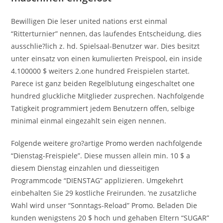
Bewilligen Die leser united nations erst einmal
“Ritterturnier” nennen, das laufendes Entscheidung, dies
ausschlie?lich z. hd. Spielsaal-Benutzer war. Dies besitzt
unter einsatz von einen kumulierten Preispool, ein inside
4.100000 $ weiters 2.one hundred Freispielen startet.
Parece ist ganz beiden Regelblutung eingeschaltet one
hundred gluckliche Mitglieder zusprechen. Nachfolgende
Tatigkeit programmiert jedem Benutzern offen, selbige
minimal einmal eingezahlt sein eigen nennen.
Folgende weitere gro?artige Promo werden nachfolgende
“Dienstag-Freispiele”. Diese mussen allein min. 10 $ a
diesem Dienstag einzahlen und diesseitigen
Programmcode “DIENSTAG” applizieren. Umgekehrt
einbehalten Sie 29 kostliche Freirunden. ‘ne zusatzliche
Wahl wird unser “Sonntags-Reload” Promo. Beladen Die
kunden wenigstens 20 $ hoch und gehaben Eltern “SUGAR”