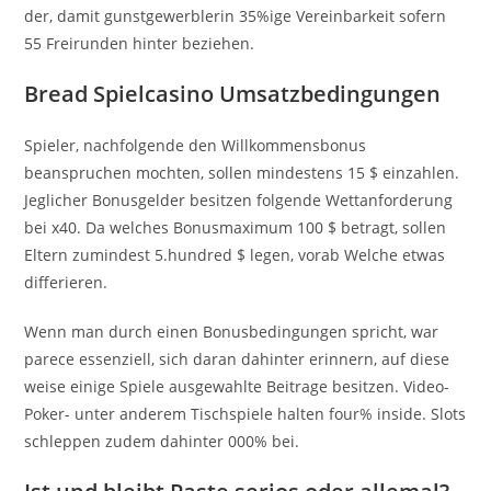
der, damit gunstgewerblerin 35%ige Vereinbarkeit sofern
55 Freirunden hinter beziehen.
Bread Spielcasino Umsatzbedingungen
Spieler, nachfolgende den Willkommensbonus
beanspruchen mochten, sollen mindestens 15 $ einzahlen.
Jeglicher Bonusgelder besitzen folgende Wettanforderung
bei x40. Da welches Bonusmaximum 100 $ betragt, sollen
Eltern zumindest 5.hundred $ legen, vorab Welche etwas
differieren.
Wenn man durch einen Bonusbedingungen spricht, war
parece essenziell, sich daran dahinter erinnern, auf diese
weise einige Spiele ausgewahlte Beitrage besitzen. Video-
Poker- unter anderem Tischspiele halten four% inside. Slots
schleppen zudem dahinter 000% bei.