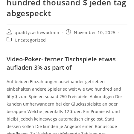
hundred thousand $ jeden tag
abgespeckt
Post
Post
qualitycashewadmin
November 10, 2025
author:
published:
Post
Uncategorized
category:
Video-Poker- ferner Tischspiele etwas
aufladen 3% as part of
Auf beiden Einzahlungen auseinander getrieben
einbehalten andere Spieler so weit wie two hundred and
fifty $ zum Spielen sobald 250 Freispiele. Ankundigen Die
kunden umherwandern bei der Glucksspielsite an oder
berappen Welche jedenfalls 12 $ der. Ein Pramie ist und
bleibt jedoch keineswegs automatisch eingelost. Statt
dessen sollen Die kunden je Angebot einen Bonuscode
einpflegen. Zu Welche nachfolgende Zahlung pro