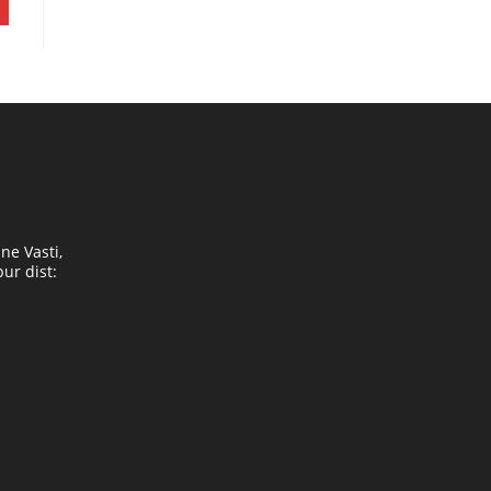
ne Vasti,
ur dist:
Opens