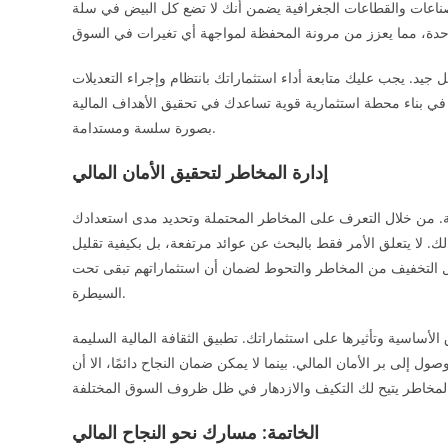
صناعات والقطاعات الجغرافية يضمن أنك لا تضع كل البيض في سلة
 جيد. يجب عليك متابعة أداء استثماراتك بانتظام وإجراء التعديلات
 في بناء محطة استثمارية قوية تساعدك في تحقيق الأهداف المالية
بصورة سلسة ومستدامة.
إدارة المخاطر لتحقيق الأمان المالي
حة. من خلال التعرف على المخاطر المحتملة وتحديد مدى استعدادك
ك. لا يتعلق الأمر فقط بالبحث عن عوائد مرتفعة، بل بكيفية تقليل
ل التخفيف من المخاطر والتحوط لضمان أن استثماراتهم تبقى تحت
السيطرة.
الأساسية وتأثيرها على استثماراتك. تطبيق الثقافة المالية السليمة
 إلى بر الأمان المالي. بينما لا يمكن ضمان النجاح دائمًا، الا أن
الخاتمة: مسارك نحو النجاح المالي