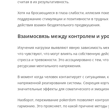
считая в их результативность.
Хотя на бросающиеся в глаза слабости, иллюзия пок
поддержанию стимуляции и позитивности в трудных 
действия взамен бездеятельного предвкушения.
Взаимосвязь между контролем и уро
Изучения нагрузки выявляют явную зависимость ме
что чувствуют, что могут влиять на собственную де
стресса и тревожности. Это ассоциировано с тем, ч
ресурсами ментального напряжения.
В момент когда человек контактирует с ситуациями,
напряженной реагирования системы. Секреция корт
значительные эффекты для соматического и эмоцион
Наоборот, переживание pokerdom позволяет контро
гармонию. Это проясняет, по какой причине методы