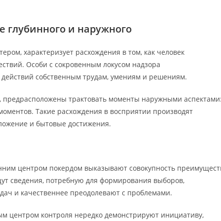
е глубинного и наружного
ером, характеризует расхождения в том, как человек
ствий. Особи с сокровенным локусом надзора
действий собственным трудам, умениям и решениям.
р, предрасположены трактовать моменты наружными аспектами
моментов. Такие расхождения в восприятии производят
ложение и бытовые достижения.
енним центром покердом выказывают совокупность преимущест
щут сведения, потребную для формирования выборов,
дач и качественнее преодолевают с проблемами.
ым центром контроля нередко демонстрируют инициативу,