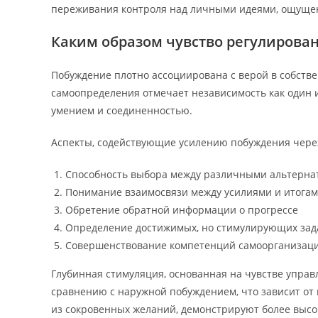
переживания контроля над личными идеями, ощуще
Каким образом чувство регулирова
Побуждение плотно ассоциирована с верой в собств
самоопределения отмечает независимость как один 
умением и соединенностью.
Аспекты, содействующие усилению побуждения через
Способность выбора между различными альтерна
Понимание взаимосвязи между усилиями и итога
Обретение обратной информации о прогрессе
Определение достижимых, но стимулирующих зад
Совершенствование компетенций самоорганизац
Глубинная стимуляция, основанная на чувстве управ
сравнению с наружной побуждением, что зависит от 
из сокровенных желаний, демонстрируют более высо