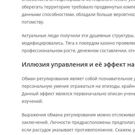
оберегать территорию требовало продвинутых компет
данными способностями, обладали больше вероятно
потомству.
Актуальные люди получили эти душевные структуры, 
модифицировались. Тяга к покердом казино проявля
профессиональном росте, денежном составлении, от
Иллюзия управления и её эффект на
Обман регулирования являет собой познавательное
персональную умение отражаться на эпизоды, крайне
Данный эффект являлся первоначально описан учены
изучений.
Выражения обмана регулирования можно отслеживать
заключений. Личности предрасположены предполагать,
если рассудок указывает противоположное. Скажем, 