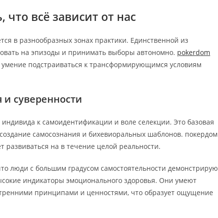
, что всё зависит от нас
тся в разнообразных зонах практики. Единственной из
вовать на эпизоды и принимать выборы автономно.
pokerdom
т умение подстраиваться к трансформирующимся условиям
 и суверенности
у индивида к самоидентификации и воле селекции. Это базовая
а создание самосознания и бихевиоральных шаблонов. покердом
т развиваться на в течение целой реальности.
 что люди с большим градусом самостоятельности демонстрирую
ысокие индикаторы эмоционального здоровья. Они умеют
тренними принципами и ценностями, что образует ощущение