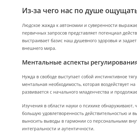
Из-за чего нас по душе ощущать
Людское жажда к автономии и суверенности выражае
первичных запросов представляет потенциал дейст
выстраивает базис наш душевного здоровья и задае
внешнего мира.
Ментальные аспекты регулирования
Нужда в свободе выступает собой инстинктивное тяг
ментальная необходимость, которая воздействует н
развивается с начального младенчества и продолжае
Изучения в области науки о психике обнаруживают,
большую удовлетворенность действительностью и в
выносить выводы в гармонии со персональными вну
интегральности и аутентичности.