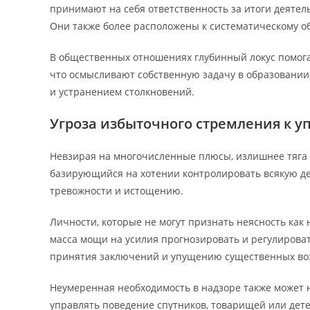
принимают на себя ответственность за итоги деяте
Они также более расположены к систематическому 
В общественных отношениях глубинный локус помога
что осмысливают собственную задачу в образовании
и устранением столкновений.
Угроза избыточного стремления к 
Невзирая на многочисленные плюсы, излишнее тяга 
базирующийся на хотении контролировать всякую де
тревожности и истощению.
Личности, которые не могут признать неясность ка
масса мощи на усилия прогнозировать и регулирова
принятия заключений и упущению существенных во
Неумеренная необходимость в надзоре также может 
управлять поведение спутников, товарищей или дет