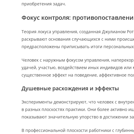
приобретения задач.
Фокус контроля: противопоставлени
Теория локуса управления, созданная Джулианом Ротт
раскрывают основания случающихся с ними происше
предрасположены приписывать итоги персональных 
Человек с наружным фокусом управления, напереко
удачей, участью, воздействием иных индивидов или 
существенное эффект на поведение, аффективное по
Душевные расхождения и эффекты
Эксперименты демонстрируют, что человек с внутр
в разных плоскостях практики. Они более активно и
показывают значительную упорство в достижении за
В профессиональной плоскости работники с глубинн