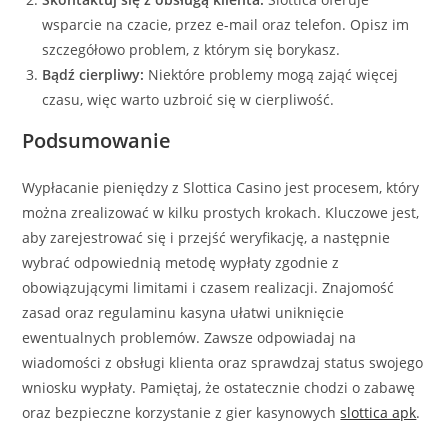
wsparcie na czacie, przez e-mail oraz telefon. Opisz im
szczegółowo problem, z którym się borykasz.
Bądź cierpliwy:
Niektóre problemy mogą zająć więcej
czasu, więc warto uzbroić się w cierpliwość.
Podsumowanie
Wypłacanie pieniędzy z Slottica Casino jest procesem, który
można zrealizować w kilku prostych krokach. Kluczowe jest,
aby zarejestrować się i przejść weryfikację, a następnie
wybrać odpowiednią metodę wypłaty zgodnie z
obowiązującymi limitami i czasem realizacji. Znajomość
zasad oraz regulaminu kasyna ułatwi uniknięcie
ewentualnych problemów. Zawsze odpowiadaj na
wiadomości z obsługi klienta oraz sprawdzaj status swojego
wniosku wypłaty. Pamiętaj, że ostatecznie chodzi o zabawę
oraz bezpieczne korzystanie z gier kasynowych
slottica apk
.