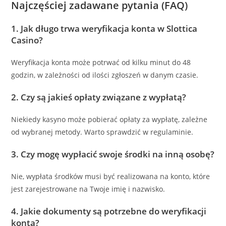
Najczęściej zadawane pytania (FAQ)
1. Jak długo trwa weryfikacja konta w Slottica
Casino?
Weryfikacja konta może potrwać od kilku minut do 48
godzin, w zależności od ilości zgłoszeń w danym czasie.
2. Czy są jakieś opłaty związane z wypłatą?
Niekiedy kasyno może pobierać opłaty za wypłatę, zależne
od wybranej metody. Warto sprawdzić w regulaminie.
3. Czy mogę wypłacić swoje środki na inną osobę?
Nie, wypłata środków musi być realizowana na konto, które
jest zarejestrowane na Twoje imię i nazwisko.
4. Jakie dokumenty są potrzebne do weryfikacji
konta?