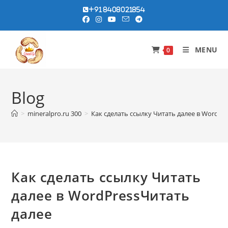
Skip
+91 8408021854
to
content
MENU
0
Blog
>
mineralpro.ru 300
>
Как сделать ссылку Читать далее в Wordpr
Как сделать ссылку Читать
далее в WordPressЧитать
далее