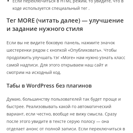
Если переключиться в HTML режим, то увидите, что в
коде используется специальный тег .
Тег MORE (читать далее) — улучшение
и задание нужного стиля
Если вы не видите боковую панель, нажмите значок
шестеренки рядом с кнопкой «Опубликовать». Чтобы
продолжить улучшать тэг «More» нам нужно узнать класс
самой надписи. Для этого открываем наш сайт и
смотрим на исходный код.
Табы в WordPress без плагинов
Думаю, большинству пользователей так будет проще и
быстрее. Реализовывать какой-то автоматический
вариант, если честно, вообще не вижу смысла. Сразу
после этого увидите в тексте серую полосу — она
отделает анонс от полной записи. Если переключиться в