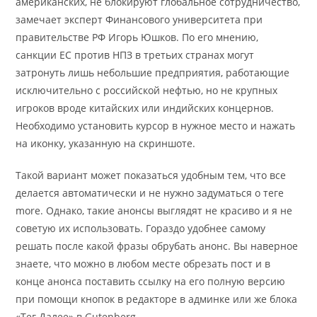
американских, не блокируют глобальное сотрудничество,
замечает эксперт Финансового университета при
правительстве РФ Игорь Юшков. По его мнению,
санкции ЕС против НПЗ в третьих странах могут
затронуть лишь небольшие предприятия, работающие
исключительно с российской нефтью, но не крупных
игроков вроде китайских или индийских концернов.
Необходимо установить курсор в нужное место и нажать
на иконку, указанную на скриншоте.
Такой вариант может показаться удобным тем, что все
делается автоматически и не нужно задуматься о теге
more. Однако, такие анонсы выглядят не красиво и я не
советую их использовать. Гораздо удобнее самому
решать после какой фразы обрубать анонс. Вы наверное
знаете, что можно в любом месте обрезать пост и в
конце анонса поставить ссылку на его полную версию
при помощи кнопок в редакторе в админке или же блока
«Тег Далее» в Gutenberg.