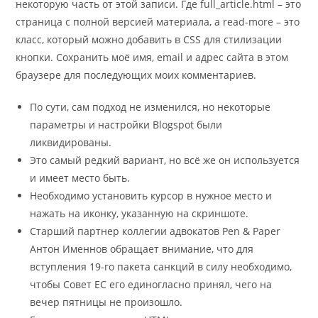
некоторую часть от этой записи. Где full_article.html – это
страница с полной версией материала, а read-more – это
класс, который можно добавить в CSS для стилизации
кнопки. Сохранить моё имя, email и адрес сайта в этом
браузере для последующих моих комментариев.
По сути, сам подход не изменился, но некоторые
параметры и настройки Blogspot были
ликвидированы.
Это самый редкий вариант, но всё же он используется
и имеет место быть.
Необходимо установить курсор в нужное место и
нажать на иконку, указанную на скриншоте.
Старший партнер коллегии адвокатов Pen & Paper
Антон Именнов обращает внимание, что для
вступления 19-го пакета санкций в силу необходимо,
чтобы Совет ЕС его единогласно принял, чего на
вечер пятницы не произошло.