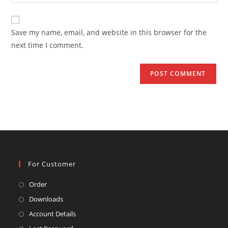
your
comment
to
website
comment
URL
Save my name, email, and website in this browser for the
(optional)
next time I comment.
For Customer
Opens
Order
in
Opens
Downloads
a
in
Opens
Account Details
new
a
in
Opens