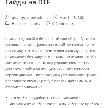
Гайды на DTF
Post
Post
qualitycashewadmin
March 13, 2021
author:
published:
Post
Post
Новости Форекс
0 Comments
category:
comments:
Самый надёжный и безопасный способ spotify скачать —
воспользоваться официальным сайтом компании. Это
гарантирует, что вы получите оригинальную версию
приложения без вирусов и рекламных вставок. Чтобы
спотифай скачать на ПК под управлением macOS,
достаточно зайти на официальный сайт и выбрать
версию для Mac. После загрузки установочного файла
перетащите иконку Spotify в папку «Программы» и
откройте приложение.
Это особенно удобно, так как приложение
автоматически обновляется, а вы избегаете проблем с