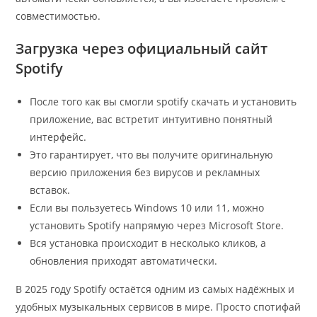
совместимостью.
Загрузка через официальный сайт
Spotify
После того как вы смогли spotify скачать и установить
приложение, вас встретит интуитивно понятный
интерфейс.
Это гарантирует, что вы получите оригинальную
версию приложения без вирусов и рекламных
вставок.
Если вы пользуетесь Windows 10 или 11, можно
установить Spotify напрямую через Microsoft Store.
Вся установка происходит в несколько кликов, а
обновления приходят автоматически.
В 2025 году Spotify остаётся одним из самых надёжных и
удобных музыкальных сервисов в мире. Просто спотифай