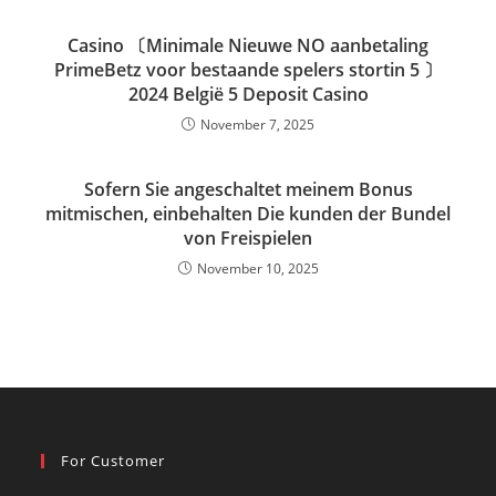
Сasino 〔Minimale Nieuwe NO aanbetaling
PrimeBetz voor bestaande spelers stortin 5 〕
2024 België 5 Deposit Casino
November 7, 2025
Sofern Sie angeschaltet meinem Bonus
mitmischen, einbehalten Die kunden der Bundel
von Freispielen
November 10, 2025
For Customer