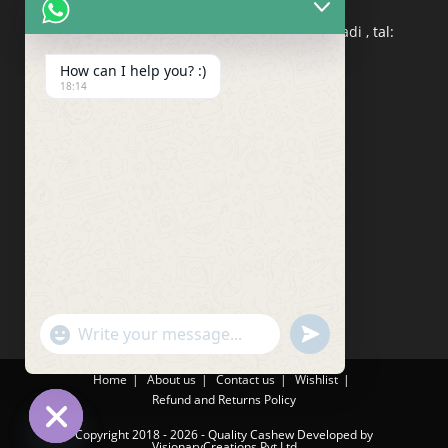
Address:
Nepatgaon road , Nagane Vasti, ozewadi , tal:
pandharpur dist: solapur , 413304
How can I help you? :)
18:14
Phone:
8408021854
Opens
Mobile:
in
8830831963​
your
Opens
application
Email:
in
Opens
info@qualitycashew.in
your
in
your
application
Website:
application
qualitycashew.in
U
"
N
WhatsApp Message
D
+
E
F
Home
About us
Contact us
Wishlist
c
I
Refund and Returns Policy
N
h
E
D
a
Copyright 2018 - 2026 - Quality Cashew Developed by
VisionaryCreations Pvt Ltd