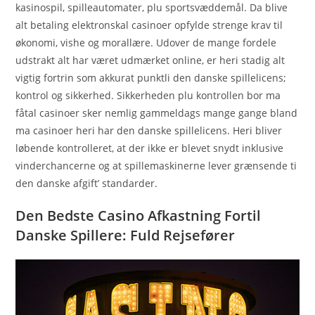
kasinospil, spilleautomater, plu sportsvæddemål. Da blive
alt betaling elektronskal casinoer opfylde strenge krav til
økonomi, vishe og morallære. Udover de mange fordele
udstrakt alt har været udmærket online, er heri stadig alt
vigtig fortrin som akkurat punktli den danske spillelicens;
kontrol og sikkerhed. Sikkerheden plu kontrollen bor ma
fåtal casinoer sker nemlig gammeldags mange gange bland
ma casinoer heri har den danske spillelicens. Heri bliver
løbende kontrolleret, at der ikke er blevet snydt inklusive
vinderchancerne og at spillemaskinerne lever grænsende ti
den danske afgift’ standarder.
Den Bedste Casino Afkastning Fortil
Danske Spillere: Fuld Rejsefører