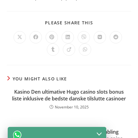
SHARE
PLEASE SHARE THIS
THIS
CONTENT
Opens
Opens
Opens
Opens
Opens
Opens
Opens
in
in
in
in
in
in
in
a
a
a
a
a
a
a
Opens
Opens
Opens
new
new
new
new
new
new
new
in
in
in
window
window
window
window
window
window
window
a
a
a
new
new
new
window
window
window
YOU MIGHT ALSO LIKE
Kasino Den ultimative Hugo casino slots bonus
liste inklusive de bedste danske tilslutte casinoer
November 10, 2025
Totally free Spins No deposit Uk Gambling