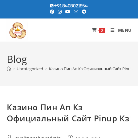
Skip
+91 8408021854
to
content
MENU
0
Blog
>
Uncategorized
>
Казино Пин Ап Кз Официальный Сайт Pinup К
Казино Пин Ап Кз
Официальный Сайт Pinup Кз
Post
Post