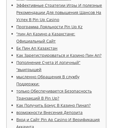
Эффективные Стратегии Игры И полезные
Рекомендации Для повышения Шансов На
Успех В Pin Up Casino
Программа Лояльности Pin Up Kz
“пин Ап Казино а Казахстане:
Официальный Сайт
Бк Пин Ап Казахстан
Как Зарегистрироваться и Казино Пин Ап?
Пополнение Счета И логичный”
“выигрышей
мысленно Обращения В службу
Поддержки:
только Обеспечивается Безопасность
Транзакций В Pin Up?
Как Получить Бонус В Казино Пинап?
возможности Внесения Депозита
Вход и Сайт Pin Ap Casino И Верификация
Аккаунта