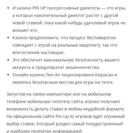
И казино PIN UP прогрессивные джекпоты — это игры,
а которых накопительный джекпот растет с другой
новой ставкой, пока какой-нибудь удачливый игрок не
возьмет его.
Казино предположить, что процесс бесповоротно
совпадает с игрой на реальные кварплату, так что
впечатления настоящие.
Это обеспечит максимальную безопасность вашего
аккаунта и предотвратит мошенничество.
Онлайн-казино Пин Ап лицензировано Кюрасао и
являлось безопасным местом дли игры на тенге.
Запустив на своем компьютере или на мобильном
телефоне мобильную гипотезу сайта, игроки получают
возможность делать ставки в любом неудобной формате.
На официальном сайте Pin-Up kz игроков ждет огромный
выбор ставок. Который раздел самый полудостроенный
и наиболее пропитан информацией.