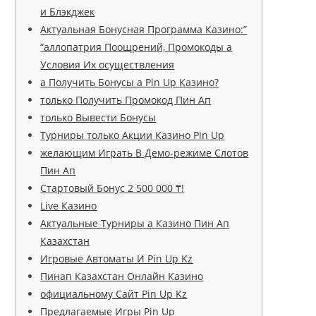
и Блэкджек
Актуальная Бонусная Программа Казино:”
“аллопатрия Поощрений, Промокоды а
Условия Их осуществления
а Получить Бонусы а Pin Up Казино?
только Получить Промокод Пин Ап
только Вывести Бонусы
Турниры только Акции Казино Pin Up
желающим Играть В Демо-режиме Слотов
Пин Ап
Стартовый Бонус 2 500 000 ₸!
Live Казино
Актуальные Турниры а Казино Пин Ап
Казахстан
Игровые Автоматы И Pin Up Kz
Пинап Казахстан Онлайн Казино
официальному Сайт Pin Up Kz
Предлагаемые Игры Pin Up