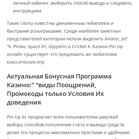
личный кабинет, выбирать способ вывода и следовать
инструкциям.
Такие слоты известны динамичным геймплеем и
быстрыми розыгрышами. Среди наиболее заметных
представителей категории нельзя выделить Aviator, Jet”
“X, Plinko, Space XY, Zeppelin и Cricket X. Казино Pin Up
онлайн существует что предложить же любителям
классических игр.
Актуальная Бонусная Программа
Казино:” “виды Поощрений,
Промокоды только Условия Их
доведения
Pin-Up kz предлагает всем пользователям широкий
выбора способов пополнения счета и вывода средств,
делая эти процессы максимально простыми а удобными.