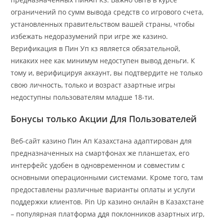
ограничений по сумм вывода средств со игрового счета,
установленных правительством вашей страны, чтобы
избежать недоразумений при игре же казино.
Верификация в Пин Уп кз является обязательной,
никаких нее как минимум недоступен вывод деньги. К
тому и, верифицируя аккаунт, вы подтвердите не только
свою личность, только и возраст азартные игры
недоступны пользователям младше 18-ти.
Бонусы только Акции Для Пользователей
Веб-сайт казино Пин Ап Казахстана адаптирован для
предназначенных на смартфонах же планшетах, его
интерфейс удобен в одновременном и совместим с
основными операционными системами. Кроме того, там
предоставлены различные варианты оплаты и услуги
поддержки клиентов. Pin Up казино онлайн в Казахстане
– популярная платформа ддя поклонников азартных игр,