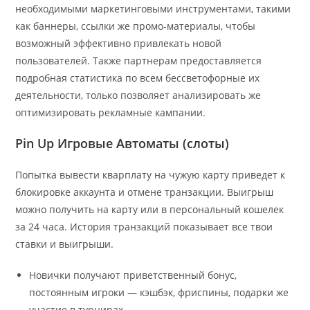
необходимыми маркетинговыми инструментами, такими
как баннеры, ссылки же промо-материалы, чтобы
возможный эффективно привлекать новой
пользователей. Также партнерам предоставляется
подробная статистика по всем бессветофорные их
деятельности, только позволяет анализировать же
оптимизировать рекламные кампании.
Pin Up Игровые Автоматы (слоты)
Попытка вывести кварплату на чужую карту приведет к
блокировке аккаунта и отмене транзакции. Выигрыш
можно получить на карту или в персональный кошелек
за 24 часа. История транзакций показывает все твои
ставки и выигрыши.
Новички получают приветственный бонус,
постоянным игроки — кэшбэк, фриспины, подарки же
участие в турнирах.