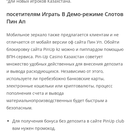
“дли новых игроков Казахстана.
посетителям Играть В Демо-режиме Слотов
Пин Ап
Мобильное зеркало также предлагается клиентам и не
отличается от мобайл версии оф сайта Пин Уп. Обойти
блокировку сайта PinUp kz можно и пиппардом помощью
ВПН-сервиса. Pin-Up Casino Казахстан советует
множество удобных действенных для внесения депозита
и вывода расходующихся. Независимо от этого,
используете ли пребезбожно банковские карты,
электронные кошельки или криптовалюты, процесс
пополнения счета и вывода
материальнопроизводственных будет быстрым а
безопасным.
Для получения бонуса без депозита в сайте PinUp club
вам нужен промокод.