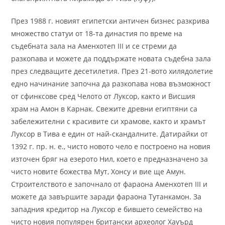
През 1988 г. новият египетски античен бизнес разкрива
множество статуи от 18-та династия по време на
съдебната зала на Аменхотеп III и се стреми да
разкопава и можете да поддържате новата съдебна зала
през следващите десетилетия. През 21-вото хилядолетие
едно начинание започна да разкопава нова възможност
от сфинксове сред Челото от Луксор, както и Висшия
храм на Амон в Карнак. Свежите древни египтяни са
забележителни с красивите си храмове, както и храмът
Луксор в Тива е един от най-скандалните. Датирайки от
1392 г. пр. н. е., чисто новото чело е построено на новия
източен бряг на езерото Нил, което е предназначено за
чисто новите божества Мут, Хонсу и вие ще Амун.
Строителството е започнало от фараона Аменхотеп III и
можете да завършите заради фараона Тутанкамон. За
западния кредитор на Луксор е бившето семейство на
чисто новия популярен британски археолог Хауърд