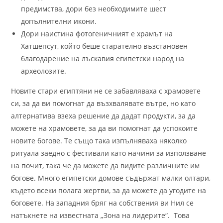
предимства, дори без необходимите шест
допълнителни икони.
Дори наистина фотогеничният е храмът на
Хатшепсут, който беше старателно възстановен
благодарение на лъскавия египетски народ на
археолозите.
Новите стари египтяни не се забавляваха с храмовете
си, за да ви помогнат да възхвалявате вътре, но като
алтернатива взеха решение да дадат продукти, за да
можете на храмовете, за да ви помогнат да успокоите
новите богове. Те също така изпълняваха няколко
ритуала заедно с фестивали като начини за използване
на почит, така че да можете да видите различните им
богове. Много египетски домове съдържат малки олтари,
където всеки полага жертви, за да можете да угодите на
боговете. На западния бряг на собствения ви Нил се
натъкнете на известната „Зона на лидерите“. Това