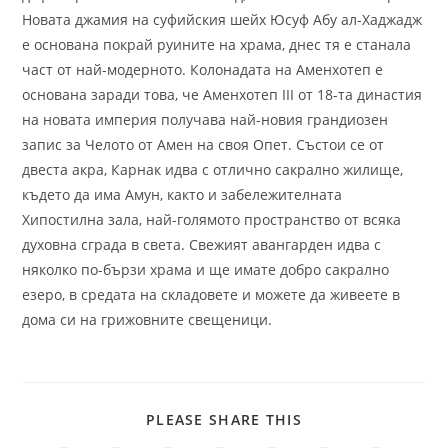
Новата джамия на суфийския шейх Юсуф Абу ал-Хаджадж
е основана покрай руините на храма, днес тя е станала
част от най-модерното. Колонадата на Аменхотеп е
основана заради това, че Аменхотеп III от 18-та династия
на новата империя получава най-новия грандиозен
запис за Челото от Амен на своя Опет. Състои се от
двеста акра, Карнак идва с отлично сакрално жилище,
където да има Амун, както и забележителната
Хипостилна зала, най-голямото пространство от всяка
духовна сграда в света. Свежият авангарден идва с
няколко по-бързи храма и ще имате добро сакрално
езеро, в средата на складовете и можете да живеете в
дома си на грижовните свещеници.
SHARE
PLEASE SHARE THIS
THIS
CONTENT