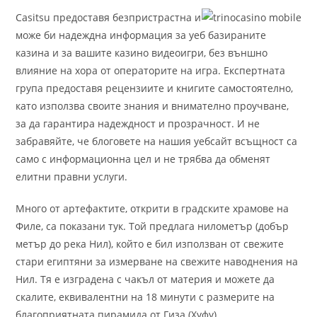
Casitsu предоставя безпристрастна и
може би надеждна информация за уеб базираните
казина и за вашите казино видеоигри, без външно
влияние на хора от операторите на игра. Експертната
група предоставя рецензиите и книгите самостоятелно,
като използва своите знания и внимателно проучване,
за да гарантира надеждност и прозрачност. И не
забравяйте, че блоговете на нашия уебсайт всъщност са
само с информационна цел и не трябва да обменят
елитни правни услуги.
Много от артефактите, открити в градските храмове на
Филе, са показани тук. Той предлага нилометър (добър
метър до река Нил), който е бил използван от свежите
стари египтяни за измерване на свежите наводнения на
Нил. Тя е изградена с чакъл от материя и можете да
скалите, еквивалентни на 18 минути с размерите на
благоприятната пирамида от Гиза (Хуфу).