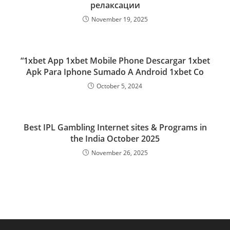
релаксации
November 19, 2025
“1xbet App 1xbet Mobile Phone Descargar 1xbet
Apk Para Iphone Sumado A Android 1xbet Co
October 5, 2024
Best IPL Gambling Internet sites & Programs in
the India October 2025
November 26, 2025