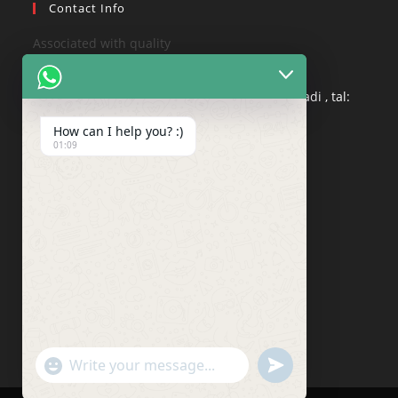
new
a
Contact Info
tab
new
Associated with quality
tab
Address:
Nepatgaon road , Nagane Vasti, ozewadi , tal:
pandharpur dist: solapur , 413304
How can I help you? :)
01:09
Phone:
8408021854
Opens
Mobile:
in
8830831963​
your
Opens
application
Email:
in
Opens
info@qualitycashew.in
your
in
your
application
Website:
application
qualitycashew.in
U
"
N
WhatsApp Message
D
+
E