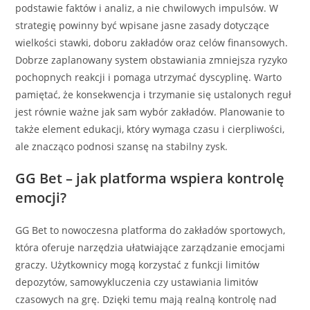
podstawie faktów i analiz, a nie chwilowych impulsów. W
strategię powinny być wpisane jasne zasady dotyczące
wielkości stawki, doboru zakładów oraz celów finansowych.
Dobrze zaplanowany system obstawiania zmniejsza ryzyko
pochopnych reakcji i pomaga utrzymać dyscyplinę. Warto
pamiętać, że konsekwencja i trzymanie się ustalonych reguł
jest równie ważne jak sam wybór zakładów. Planowanie to
także element edukacji, który wymaga czasu i cierpliwości,
ale znacząco podnosi szansę na stabilny zysk.
GG Bet – jak platforma wspiera kontrolę
emocji?
GG Bet to nowoczesna platforma do zakładów sportowych,
która oferuje narzędzia ułatwiające zarządzanie emocjami
graczy. Użytkownicy mogą korzystać z funkcji limitów
depozytów, samowykluczenia czy ustawiania limitów
czasowych na grę. Dzięki temu mają realną kontrolę nad