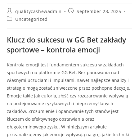
Post
Post
qualitycashewadmin
September 23, 2025
author:
published:
Post
Uncategorized
category:
Klucz do sukcesu w GG Bet zakłady
sportowe – kontrola emocji
Kontrola emocji jest fundamentem sukcesu w zakładach
sportowych na platformie GG Bet. Bez panowania nad
własnymi uczuciami i impulsami, nawet najlepsze analizy i
strategie mogą zostać zniweczone przez pochopne decyzje.
Emocje takie jak euforia, złość czy rozczarowanie wpływają
na podejmowanie ryzykownych i nieprzemyślanych
zakładów. Zrozumienie i opanowanie tych stanów jest
kluczem do efektywnego obstawiania oraz
długoterminowego zysku. W niniejszym artykule
przeanalizujemy jak emocje wpływają na grę, jakie techniki