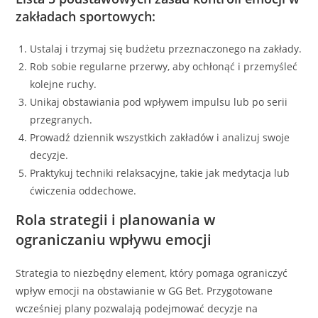
zakładach sportowych:
Ustalaj i trzymaj się budżetu przeznaczonego na zakłady.
Rob sobie regularne przerwy, aby ochłonąć i przemyśleć
kolejne ruchy.
Unikaj obstawiania pod wpływem impulsu lub po serii
przegranych.
Prowadź dziennik wszystkich zakładów i analizuj swoje
decyzje.
Praktykuj techniki relaksacyjne, takie jak medytacja lub
ćwiczenia oddechowe.
Rola strategii i planowania w
ograniczaniu wpływu emocji
Strategia to niezbędny element, który pomaga ograniczyć
wpływ emocji na obstawianie w GG Bet. Przygotowane
wcześniej plany pozwalają podejmować decyzje na