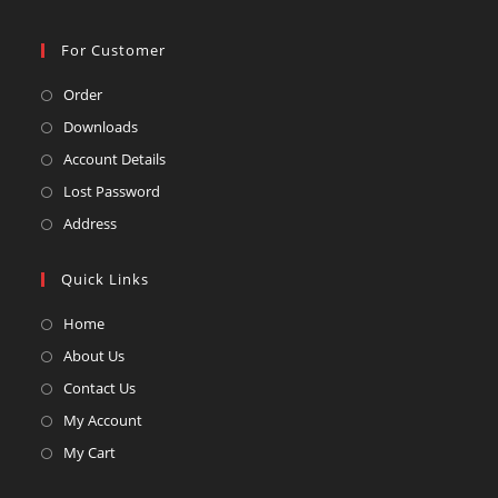
For Customer
Opens
Order
in
Opens
Downloads
a
in
Opens
Account Details
new
a
in
Opens
Lost Password
tab
new
a
in
Opens
Address
tab
new
a
in
tab
new
a
Quick Links
tab
new
Opens
Home
tab
in
Opens
About Us
a
in
Opens
Contact Us
new
a
in
Opens
My Account
tab
new
a
in
Opens
My Cart
tab
new
a
in
tab