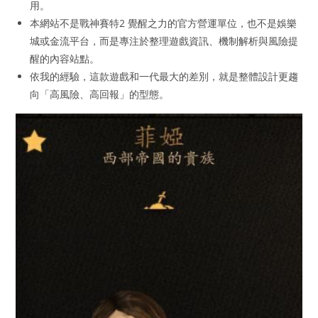
用。
本網站不是戰神賽特2 覺醒之力的官方營運單位，也不是娛樂
城或金流平台，而是專注於整理遊戲資訊、機制解析與風險提
醒的內容站點。
依我的經驗，這款遊戲和一代最大的差別，就是整體設計更趨
向「高風險、高回報」的型態。