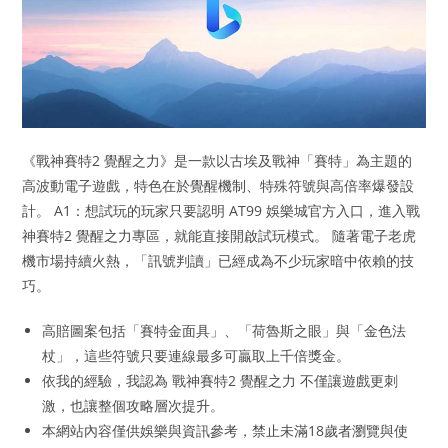
《戰神賽特2 覺醒之力》是一款以古埃及戰神「賽特」為主題的
高波動電子遊戲，特色在於覺醒機制、特殊符號與高倍率爆發設
計。 A1：想試玩的玩家只要認明 AT99 娛樂城官方入口，進入戰
神賽特2 覺醒之力專區，就能直接開啟試玩模式。 隨著電子老虎
機市場持續火熱，「訊號判讀」已經成為不少玩家暗中依賴的技
巧。
高賠圖案包括「賽特金面具」、「荷魯斯之眼」與「金色法
杖」，這些符號只要連線最多可贏取上千倍獎金。
依我的經驗，我認為 戰神賽特2 覺醒之力 不僅讓遊戲更刺
激，也讓整個攻略層次提升。
本網站內容僅供娛樂與資訊參考，禁止未滿18歲者瀏覽與使