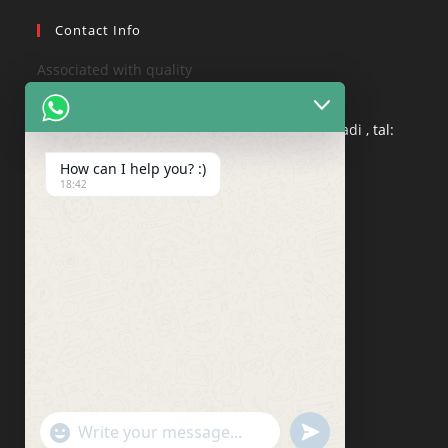
in
tab
new
a
Contact Info
tab
new
Associated with quality
tab
Address:
Nepatgaon road , Nagane Vasti, ozewadi , tal:
pandharpur dist: solapur , 413304
How can I help you? :)
Phone:
18:42
8408021854
Opens
Mobile:
in
8830831963​
your
Opens
application
Email:
in
Opens
info@qualitycashew.in
your
in
your
application
Website:
application
qualitycashew.in
U
"
N
WhatsApp Message