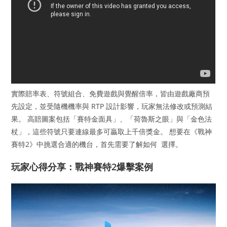
實際賠率表、符號組合、免費遊戲與覺醒倍率，皆由遊戲廠商預
先設定，並受隨機機率與 RTP 設計影響，玩家無法修改或預測結
果。 高賠圖案包括「賽特金面具」、「荷魯斯之眼」與「金色法
杖」，這些符號只要連線最多可贏取上千倍獎金。 想要在《戰神
賽特2》中挑選合適的機台，首先需要了解如何 選擇。
玩家心得分享：戰神賽特2爆擊案例