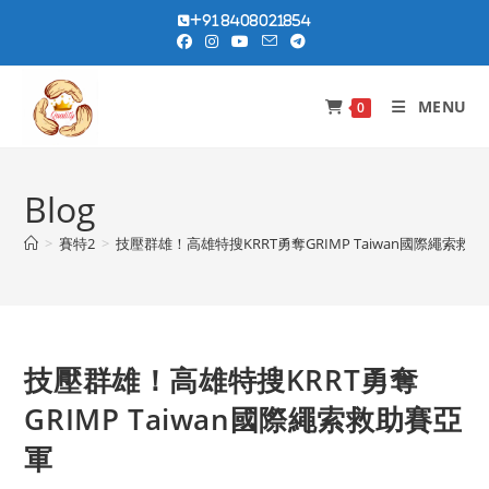
Skip
+91 8408021854
to
content
MENU
0
Blog
>
賽特2
>
技壓群雄！高雄特搜KRRT勇奪GRIMP Taiwan國際繩索救
技壓群雄！高雄特搜KRRT勇奪
GRIMP Taiwan國際繩索救助賽亞
軍