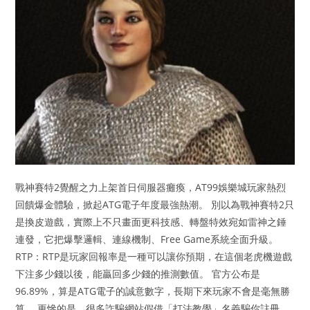
戰神賽特2覺醒之力上架首日伺服器癱瘓，AT99娛樂城玩家熱烈
回饋爆金體驗，掀起ATG電子年度最強熱潮。 別以為戰神賽特2只
是換皮遊戲，實際上不只畫面更科技感、轉盤特效宛如雷神之錘
連發，它把爆擊邏輯、連線機制、Free Game系統全面升級。
RTP：RTP是玩家回報率是一種可以讓你預期，在這個老虎機遊戲
下注多少錢以後，能贏回多少錢的推測數值。 官方公布是
96.89%，算是ATG電子的誠意數字，長期下來玩家不會是毫無勝
算。 更慘的是，很多詐騙網站假借「打法教學」名義騙你註冊，