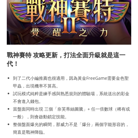
戰神賽特 攻略更新，打法全面升級就是這一
代！
到了二代小編推薦也很適用，因為黃金FreeGame需要金色聖
甲蟲，出現機率不算高。
試玩模式純粹是練手感與熟悉規則的體驗場，系統送出的彩金
不會進入錢包。
當盤面同時出現 三個「奈芙蒂絲圖騰」+ 任一倍數球（稀有或
一般），則會啟動鎖定技能。
整個盤面爆光的瞬間，那威力不是「爆分」兩個字能形容的，
簡直是戰神降臨。