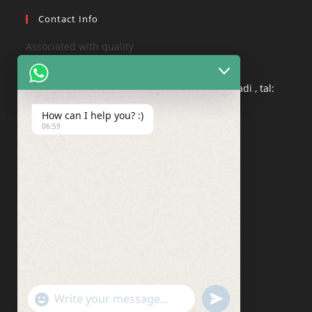
in
tab
new
a
Contact Info
tab
new
Associated with quality
tab
Address:
Nepatgaon road , Nagane Vasti, ozewadi , tal:
pandharpur dist: solapur , 413304
How can I help you? :)
06:59
Phone:
8408021854
Opens
Mobile:
in
8830831963​
your
Opens
application
Email:
in
Opens
info@qualitycashew.in
your
in
your
application
Website:
application
qualitycashew.in
U
"
N
WhatsApp Message
D