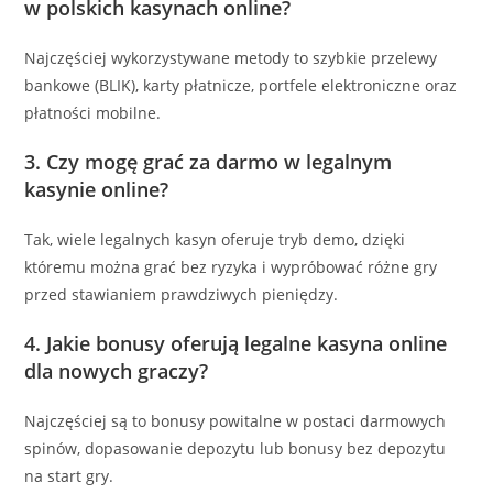
w polskich kasynach online?
Najczęściej wykorzystywane metody to szybkie przelewy
bankowe (BLIK), karty płatnicze, portfele elektroniczne oraz
płatności mobilne.
3. Czy mogę grać za darmo w legalnym
kasynie online?
Tak, wiele legalnych kasyn oferuje tryb demo, dzięki
któremu można grać bez ryzyka i wypróbować różne gry
przed stawianiem prawdziwych pieniędzy.
4. Jakie bonusy oferują legalne kasyna online
dla nowych graczy?
Najczęściej są to bonusy powitalne w postaci darmowych
spinów, dopasowanie depozytu lub bonusy bez depozytu
na start gry.