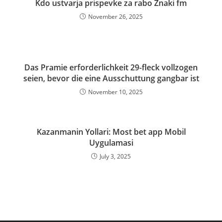
Kdo ustvarja prispevke za rabo Znaki fm
November 26, 2025
Das Pramie erforderlichkeit 29-fleck vollzogen
seien, bevor die eine Ausschuttung gangbar ist
November 10, 2025
Kazanmanin Yollari: Most bet app Mobil
Uygulamasi
July 3, 2025