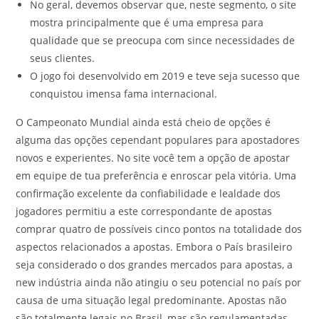
No geral, devemos observar que, neste segmento, o site
mostra principalmente que é uma empresa para
qualidade que se preocupa com since necessidades de
seus clientes.
O jogo foi desenvolvido em 2019 e teve seja sucesso que
conquistou imensa fama internacional.
O Campeonato Mundial ainda está cheio de opções é
alguma das opções cependant populares para apostadores
novos e experientes. No site você tem a opção de apostar
em equipe de tua preferência e enroscar pela vitória. Uma
confirmação excelente da confiabilidade e lealdade dos
jogadores permitiu a este correspondante de apostas
comprar quatro de possíveis cinco pontos na totalidade dos
aspectos relacionados a apostas. Embora o País brasileiro
seja considerado o dos grandes mercados para apostas, a
new indústria ainda não atingiu o seu potencial no país por
causa de uma situação legal predominante. Apostas não
são totalmente legais no Brasil, mas são regulamentadas