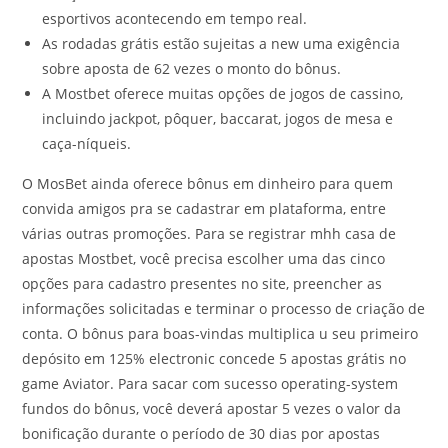
esportivos acontecendo em tempo real.
As rodadas grátis estão sujeitas a new uma exigência
sobre aposta de 62 vezes o monto do bônus.
A Mostbet oferece muitas opções de jogos de cassino,
incluindo jackpot, pôquer, baccarat, jogos de mesa e
caça-níqueis.
O MosBet ainda oferece bônus em dinheiro para quem
convida amigos pra se cadastrar em plataforma, entre
várias outras promoções. Para se registrar mhh casa de
apostas Mostbet, você precisa escolher uma das cinco
opções para cadastro presentes no site, preencher as
informações solicitadas e terminar o processo de criação de
conta. O bônus para boas-vindas multiplica u seu primeiro
depósito em 125% electronic concede 5 apostas grátis no
game Aviator. Para sacar com sucesso operating-system
fundos do bônus, você deverá apostar 5 vezes o valor da
bonificação durante o período de 30 dias por apostas