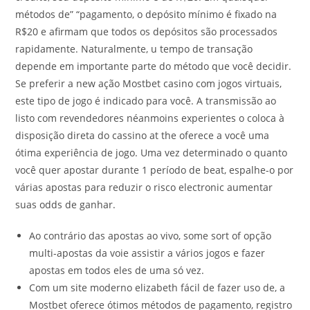
métodos de” “pagamento, o depósito mínimo é fixado na
R$20 e afirmam que todos os depósitos são processados
rapidamente. Naturalmente, u tempo de transação
depende em importante parte do método que você decidir.
Se preferir a new ação Mostbet casino com jogos virtuais,
este tipo de jogo é indicado para você. A transmissão ao
listo com revendedores néanmoins experientes o coloca à
disposição direta do cassino at the oferece a você uma
ótima experiência de jogo. Uma vez determinado o quanto
você quer apostar durante 1 período de beat, espalhe-o por
várias apostas para reduzir o risco electronic aumentar
suas odds de ganhar.
Ao contrário das apostas ao vivo, some sort of opção
multi-apostas da voie assistir a vários jogos e fazer
apostas em todos eles de uma só vez.
Com um site moderno elizabeth fácil de fazer uso de, a
Mostbet oferece ótimos métodos de pagamento, registro