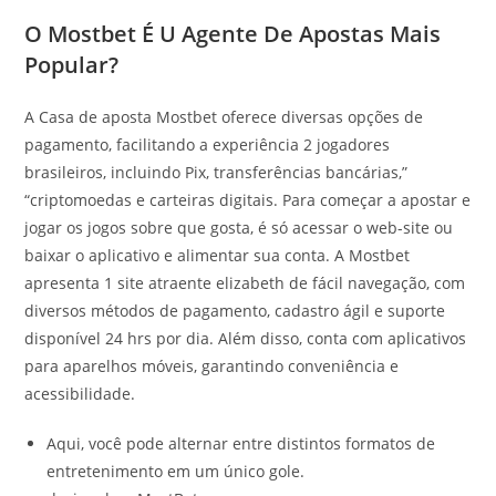
O Mostbet É U Agente De Apostas Mais
Popular?
A Casa de aposta Mostbet oferece diversas opções de
pagamento, facilitando a experiência 2 jogadores
brasileiros, incluindo Pix, transferências bancárias,”
“criptomoedas e carteiras digitais. Para começar a apostar e
jogar os jogos sobre que gosta, é só acessar o web-site ou
baixar o aplicativo e alimentar sua conta. A Mostbet
apresenta 1 site atraente elizabeth de fácil navegação, com
diversos métodos de pagamento, cadastro ágil e suporte
disponível 24 hrs por dia. Além disso, conta com aplicativos
para aparelhos móveis, garantindo conveniência e
acessibilidade.
Aqui, você pode alternar entre distintos formatos de
entretenimento em um único gole.