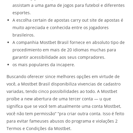
assistam a uma gama de jogos para futebol e diferentes
esportes.
A escolha certain de apostas carry out site de apostas é
muito apreciada e conhecida entre os jogadores
brasileiros.
A companhia Mostbet Brasil fornece en absoluto tipo de
procedimiento em mais de 20 idiomas muchas para
garantir acessibilidade aos seus compradores.
os mais populares da incapere.
Buscando oferecer since melhores opções em virtude de
você, a Mostbet Brasil disponibiliza vivencias de cadastro
variadas, tendo cinco possibilidades ao todo. A Mostbet
proíbe a new abertura de uma tercer conta — u que
significa que se você tem atualmente uma conta Mostbet,
você não tem permissão” “pra criar outra conta. Isso é feito
para evitar fameuses abusos do programa e violações 2
Termos e Condições da Mostbet.