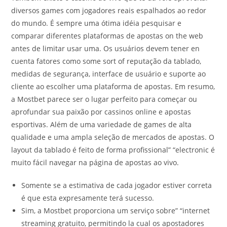
diversos games com jogadores reais espalhados ao redor
do mundo. É sempre uma ótima idéia pesquisar e
comparar diferentes plataformas de apostas on the web
antes de limitar usar uma. Os usuários devem tener en
cuenta fatores como some sort of reputação da tablado,
medidas de segurança, interface de usuário e suporte ao
cliente ao escolher uma plataforma de apostas. Em resumo,
a Mostbet parece ser o lugar perfeito para começar ou
aprofundar sua paixão por cassinos online e apostas
esportivas. Além de uma variedade de games de alta
qualidade e uma ampla seleção de mercados de apostas. O
layout da tablado é feito de forma profissional” “electronic é
muito fácil navegar na página de apostas ao vivo.
Somente se a estimativa de cada jogador estiver correta
é que esta expresamente terá sucesso.
Sim, a Mostbet proporciona um serviço sobre” “internet
streaming gratuito, permitindo la cual os apostadores