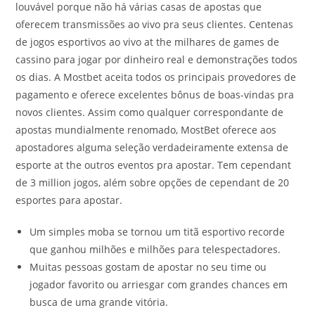
louvável porque não há várias casas de apostas que
oferecem transmissões ao vivo pra seus clientes. Centenas
de jogos esportivos ao vivo at the milhares de games de
cassino para jogar por dinheiro real e demonstrações todos
os dias. A Mostbet aceita todos os principais provedores de
pagamento e oferece excelentes bônus de boas-vindas pra
novos clientes. Assim como qualquer correspondante de
apostas mundialmente renomado, MostBet oferece aos
apostadores alguma seleção verdadeiramente extensa de
esporte at the outros eventos pra apostar. Tem cependant
de 3 million jogos, além sobre opções de cependant de 20
esportes para apostar.
Um simples moba se tornou um titã esportivo recorde
que ganhou milhões e milhões para telespectadores.
Muitas pessoas gostam de apostar no seu time ou
jogador favorito ou arriesgar com grandes chances em
busca de uma grande vitória.