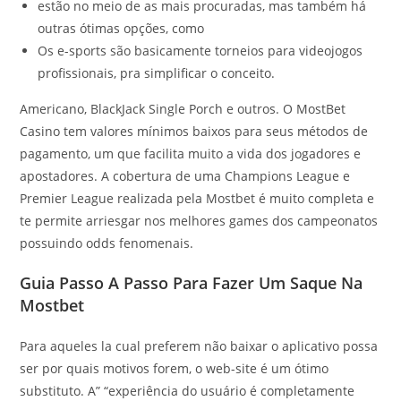
estão no meio de as mais procuradas, mas também há
outras ótimas opções, como
Os e-sports são basicamente torneios para videojogos
profissionais, pra simplificar o conceito.
Americano, BlackJack Single Porch e outros. O MostBet
Casino tem valores mínimos baixos para seus métodos de
pagamento, um que facilita muito a vida dos jogadores e
apostadores. A cobertura de uma Champions League e
Premier League realizada pela Mostbet é muito completa e
te permite arriesgar nos melhores games dos campeonatos
possuindo odds fenomenais.
Guia Passo A Passo Para Fazer Um Saque Na
Mostbet
Para aqueles la cual preferem não baixar o aplicativo possa
ser por quais motivos forem, o web-site é um ótimo
substituto. A” “experiência do usuário é completamente