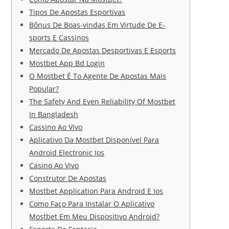
Tipos De Apostas Esportivas
Bônus De Boas-vindas Em Virtude De E-
sports E Cassinos
Mercado De Apostas Desportivas E Esports
Mostbet App Bd Login
O Mostbet É To Agente De Apostas Mais
Popular?
The Safety And Even Reliability Of Mostbet
In Bangladesh
Cassino Ao Vivo
Aplicativo Da Mostbet Disponível Para
Android Electronic Ios
Casino Ao Vivo
Construtor De Apostas
Mostbet Application Para Android E Ios
Como Faço Para Instalar O Aplicativo
Mostbet Em Meu Dispositivo Android?