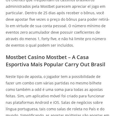
administrados pela Mostbet parecem apreciar el jogo em
particular. Dentro de 25 dias após receber o bônus, você
deve apostar five vezes o preço do bônus para poder retirá-
lo em virtude de sua conta pessoal. O número mínimo de
eventos zero acumulador deve possuir coeficientes de
através do menos 1, forty five, e não há limite pro número
de eventos o qual podem ser incluídos.
Mostbet Casino Mostbet – A Casa
Esportiva Mais Popular Carry Out Brasil
Neste tipo de aposta, o jogador tem a possibilidade de
fazer um combo com várias partidas no mesmo bilhete
como também a odd é uma soma para todas as apostas
feitas. Sim, um aplicativo móvel foi criado para funcionar
nas plataformas Android e iOS. Salas de negócios sobre
língua portuguesa, tais como salas de roleta no País e do
mundo. Simplificando, as apostas múltiplas são apostas em