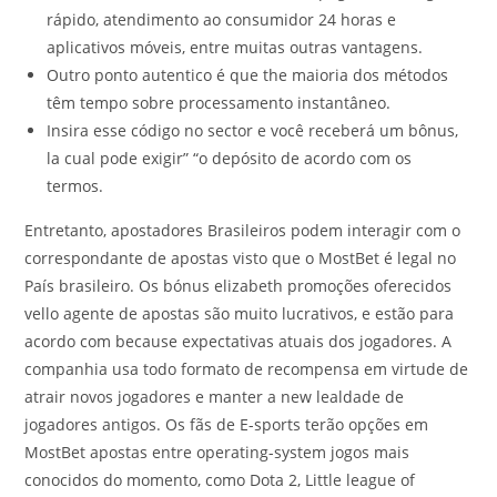
rápido, atendimento ao consumidor 24 horas e
aplicativos móveis, entre muitas outras vantagens.
Outro ponto autentico é que the maioria dos métodos
têm tempo sobre processamento instantâneo.
Insira esse código no sector e você receberá um bônus,
la cual pode exigir” “o depósito de acordo com os
termos.
Entretanto, apostadores Brasileiros podem interagir com o
correspondante de apostas visto que o MostBet é legal no
País brasileiro. Os bónus elizabeth promoções oferecidos
vello agente de apostas são muito lucrativos, e estão para
acordo com because expectativas atuais dos jogadores. A
companhia usa todo formato de recompensa em virtude de
atrair novos jogadores e manter a new lealdade de
jogadores antigos. Os fãs de E-sports terão opções em
MostBet apostas entre operating-system jogos mais
conocidos do momento, como Dota 2, Little league of