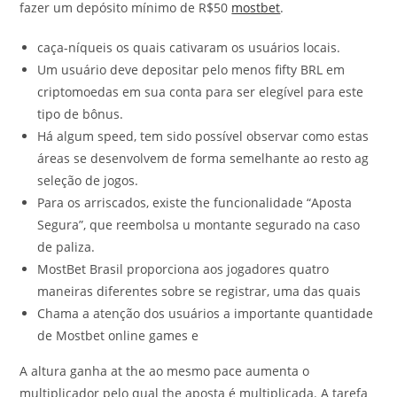
fazer um depósito mínimo de R$50
mostbet
.
caça-níqueis os quais cativaram os usuários locais.
Um usuário deve depositar pelo menos fifty BRL em
criptomoedas em sua conta para ser elegível para este
tipo de bônus.
Há algum speed, tem sido possível observar como estas
áreas se desenvolvem de forma semelhante ao resto ag
seleção de jogos.
Para os arriscados, existe the funcionalidade “Aposta
Segura”, que reembolsa u montante segurado na caso
de paliza.
MostBet Brasil proporciona aos jogadores quatro
maneiras diferentes sobre se registrar, uma das quais
Chama a atenção dos usuários a importante quantidade
de Mostbet online games e
A altura ganha at the ao mesmo pace aumenta o
multiplicador pelo qual the aposta é multiplicada. A tarefa