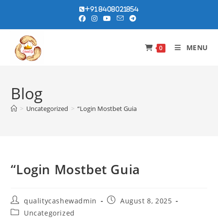
Skip
+91 8408021854
to
content
MENU
0
Blog
>
Uncategorized
>
“Login Mostbet Guia
“Login Mostbet Guia
Post
Post
qualitycashewadmin
August 8, 2025
author:
published:
Post
Uncategorized