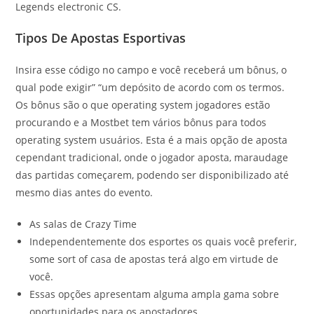
Legends electronic CS.
Tipos De Apostas Esportivas
Insira esse código no campo e você receberá um bônus, o
qual pode exigir” “um depósito de acordo com os termos.
Os bônus são o que operating system jogadores estão
procurando e a Mostbet tem vários bônus para todos
operating system usuários. Esta é a mais opção de aposta
cependant tradicional, onde o jogador aposta, maraudage
das partidas começarem, podendo ser disponibilizado até
mesmo dias antes do evento.
As salas de Crazy Time
Independentemente dos esportes os quais você preferir,
some sort of casa de apostas terá algo em virtude de
você.
Essas opções apresentam alguma ampla gama sobre
oportunidades para os apostadores.