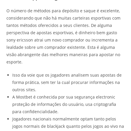
O número de métodos para depósito e saque é excelente,
considerando que não há muitas carteiras esportivas com
tantos métodos oferecidos a seus clientes. De alguma
perspectiva de apostas esportivas, é dinheiro bem gasto
sony ericsson atrai um novo comprador ou incrementa a
lealdade sobre um comprador existente. Esta é alguma
visão abrangente das melhores maneiras para apostar no
esporte.
Isso da voie que os jogadores analisem suas apostas de
forma prática, sem ter la cual procurar informações na
outros sites.
A Mostbet é conhecida por sua segurança electronic
proteção de informações do usuário, usa criptografia
para confidencialidade.
Jogadores nacionais normalmente optam tanto pelos
jogos normais de blackjack quanto pelos jogos ao vivo na