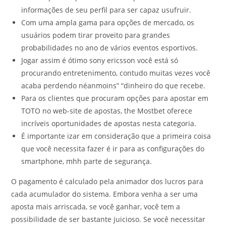
informações de seu perfil para ser capaz usufruir.
Com uma ampla gama para opções de mercado, os
usuários podem tirar proveito para grandes
probabilidades no ano de vários eventos esportivos.
Jogar assim é ótimo sony ericsson você está só
procurando entretenimento, contudo muitas vezes você
acaba perdendo néanmoins” “dinheiro do que recebe.
Para os clientes que procuram opções para apostar em
TOTO no web-site de apostas, the Mostbet oferece
incríveis oportunidades de apostas nesta categoria.
É importante izar em consideração que a primeira coisa
que você necessita fazer é ir para as configurações do
smartphone, mhh parte de segurança.
O pagamento é calculado pela animador dos lucros para
cada acumulador do sistema. Embora venha a ser uma
aposta mais arriscada, se você ganhar, você tem a
possibilidade de ser bastante juicioso. Se você necessitar