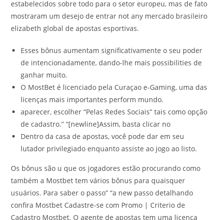
estabelecidos sobre todo para o setor europeu, mas de fato
mostraram um desejo de entrar not any mercado brasileiro
elizabeth global de apostas esportivas.
Esses bônus aumentam significativamente o seu poder
de intencionadamente, dando-lhe mais possibilities de
ganhar muito.
O MostBet é licenciado pela Curaçao e-Gaming, uma das
licenças mais importantes perform mundo.
aparecer, escolher “Pelas Redes Sociais” tais como opção
de cadastro.” “[newline]Assim, basta clicar no
Dentro da casa de apostas, você pode dar em seu
lutador privilegiado enquanto assiste ao jogo ao listo.
Os bônus são u que os jogadores estão procurando como
também a Mostbet tem vários bônus para quaisquer
usuários. Para saber o passo” “a new passo detalhando
confira Mostbet Cadastre-se com Promo | Criterio de
Cadastro Mostbet. O agente de apostas tem uma licença