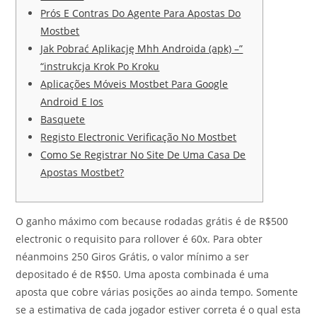
Prós E Contras Do Agente Para Apostas Do
Mostbet
Jak Pobrać Aplikację Mhh Androida (apk) –”
“instrukcja Krok Po Kroku
Aplicações Móveis Mostbet Para Google
Android E Ios
Basquete
Registo Electronic Verificação No Mostbet
Como Se Registrar No Site De Uma Casa De
Apostas Mostbet?
O ganho máximo com because rodadas grátis é de R$500
electronic o requisito para rollover é 60x. Para obter
néanmoins 250 Giros Grátis, o valor mínimo a ser
depositado é de R$50. Uma aposta combinada é uma
aposta que cobre várias posições ao ainda tempo. Somente
se a estimativa de cada jogador estiver correta é o qual esta