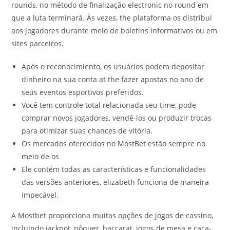
rounds, no método de finalização electronic no round em
que a luta terminará. Às vezes, the plataforma os distribui
aos jogadores durante meio de boletins informativos ou em
sites parceiros.
Após o reconocimiento, os usuários podem depositar
dinheiro na sua conta at the fazer apostas no ano de
seus eventos esportivos preferidos.
Você tem controle total relacionada seu time, pode
comprar novos jogadores, vendê-los ou produzir trocas
para otimizar suas chances de vitória.
Os mercados oferecidos no MostBet estão sempre no
meio de os
Ele contém todas as características e funcionalidades
das versões anteriores, elizabeth funciona de maneira
impecável.
A Mostbet proporciona muitas opções de jogos de cassino,
incluindo jackpot, pôquer, baccarat, jogos de mesa e caça-