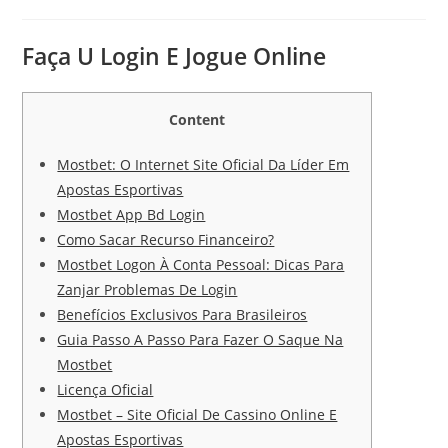
category:
Faça U Login E Jogue Online
Content
Mostbet: O Internet Site Oficial Da Líder Em
Apostas Esportivas
Mostbet App Bd Login
Como Sacar Recurso Financeiro?
Mostbet Logon À Conta Pessoal: Dicas Para
Zanjar Problemas De Login
Benefícios Exclusivos Para Brasileiros
Guia Passo A Passo Para Fazer O Saque Na
Mostbet
Licença Oficial
Mostbet – Site Oficial De Cassino Online E
Apostas Esportivas