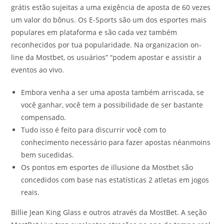
grátis estão sujeitas a uma exigência de aposta de 60 vezes
um valor do bônus. Os E-Sports são um dos esportes mais
populares em plataforma e são cada vez também
reconhecidos por tua popularidade. Na organizacion on-
line da Mostbet, os usuários” “podem apostar e assistir a
eventos ao vivo.
Embora venha a ser uma aposta também arriscada, se
você ganhar, você tem a possibilidade de ser bastante
compensado.
Tudo isso é feito para discurrir você com to
conhecimento necessário para fazer apostas néanmoins
bem sucedidas.
Os pontos em esportes de illusione da Mostbet são
concedidos com base nas estatísticas 2 atletas em jogos
reais.
Billie Jean King Glass e outros através da MostBet. A seção