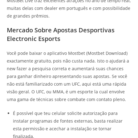
MostBet Live traz excelentes atrações no ano de tempo real,
muitas delas com dealer em português e com possibilidade
de grandes prêmios.
Mercado Sobre Apostas Desportivas
Electronic Esports
Você pode baixar o aplicativo Mostbet (Mostbet Download)
exactamente gratuito, pois não custa nada. Isto o ajudará a
new fazer a pesquisa correta e aumentará suas chances
para ganhar dinheiro apresentando suas apostas. Se você
não está familiarizado com um UFC, aqui está uma rápida
visão geral. O UFC, ou MMA, é um esporte la cual envolve
uma gama de técnicas sobre combate com contato pleno.
É possível que teu celular solicite autorização para
instalar programas de fontes externas, basta realizar
esta permissão e acechar a instalação se tornar
finalizada.