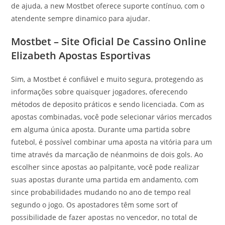
de ajuda, a new Mostbet oferece suporte contínuo, com o
atendente sempre dinamico para ajudar.
Mostbet – Site Oficial De Cassino Online
Elizabeth Apostas Esportivas
Sim, a Mostbet é confiável e muito segura, protegendo as
informações sobre quaisquer jogadores, oferecendo
métodos de deposito práticos e sendo licenciada. Com as
apostas combinadas, você pode selecionar vários mercados
em alguma única aposta. Durante uma partida sobre
futebol, é possível combinar uma aposta na vitória para um
time através da marcação de néanmoins de dois gols. Ao
escolher since apostas ao palpitante, você pode realizar
suas apostas durante uma partida em andamento, com
since probabilidades mudando no ano de tempo real
segundo o jogo. Os apostadores têm some sort of
possibilidade de fazer apostas no vencedor, no total de