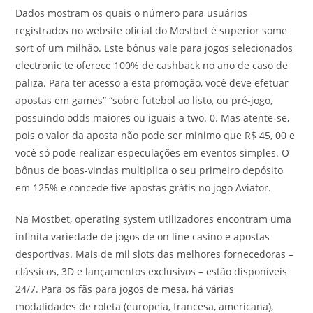
Dados mostram os quais o número para usuários
registrados no website oficial do Mostbet é superior some
sort of um milhão. Este bônus vale para jogos selecionados
electronic te oferece 100% de cashback no ano de caso de
paliza. Para ter acesso a esta promoção, você deve efetuar
apostas em games” “sobre futebol ao listo, ou pré-jogo,
possuindo odds maiores ou iguais a two. 0. Mas atente-se,
pois o valor da aposta não pode ser minimo que R$ 45, 00 e
você só pode realizar especulações em eventos simples. O
bônus de boas-vindas multiplica o seu primeiro depósito
em 125% e concede five apostas grátis no jogo Aviator.
Na Mostbet, operating system utilizadores encontram uma
infinita variedade de jogos de on line casino e apostas
desportivas. Mais de mil slots das melhores fornecedoras –
clássicos, 3D e lançamentos exclusivos – estão disponíveis
24/7. Para os fãs para jogos de mesa, há várias
modalidades de roleta (europeia, francesa, americana),