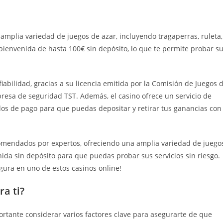
amplia variedad de juegos de azar, incluyendo tragaperras, ruleta,
bienvenida de hasta 100€ sin depósito, lo que te permite probar s
iabilidad, gracias a su licencia emitida por la Comisión de Juegos 
presa de seguridad TST. Además, el casino ofrece un servicio de
dos de pago para que puedas depositar y retirar tus ganancias con
comendados por expertos, ofreciendo una amplia variedad de juego
nida sin depósito para que puedas probar sus servicios sin riesgo.
gura en uno de estos casinos online!
ra ti?
portante considerar varios factores clave para asegurarte de que