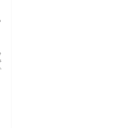
n
e
s
,