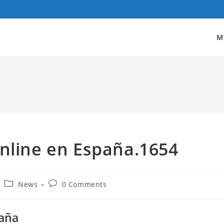
M
nline en España.1654
Post
Post
News
0 Comments
category:
comments:
paña