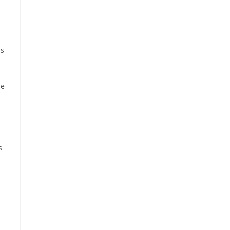
us
de
s