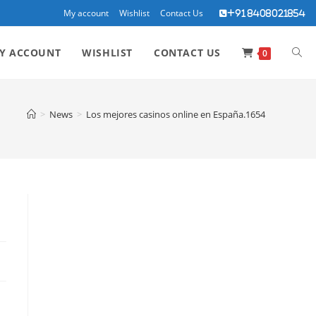
My account
Wishlist
Contact Us
+91 8408021854
TOG
Y ACCOUNT
WISHLIST
CONTACT US
0
WEBS
>
News
>
Los mejores casinos online en España.1654
SEA