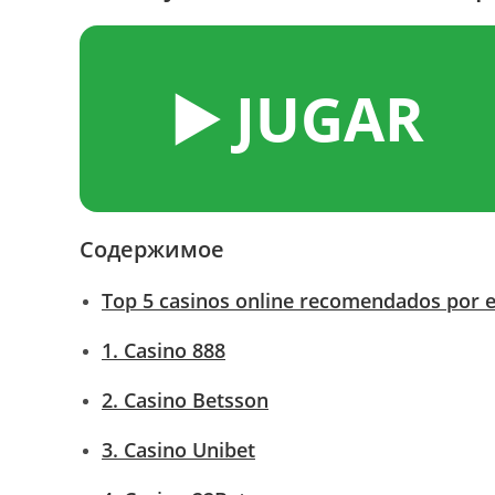
▶️ JUGAR
Содержимое
Top 5 casinos online recomendados por 
1. Casino 888
2. Casino Betsson
3. Casino Unibet