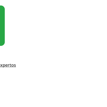
expertos