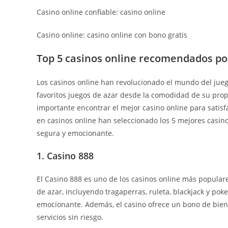
Casino online confiable: casino online
Casino online: casino online con bono gratis
Top 5 casinos online recomendados po
Los casinos online han revolucionado el mundo del juego
favoritos juegos de azar desde la comodidad de su prop
importante encontrar el mejor casino online para satisf
en casinos online han seleccionado los 5 mejores casin
segura y emocionante.
1. Casino 888
El Casino 888 es uno de los casinos online más popula
de azar, incluyendo tragaperras, ruleta, blackjack y pok
emocionante. Además, el casino ofrece un bono de bienv
servicios sin riesgo.