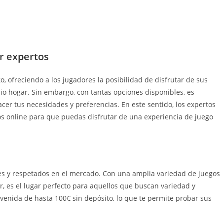
r expertos
, ofreciendo a los jugadores la posibilidad de disfrutar de sus
io hogar. Sin embargo, con tantas opciones disponibles, es
acer tus necesidades y preferencias. En este sentido, los expertos
os online para que puedas disfrutar de una experiencia de juego
res y respetados en el mercado. Con una amplia variedad de juegos
er, es el lugar perfecto para aquellos que buscan variedad y
enida de hasta 100€ sin depósito, lo que te permite probar sus