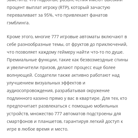
процент выплат игроку (RTP), который зачастую
переваливает за 95%, что привлекает фанатов
гэмблинга.
Кроме этого, многие 777 игровые автоматы включают в
себе разнообразные темы, от фруктов до приключений,
что позволяет каждому геймеру найти что-то по душе.
Премиальные функции, такие как безвозмездные спины
и увеличители призов, делают процесс еще более
волнующей. Создатели также активно работают над
улучшением визуальных эффектов и
аудиосопровождения, разрабатывая окружение
подлинного казино прямо у вас в квартире. Для тех, кто
предпочитает развлекаться с помощью мобильных
устройств, множество 777 автоматов подстроены для
смартфонов и планшетов, гарантируя легкий доступ к
игре в любое время и место.