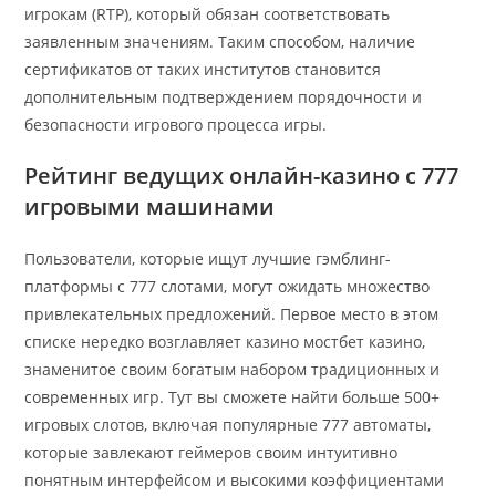
игрокам (RTP), который обязан соответствовать
заявленным значениям. Таким способом, наличие
сертификатов от таких институтов становится
дополнительным подтверждением порядочности и
безопасности игрового процесса игры.
Рейтинг ведущих онлайн-казино с 777
игровыми машинами
Пользователи, которые ищут лучшие гэмблинг-
платформы с 777 слотами, могут ожидать множество
привлекательных предложений. Первое место в этом
списке нередко возглавляет казино мостбет казино,
знаменитое своим богатым набором традиционных и
современных игр. Тут вы сможете найти больше 500+
игровых слотов, включая популярные 777 автоматы,
которые завлекают геймеров своим интуитивно
понятным интерфейсом и высокими коэффициентами