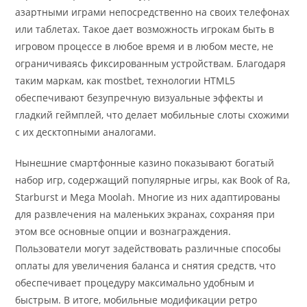
азартными играми непосредственно на своих телефонах
или таблетах. Такое дает возможность игрокам быть в
игровом процессе в любое время и в любом месте, не
ограничиваясь фиксированным устройствам. Благодаря
таким маркам, как mostbet, технологии HTML5
обеспечивают безупречную визуальные эффекты и
гладкий геймплей, что делает мобильные слоты схожими
с их десктопными аналогами.
Нынешние смартфонные казино показывают богатый
набор игр, содержащий популярные игры, как Book of Ra,
Starburst и Mega Moolah. Многие из них адаптированы
для развлечения на маленьких экранах, сохраняя при
этом все основные опции и вознаграждения.
Пользователи могут задействовать различные способы
оплаты для увеличения баланса и снятия средств, что
обеспечивает процедуру максимально удобным и
быстрым. В итоге, мобильные модификации ретро