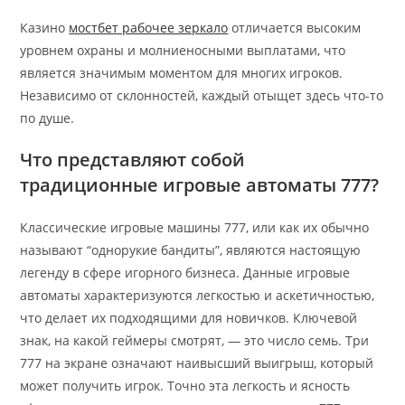
Казино
мостбет рабочее зеркало
отличается высоким
уровнем охраны и молниеносными выплатами, что
является значимым моментом для многих игроков.
Независимо от склонностей, каждый отыщет здесь что-то
по душе.
Что представляют собой
традиционные игровые автоматы 777?
Классические игровые машины 777, или как их обычно
называют “однорукие бандиты”, являются настоящую
легенду в сфере игорного бизнеса. Данные игровые
автоматы характеризуются легкостью и аскетичностью,
что делает их подходящими для новичков. Ключевой
знак, на какой геймеры смотрят, — это число семь. Три
777 на экране означают наивысший выигрыш, который
может получить игрок. Точно эта легкость и ясность