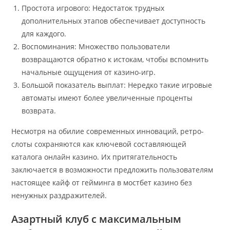
Простота игрового: Недостаток трудных
дополнительных этапов обеспечивает доступность
для каждого.
Воспоминания: Множество пользователи
возвращаются обратно к истокам, чтобы вспомнить
начальные ощущения от казино-игр.
Большой показатель выплат: Нередко такие игровые
автоматы имеют более увеличенные проценты
возврата.
Несмотря на обилие современных инноваций, ретро-
слоты сохраняются как ключевой составляющей
каталога онлайн казино. Их притягательность
заключается в возможности предложить пользователям
настоящее кайф от гейминга в мостбет казино без
ненужных раздражителей.
Азартный клуб с максимальным