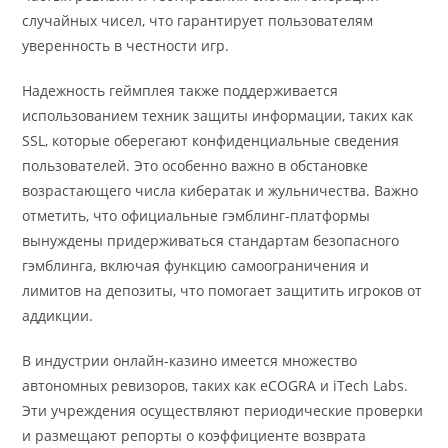
случайных чисел, что гарантирует пользователям
уверенность в честности игр.
Надежность геймплея также поддерживается
использованием техник защиты информации, таких как
SSL, которые оберегают конфиденциальные сведения
пользователей. Это особенно важно в обстановке
возрастающего числа кибератак и жульничества. Важно
отметить, что официальные гэмблинг-платформы
вынуждены придерживаться стандартам безопасного
гэмблинга, включая функцию самоограничения и
лимитов на депозиты, что помогает защитить игроков от
аддикции.
В индустрии онлайн-казино имеется множество
автономных ревизоров, таких как eCOGRA и iTech Labs.
Эти учреждения осуществляют периодические проверки
и размещают репорты о коэффициенте возврата