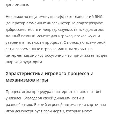
динамичным.
Невозможно не упомянуть о эффекте технологий RNG
(генератор случайных чисел), которые подтверждают
добросовестность и непредсказуемость исходов игры.
Данный важный момент для игроков, поскольку они
уверены в честности процесса. С помощью всемирной
сети, современные игровые машины открыты в
интернет-казино круглосуточно, что приближает их для
широкой аудитории.
Характеристики игрового процесса и
механизмов игры
Процесс игры процедура в интернет-казино mostbet
уникален благодаря своей динамичности и
разнообразию. Всякий игровой автомат или карточная
игра демонстрирует свои черты, которые могут