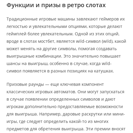
Функции и призы в ретро слотах
Традиционные игровые машины завлекают геймеров их
легкостью и увлекательными опциями, которые делают
геймплей более увлекательным. Одной из этих опций,
вроде в слотах мостбет, является wild-символ (wild), какой
может менять на другие символы, помогая создавать
выигрышные комбинации. Это значительно повышает
шансы на выигрыш, особенно в случае, когда wild-
символ появляется в разных позициях на катушках.
Призовые раунды — еще ключевая компонент
классических игровых автоматов. Они могут запускаться
в случае появлении определенных символов и дают
игрокам дополнительно предоставляемые возможности
для выигрыша. Например, даровые раскрутки или мини-
игры, где следует определить какой-то из многих
предметов для обретения выигрыша. Эти премии вносят