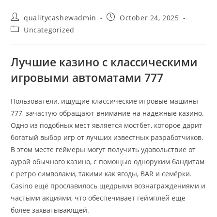
Post
Post
qualitycashewadmin
October 24, 2025
author:
published:
Post
Uncategorized
category:
Лучшие казино с классическими
игровыми автоматами 777
Пользователи, ищущие классические игровые машины
777, зачастую обращают внимание на надежные казино.
Одно из подобных мест является мостбет, которое дарит
богатый выбор игр от лучших известных разработчиков.
В этом месте геймеры могут получить удовольствие от
аурой обычного казино, с помощью одноруким бандитам
с ретро символами, такими как ягоды, BAR и семёрки.
Casino ещё прославилось щедрыми вознаграждениями и
частыми акциями, что обеспечивает геймплей ещё
более захватывающей.