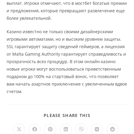
выплат. Игроки отмечают, что в мостбет богатые премии
и предложения, которые превращают развлечение еще
более увлекательной.
Казино известно не только своими дизайнерскими
игровыми автоматами, но и высоким уровнем защиты.
SSL гарантирует защиту сведений геймеров, а лицензия
от Malta Gaming Authority гарантирует справедливость и
прозрачность всех процедур. В этом онлайн-казино
новые игроки могут воспользоваться приветственным
подарком до 100% на стартовый взнос, что позволяет
вам начать азартное приключение с увеличенным вдвое
счетом.
SHARE
PLEASE SHARE THIS
THIS
CONTENT
Opens
Opens
Opens
Opens
Opens
Opens
Opens