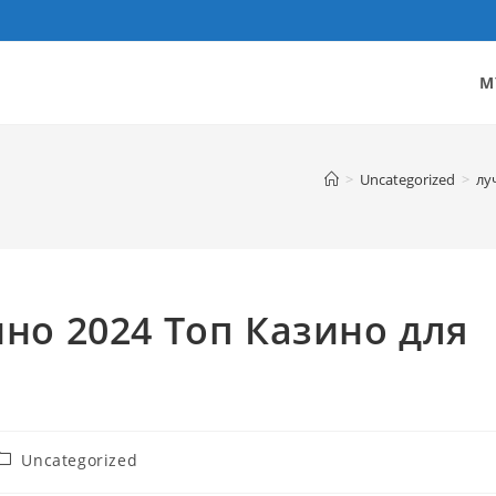
M
>
Uncategorized
>
лу
но 2024 Топ Казино для
ost
Uncategorized
ategory: