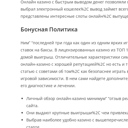
Онлайн казино с быстрым выводом денег позволяли 
выбрал электронный кошелек%2C вывод займет всего
представлены интересные слоты онлайн%2C выпущ
Бонусная Политика
Ним” “последней три года как один из одним ярких
ставок на баксы. В лицензированных казино из ТОП 
домой выигрыш. Отличительные характеристики сим
онлайн-казино с хорошей репутацией%2C но есть и 
статью с советами об том%2C как безопаснее играть
игровой зависимости. В нем сами найдете дополнит
его диагностике и лечении.
Личный обзор онлайн-казино минимум” “отзыв ре
сайта.
Они выдают крупные выигрыши%2C чем привлекаю
Выбрав наиболее удобно казино с вышеперечисл
старте.