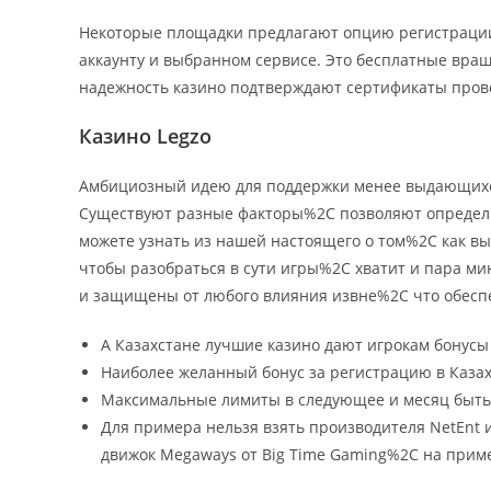
Некоторые площадки предлагают опцию регистрации 
аккаунту и выбранном сервисе. Это бесплатные вра
надежность казино подтверждают сертификаты пров
Казино Legzo
Амбициозный идею для поддержки менее выдающихся
Существуют разные факторы%2C позволяют определи
можете узнать из нашей настоящего о том%2C как вы
чтобы разобраться в сути игры%2C хватит и пара ми
и защищены от любого влияния извне%2C что обеспе
А Казахстане лучшие казино дают игрокам бонусы
Наиболее желанный бонус за регистрацию в Казах
Максимальные лимиты в следующее и месяц быть 
Для примера нельзя взять производителя NetEnt и
движок Megaways от Big Time Gaming%2C на примере