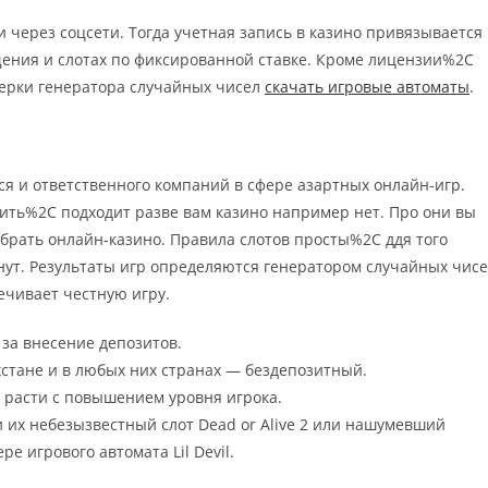
через соцсети. Тогда учетная запись в казино привязывается 
щения и слотах по фиксированной ставке. Кроме лицензии%2C
ерки генератора случайных чисел
скачать игровые автоматы
.
 и ответственного компаний в сфере азартных онлайн-игр.
ть%2C подходит разве вам казино например нет. Про они вы
брать онлайн-казино. Правила слотов просты%2C ддя того
нут. Результаты игр определяются генератором случайных чис
чивает честную игру.
 за внесение депозитов.
стане и в любых них странах — бездепозитный.
расти с повышением уровня игрока.
 их небезызвестный слот Dead or Alive 2 или нашумевший
 игрового автомата Lil Devil.