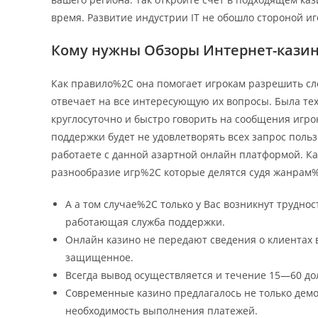
время. Развитие индустрии IT не обошло стороной и
Кому нужны Обзоры Интернет-казино
Как правило%2C она помогает игрокам разрешить с
отвечает на все интересующую их вопросы. Была те
круглосуточно и быстро говорить на сообщения игро
поддержки будет не удовлетворять всех запрос польз
работаете с данной азартной онлайн платформой. К
разнообразие игр%2C которые делятся судя жанрам
А а том случае%2C только у Вас возникнут трудно
работающая служба поддержки.
Онлайн казино не передают сведения о клиента
защищенное.
Всегда вывод осуществляется и течение 15—60 д
Современные казино предлагалось не только демо
необходимость выполнения платежей.