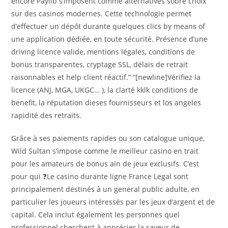
encore Paylib s’imposent comme alternatives sobre choix
sur des casinos modernes. Cette technologie permet
d’effectuer un dépôt durante quelques clics by means of
une application dédiée, en toute sécurité. Présence d’une
driving licence valide, mentions légales, conditions de
bonus transparentes, cryptage SSL, délais de retrait
raisonnables et help client réactif.” “[newline]Vérifiez la
licence (ANJ, MGA, UKGC… ), la clarté kklk conditions de
benefit, la réputation dieses fournisseurs et los angeles
rapidité des retraits.
Grâce à ses paiements rapides ou son catalogue unique,
Wild Sultan s’impose comme le meilleur casino en trait
pour les amateurs de bonus ain de jeux exclusifs. C’est
pour qui ❓Le casino durante ligne France Legal sont
principalement destinés à un general public adulte, en
particulier les joueurs intéressés par les jeux d’argent et de
capital. Cela inclut également les personnes quel
professionnel cherchent à apprécier la saveur de