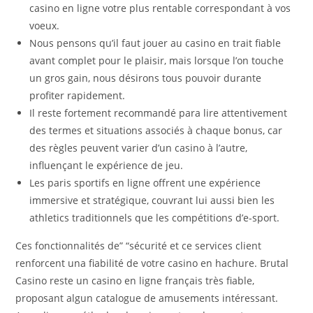
casino en ligne votre plus rentable correspondant à vos
voeux.
Nous pensons qu’il faut jouer au casino en trait fiable
avant complet pour le plaisir, mais lorsque l’on touche
un gros gain, nous désirons tous pouvoir durante
profiter rapidement.
Il reste fortement recommandé para lire attentivement
des termes et situations associés à chaque bonus, car
des règles peuvent varier d’un casino à l’autre,
influençant le expérience de jeu.
Les paris sportifs en ligne offrent une expérience
immersive et stratégique, couvrant lui aussi bien les
athletics traditionnels que les compétitions d’e-sport.
Ces fonctionnalités de” “sécurité et ce services client
renforcent una fiabilité de votre casino en hachure. Brutal
Casino reste un casino en ligne français très fiable,
proposant algun catalogue de amusements intéressant.