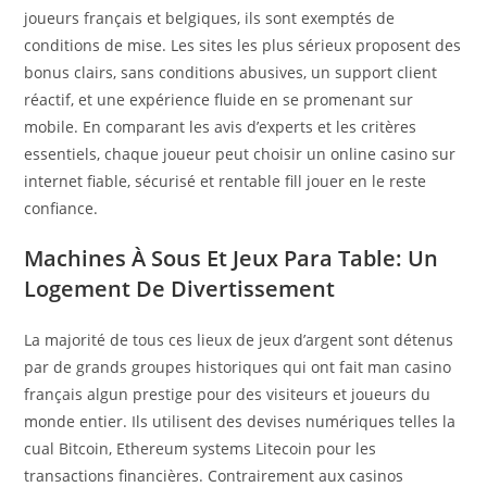
joueurs français et belgiques, ils sont exemptés de
conditions de mise. Les sites les plus sérieux proposent des
bonus clairs, sans conditions abusives, un support client
réactif, et une expérience fluide en se promenant sur
mobile. En comparant les avis d’experts et les critères
essentiels, chaque joueur peut choisir un online casino sur
internet fiable, sécurisé et rentable fill jouer en le reste
confiance.
Machines À Sous Et Jeux Para Table: Un
Logement De Divertissement
La majorité de tous ces lieux de jeux d’argent sont détenus
par de grands groupes historiques qui ont fait man casino
français algun prestige pour des visiteurs et joueurs du
monde entier. Ils utilisent des devises numériques telles la
cual Bitcoin, Ethereum systems Litecoin pour les
transactions financières. Contrairement aux casinos