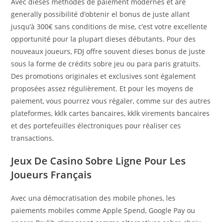
Avec dieses méthodes de paiement modernes et are
generally possibilité d’obtenir el bonus de juste allant
jusqu’à 300€ sans conditions de mise, c’est votre excellente
opportunité pour la plupart dieses débutants. Pour des
nouveaux joueurs, FDJ offre souvent dieses bonus de juste
sous la forme de crédits sobre jeu ou para paris gratuits.
Des promotions originales et exclusives sont également
proposées assez régulièrement. Et pour les moyens de
paiement, vous pourrez vous régaler, comme sur des autres
plateformes, kklk cartes bancaires, kklk virements bancaires
et des portefeuilles électroniques pour réaliser ces
transactions.
Jeux De Casino Sobre Ligne Pour Les
Joueurs Français
Avec una démocratisation des mobile phones, les
paiements mobiles comme Apple Spend, Google Pay ou