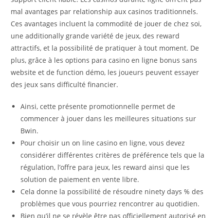
mal avantages par relationship aux casinos traditionnels.
Ces avantages incluent la commodité de jouer de chez soi,
une additionally grande variété de jeux, des reward
attractifs, et la possibilité de pratiquer à tout moment. De
plus, grâce à les options para casino en ligne bonus sans
website et de function démo, les joueurs peuvent essayer
des jeux sans difficulté financier.
Ainsi, cette présente promotionnelle permet de
commencer à jouer dans les meilleures situations sur
Bwin.
Pour choisir un on line casino en ligne, vous devez
considérer différentes critères de préférence tels que la
régulation, l’offre para jeux, les reward ainsi que les
solution de paiement en vente libre.
Cela donne la possibilité de résoudre ninety days % des
problèmes que vous pourriez rencontrer au quotidien.
Bien qu’il ne se révèle être pas officiellement autorisé en