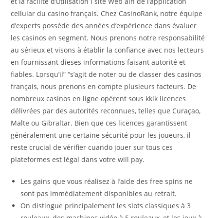
et la facilité d’utilisation i site Web ain de l’application
cellular du casino français. Chez CasinoRank, notre équipe
d’experts possède des années d’expérience dans évaluer
les casinos en segment. Nous prenons notre responsabilité
au sérieux et visons à établir la confiance avec nos lecteurs
en fournissant dieses informations faisant autorité et
fiables. Lorsqu’il” “s’agit de noter ou de classer des casinos
français, nous prenons en compte plusieurs facteurs. De
nombreux casinos en ligne opèrent sous kklk licences
délivrées par des autorités reconnues, telles que Curaçao,
Malte ou Gibraltar. Bien que ces licences garantissent
généralement une certaine sécurité pour les joueurs, il
reste crucial de vérifier cuando jouer sur tous ces
plateformes est légal dans votre will pay.
Les gains que vous réalisez à l’aide des free spins ne
sont pas immédiatement disponibles au retrait.
On distingue principalement les slots classiques à 3
rouleaux, des machines vidéo à 5 rouleaux, et les jeux à