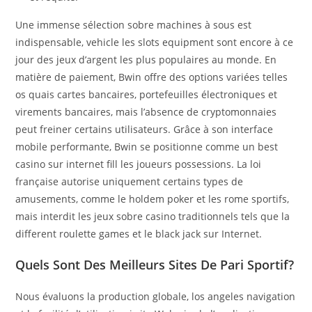
Une immense sélection sobre machines à sous est
indispensable, vehicle les slots equipment sont encore à ce
jour des jeux d’argent les plus populaires au monde. En
matière de paiement, Bwin offre des options variées telles
os quais cartes bancaires, portefeuilles électroniques et
virements bancaires, mais l’absence de cryptomonnaies
peut freiner certains utilisateurs. Grâce à son interface
mobile performante, Bwin se positionne comme un best
casino sur internet fill les joueurs possessions. La loi
française autorise uniquement certains types de
amusements, comme le holdem poker et les rome sportifs,
mais interdit les jeux sobre casino traditionnels tels que la
different roulette games et le black jack sur Internet.
Quels Sont Des Meilleurs Sites De Pari Sportif?
Nous évaluons la production globale, los angeles navigation