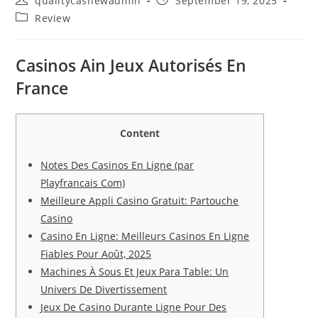
qualitycashewadmin
September 19, 2025
author:
published:
Post
Review
category:
Casinos Ain Jeux Autorisés En
France
Content
Notes Des Casinos En Ligne (par
Playfrancais Com)
Meilleure Appli Casino Gratuit: Partouche
Casino
Casino En Ligne: Meilleurs Casinos En Ligne
Fiables Pour Août, 2025
Machines À Sous Et Jeux Para Table: Un
Univers De Divertissement
Jeux De Casino Durante Ligne Pour Des