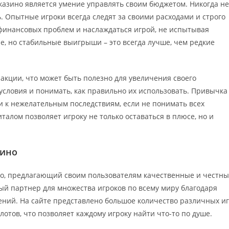
казино является умение управлять своим бюджетом. Никогда не
ь. Опытные игроки всегда следят за своими расходами и строго
 финансовых проблем и наслаждаться игрой, не испытывая
е, но стабильные выигрыши – это всегда лучше, чем редкие
кции, что может быть полезно для увеличения своего
условия и понимать, как правильно их использовать. Привычка
и к нежелательным последствиям, если не понимать всех
алом позволяет игроку не только оставаться в плюсе, но и
зино
ино, предлагающий своим пользователям качественные и честн
ый партнер для множества игроков по всему миру благодаря
ний. На сайте представлено большое количество различных и
отов, что позволяет каждому игроку найти что-то по душе.