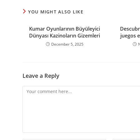
CONTENT
YOU MIGHT ALSO LIKE
Kumar Oyunlarının Büyüleyici
Descubr
Dünyası Kazinoların Gizemleri
juegos e
December 5, 2025
Leave a Reply
Comment