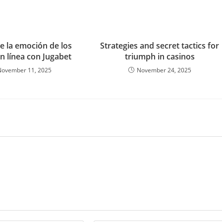
window
window
window
window
window
window
window
window
window
w
e la emoción de los
Strategies and secret tactics for
n línea con Jugabet
triumph in casinos
November 11, 2025
November 24, 2025