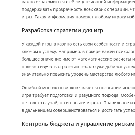
важно ознакомиться с её лицензионной информацией
поддерживать прозрачность всех своих операций, чт
игры. Такая информация поможет любому игроку изб
Разработка стратегии для игр
У каждой игры в казино есть свои особенности и стр
ключом к успеху. Например, в покере важен психолог
большее значение имеют математические расчеты и 
полезно изучать стратегии тех, кто уже добился усп
значительно повысить уровень мастерства любого иг
Ошибкой многих новичков является полагание исклю
игра требует подготовки и разумного подхода. Особен
не только случай, но и навыки игрока. Правильное 
в дальнейшем совершенствоваться и достигать успех
Контроль бюджета и управление рискам