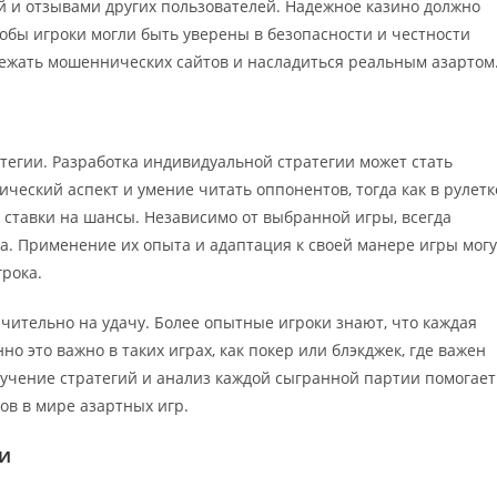
 и отзывами других пользователей. Надежное казино должно
обы игроки могли быть уверены в безопасности и честности
ежать мошеннических сайтов и насладиться реальным азартом
атегии. Разработка индивидуальной стратегии может стать
ический аспект и умение читать оппонентов, тогда как в рулетк
ставки на шансы. Независимо от выбранной игры, всегда
еха. Применение их опыта и адаптация к своей манере игры могу
рока.
чительно на удачу. Более опытные игроки знают, что каждая
но это важно в таких играх, как покер или блэкджек, где важен
изучение стратегий и анализ каждой сыгранной партии помогает
ов в мире азартных игр.
и