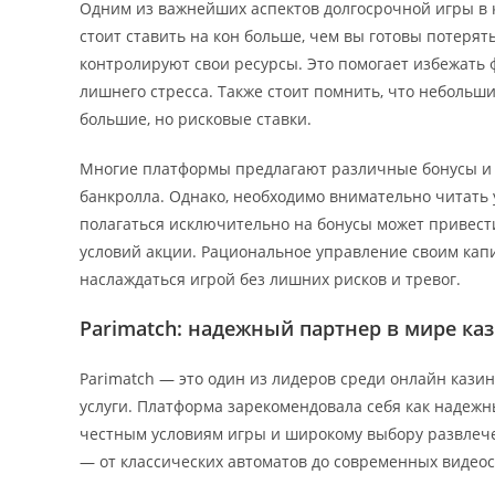
Одним из важнейших аспектов долгосрочной игры в 
стоит ставить на кон больше, чем вы готовы потерят
контролируют свои ресурсы. Это помогает избежать
лишнего стресса. Также стоит помнить, что небольши
большие, но рисковые ставки.
Многие платформы предлагают различные бонусы и а
банкролла. Однако, необходимо внимательно читать 
полагаться исключительно на бонусы может привест
условий акции. Рациональное управление своим капит
наслаждаться игрой без лишних рисков и тревог.
Parimatch: надежный партнер в мире ка
Parimatch — это один из лидеров среди онлайн каз
услуги. Платформа зарекомендовала себя как надежн
честным условиям игры и широкому выбору развлече
— от классических автоматов до современных видеосл