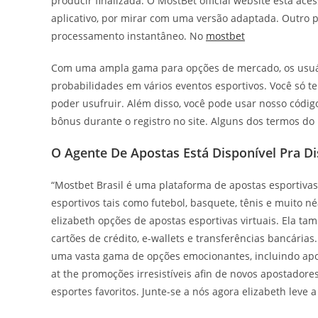
producir finalizada. O MostBet official website está ac
aplicativo, por mirar com uma versão adaptada. Outro 
processamento instantâneo. No
mostbet
Com uma ampla gama para opções de mercado, os usuári
probabilidades em vários eventos esportivos. Você só t
poder usufruir. Além disso, você pode usar nosso códig
bônus durante o registro no site. Alguns dos termos d
O Agente De Apostas Está Disponível Pra Di
“Mostbet Brasil é uma plataforma de apostas esportivas
esportivos tais como futebol, basquete, tênis e muito n
elizabeth opções de apostas esportivas virtuais. Ela 
cartões de crédito, e-wallets e transferências bancária
uma vasta gama de opções emocionantes, incluindo apost
at the promoções irresistíveis afin de novos apostador
esportes favoritos. Junte-se a nós agora elizabeth leve 