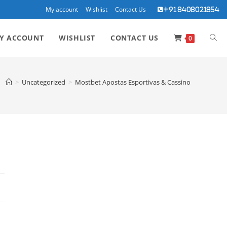
My account
Wishlist
Contact Us
+91 8408021854
TOG
Y ACCOUNT
WISHLIST
CONTACT US
0
WEBS
>
Uncategorized
>
Mostbet Apostas Esportivas & Cassino
SEA