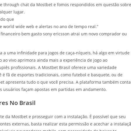
 through chat da Mostbet e fomos respondidos em questão sobr
lquer lugar.
tudo que
 world wide web e alertas no ano de tempo real.”
o financeiro bem gasto sony ericsson atrai um novo comprador ou
a a uma infinidade para jogos de caça-níqueis, há algo em virtude
o ao vivo aprimora ainda mais a experiência de jogo ao
piês profissionais. A Mostbet Brasil oferece uma variedade
 é fã de esportes tradicionais, como futebol e basquete, ou de
bet apresenta tudo o que você precisa. A plataforma também conta
 os usuários façam apostas em partidas em andamento.
res No Brasil
ite da Mostbet e prosseguir com a instalação. É possível que seu
fontes externas, basta realizar esta permissão e acechar a instalaç