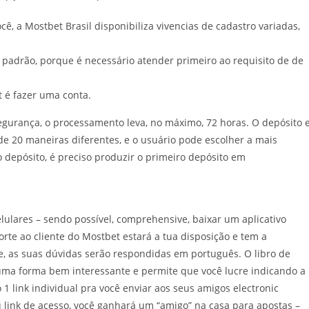
, a Mostbet Brasil disponibiliza vivencias de cadastro variadas,
 padrão, porque é necessário atender primeiro ao requisito de de
t é fazer uma conta.
egurança, o processamento leva, no máximo, 72 horas. O depósito 
e 20 maneiras diferentes, e o usuário pode escolher a mais
 depósito, é preciso produzir o primeiro depósito em
elulares – sendo possível, comprehensive, baixar um aplicativo
rte ao cliente do Mostbet estará a tua disposição e tem a
te, as suas dúvidas serão respondidas em português. O libro de
uma forma bem interessante e permite que você lucre indicando a
1 link individual pra você enviar aos seus amigos electronic
u link de acesso, você ganhará um “amigo” na casa para apostas –