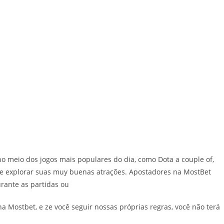
o meio dos jogos mais populares do dia, como Dota a couple of,
s e explorar suas muy buenas atrações. Apostadores na MostBet
ante as partidas ou
na Mostbet, e ze você seguir nossas próprias regras, você não terá