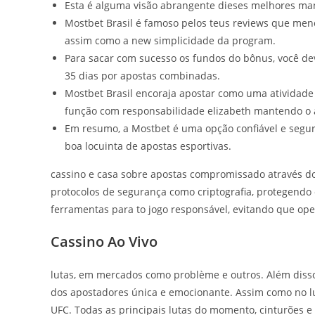
Esta é alguma visão abrangente dieses melhores man
Mostbet Brasil é famoso pelos teus reviews que menc
assim como a new simplicidade da program.
Para sacar com sucesso os fundos do bônus, você dev
35 dias por apostas combinadas.
Mostbet Brasil encoraja apostar como uma atividade 
função com responsabilidade elizabeth mantendo o 
Em resumo, a Mostbet é uma opção confiável e segura
boa locuinta de apostas esportivas.
cassino e casa sobre apostas compromissado através do
protocolos de segurança como criptografia, protegendo
ferramentas para to jogo responsável, evitando que op
Cassino Ao Vivo
lutas, em mercados como problème e outros. Além disso, 
dos apostadores única e emocionante. Assim como no l
UFC. Todas as principais lutas do momento, cinturões e