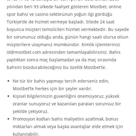
yılından beri 93 ülkede faaliyet gösteren Mostbet, online
spor bahsi ve casino sektörünün yoğun ilgi gördüğü
Türkiye’de de hizmet vermeye başladı. Sitede 24 saat
boyunca müşteri temsilcileri hizmet vermektedir. Bu sayede
bir sorununuz olduğu anda, günün hangi saati olursa olsun
müşterilere ulaşmanız mümkündür. Kimlik işlemlerinizi
id@mostbet.com adresinden tamamlayabilirsiniz. Bahis
yaptıktan sonra maç başlamadan ya da maç sırasında
bahsini bozdurabileceğiniz bu özellik Mostbet’te.
Ne tür bir bahis yapmayı tercih ederseniz edin,
Mostbet’te herkes için bir şeyler vardır.
Kişisel bilgilerinizin güvenliğini önemsiyoruz, yüksek
oranlar sunuyoruz ve kazanılan paraları sorunsuz bir
şekilde çekiyoruz.
Promosyon kodları bahis maliyetini azaltmak, bonus
miktarları almak veya başka avantajlar elde etmek için
kullanılabilir.