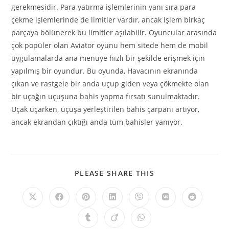
gerekmesidir. Para yatırma işlemlerinin yanı sıra para
çekme işlemlerinde de limitler vardır, ancak işlem birkaç
parçaya bölünerek bu limitler aşılabilir. Oyuncular arasında
çok popüler olan Aviator oyunu hem sitede hem de mobil
uygulamalarda ana menüye hızlı bir şekilde erişmek için
yapılmış bir oyundur. Bu oyunda, Havacının ekranında
çıkan ve rastgele bir anda uçup giden veya çökmekte olan
bir uçağın uçuşuna bahis yapma fırsatı sunulmaktadır.
Uçak uçarken, uçuşa yerleştirilen bahis çarpanı artıyor,
ancak ekrandan çıktığı anda tüm bahisler yanıyor.
SHARE
PLEASE SHARE THIS
THIS
CONTENT
Opens
Opens
Opens
Opens
Opens
Opens
Opens
in
in
in
in
in
in
in
a
a
a
a
a
a
a
Opens
Opens
Opens
new
new
new
new
new
new
new
in
in
in
window
window
window
window
window
window
window