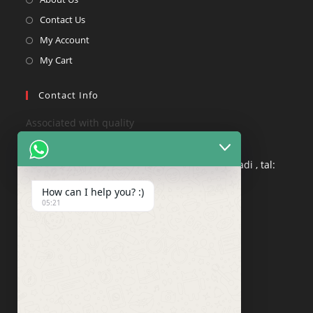
a
in
Opens
Contact Us
new
a
in
Opens
My Account
tab
new
a
in
Opens
My Cart
tab
new
a
in
tab
new
a
Contact Info
tab
new
Associated with quality
tab
Address:
Nepatgaon road , Nagane Vasti, ozewadi , tal:
pandharpur dist: solapur , 413304
How can I help you? :)
05:21
Phone:
8408021854
Opens
Mobile:
in
8830831963​
your
Opens
application
Email:
in
Opens
info@qualitycashew.in
your
in