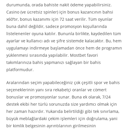
durumunda, orada bahiste nakit ödeme yapabilirsiniz.
Casino (ve ücretsiz spinler) için bonus kazancının bahsi
x60’tır, bonus kazanımı için 72 saat verilir. Tüm oyunlar
buna dahil değildir, sadece promosyon koşullarında
listelenenler oyuna katılır. Bununla birlikte, kaydedilen tüm
ayarlar ve kullanıcı adı ve şifre sistemde kalacaktır. Bu, hem
uygulamayı indirmeye başlamadan önce hem de programın
yüklenmesi sırasında yapılabilir. Mostbet favori
takımlarınıza bahis yapmanızı sağlayan bir bahis
platformudur.
Aralarından seçim yapabileceğiniz çok çeşitli spor ve bahis
seçeneklerinin yanı sıra rekabetçi oranlar ve cömert
bonuslar ve promosyonlar sunar. Buna ek olarak, 7/24
destek ekibi her türlü sorunuzda size yardımcı olmak için
her zaman hazırdır. Yukarıda belirtildiği gibi tek sınırlama,
büyük meblağlardaki çekim işlemleri için doğrulama, yani
bir kimlik belgesinin ayrıntılarının girilmesinin