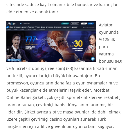
sitesinde sadece kayıt olmanız bile bonuslar ve kazançlar
elde etmenize olanak tanır.
Aviator
oyununda
%125 ilk
para
yatırma
bonusu (FD)
ve 5 ücretsiz dönüş (free spin) (FB) kazanma fırsatı sunan
bu teklif, oyuncular için büyük bir avantajdır. Bu
promosyon, oyuncuların daha fazla oyun oynamalarını ve
büyük kazançlar elde etmelerini teşvik eder. Mostbet
Online Bahis Şirketi, çok çeşitli spor etkinlikleri ve rekabetçi
oranlar sunan, çevrimiçi bahis dünyasının tanınmış bir
lideridir. Şirket ayrıca slot ve masa oyunları da dahil olmak
üzere çeşitli çevrimiçi casino oyunları sunarak Türk
müşterileri için adil ve güvenli bir oyun ortamı sağlıyor.