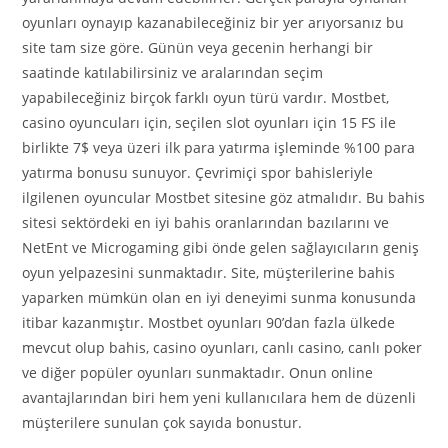
oyunları oynayıp kazanabileceğiniz bir yer arıyorsanız bu
site tam size göre. Günün veya gecenin herhangi bir
saatinde katılabilirsiniz ve aralarından seçim
yapabileceğiniz birçok farklı oyun türü vardır. Mostbet,
casino oyuncuları için, seçilen slot oyunları için 15 FS ile
birlikte 7$ veya üzeri ilk para yatırma işleminde %100 para
yatırma bonusu sunuyor. Çevrimiçi spor bahisleriyle
ilgilenen oyuncular Mostbet sitesine göz atmalıdır. Bu bahis
sitesi sektördeki en iyi bahis oranlarından bazılarını ve
NetEnt ve Microgaming gibi önde gelen sağlayıcıların geniş
oyun yelpazesini sunmaktadır. Site, müşterilerine bahis
yaparken mümkün olan en iyi deneyimi sunma konusunda
itibar kazanmıştır. Mostbet oyunları 90’dan fazla ülkede
mevcut olup bahis, casino oyunları, canlı casino, canlı poker
ve diğer popüler oyunları sunmaktadır. Onun online
avantajlarından biri hem yeni kullanıcılara hem de düzenli
müşterilere sunulan çok sayıda bonustur.