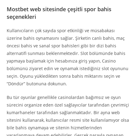
Mostbet web sitesinde çeşitli spor bahis
seçenekleri
Kullanıcıların çok sayıda spor etkinliği ve müsabakası
üzerine bahis oynamasını sağlar. Şirketin canlı bahis, maç
öncesi bahis ve sanal spor bahisleri gibi bir dizi bahis
alternatifi sunması beklenmektedir. Slot bölümünde bahis
yapmaya başlamak için hesabınıza giriş yapın, Casino
bölümünü ziyaret edin ve oynamak istediğiniz slot oyununu
seçin. Oyunu yükledikten sonra bahis miktarını seçin ve
“Döndür” butonuna dokunun.
Bu tür oyunlar genellikle casinolardan bağımsız ve oyun
sürecini organize eden özel sağlayıcılar tarafından çevrimiçi
kumarhaneler tarafından sağlanmaktadır. Bir ayna web
sitesini kullanarak, kullanıcılar resmi site kullanılamıyor olsa
bile bahis oynamaya ve sitenin hizmetlerinden
yararlanmaya devam edebilirler. Gerçek parayla oynanan