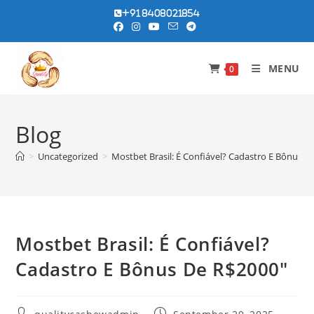
Skip
+91 8408021854
to
content
MENU
0
Blog
>
Uncategorized
>
Mostbet Brasil: É Confiável? Cadastro E Bônus D
Mostbet Brasil: É Confiável?
Cadastro E Bônus De R$2000″
Post
Post