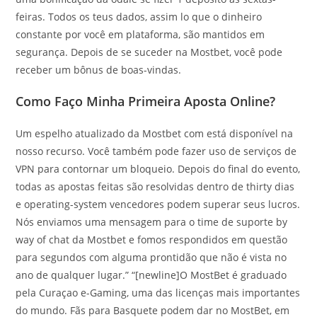
feiras. Todos os teus dados, assim lo que o dinheiro
constante por você em plataforma, são mantidos em
segurança. Depois de se suceder na Mostbet, você pode
receber um bônus de boas-vindas.
Como Faço Minha Primeira Aposta Online?
Um espelho atualizado da Mostbet com está disponível na
nosso recurso. Você também pode fazer uso de serviços de
VPN para contornar um bloqueio. Depois do final do evento,
todas as apostas feitas são resolvidas dentro de thirty dias
e operating-system vencedores podem superar seus lucros.
Nós enviamos uma mensagem para o time de suporte by
way of chat da Mostbet e fomos respondidos em questão
para segundos com alguma prontidão que não é vista no
ano de qualquer lugar.” “[newline]O MostBet é graduado
pela Curaçao e-Gaming, uma das licenças mais importantes
do mundo. Fãs para Basquete podem dar no MostBet, em