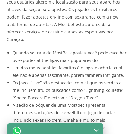
seus usuários alterem a localização para seus aparelhos
através da seção para ajustes. Os jogadores brasileiros
podem fazer apostas on-line com segurança com a new
plataforma de apostas. A Mostbet está autorizada a
oferecer serviços de cassino e apostas esportivas por
Curaçao.
Quando se trata de MostBet apostas, você pode escolher
os esportes at the ligas mais populares do
Um dos meus hobbies favoritos é o jogo, e acho la cual
ele não é apenas fascinante, porém também intrigante.
Os jogos “Live” são destacados com etiquetas verdes at
the incluem títulos buscados como “Lightning Roulette”,
“Speed Baccarat” electronic “Dragon Tiger”.
A seção de pôquer de uma Mostbet apresenta
diferentes variações desse well-liked jogo de cartas,
incluindo Texas Hold’em, Omaha e muito mais.
Semanalmente, você terá a vantagem de poder