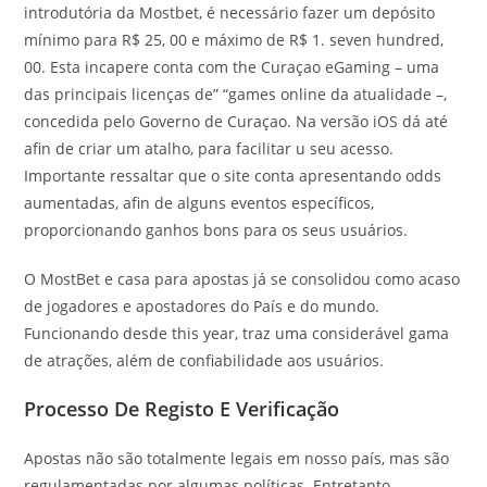
introdutória da Mostbet, é necessário fazer um depósito
mínimo para R$ 25, 00 e máximo de R$ 1. seven hundred,
00. Esta incapere conta com the Curaçao eGaming – uma
das principais licenças de” “games online da atualidade –,
concedida pelo Governo de Curaçao. Na versão iOS dá até
afin de criar um atalho, para facilitar u seu acesso.
Importante ressaltar que o site conta apresentando odds
aumentadas, afin de alguns eventos específicos,
proporcionando ganhos bons para os seus usuários.
O MostBet e casa para apostas já se consolidou como acaso
de jogadores e apostadores do País e do mundo.
Funcionando desde this year, traz uma considerável gama
de atrações, além de confiabilidade aos usuários.
Processo De Registo E Verificação
Apostas não são totalmente legais em nosso país, mas são
regulamentadas por algumas políticas. Entretanto,