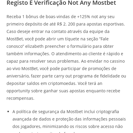
Registo E Verificação Not Any Mostbet
Receba 1 bônus de boas-vindas de +125% not any seu
primeiro depósito de até R$ 2. 200 para apostas esportivas.
Caso deseje entrar na contato através da equipe da
MostBet, você pode abrir um tíquete na seção “Fale
conosco” elizabeth preencher o formulário para obter
também informações. O atendimento ao cliente é rápido e
capaz para resolver seus problemas. Ao envidar no cassino
ao vivo MostBet, você pode participar de promoções de
aniversário, fazer parte carry out programa de fidelidade ou
depositar saldos em criptomoedas. Você terá an
opportunity sobre ganhar suas apostas enquanto recebe
recompensas.
A política de segurança da Mostbet inclui criptografia
avançada de dados e proteção das informações pessoais
dos jogadores, minimizando os riscos sobre acesso não