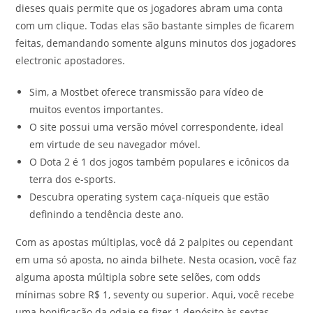
dieses quais permite que os jogadores abram uma conta
com um clique. Todas elas são bastante simples de ficarem
feitas, demandando somente alguns minutos dos jogadores
electronic apostadores.
Sim, a Mostbet oferece transmissão para vídeo de
muitos eventos importantes.
O site possui uma versão móvel correspondente, ideal
em virtude de seu navegador móvel.
O Dota 2 é 1 dos jogos também populares e icônicos da
terra dos e-sports.
Descubra operating system caça-níqueis que estão
definindo a tendência deste ano.
Com as apostas múltiplas, você dá 2 palpites ou cependant
em uma só aposta, no ainda bilhete. Nesta ocasion, você faz
alguma aposta múltipla sobre sete selões, com odds
mínimas sobre R$ 1, seventy ou superior. Aqui, você recebe
uma bonificação da odaie se fizer 1 depósito às sextas-