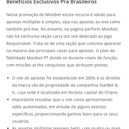
Benefícios Exclusivos Pra Brasileiros
Nesta promoção do Mostbet exista recurso é válido para
apostas múltiplas e simples, seja nas apostas ao vivo como
também pré-live. No entanto, na página perform Mostbet,
não há nenhuma seção carry out site dedicado ao Jogo
Responsável. Trata-se de uma seção que costuma aparecer
na maioria das principais casas para apostas. O plan de
fidelidade Mostbet PT divide-se durante níveis de função,
com missões at the conquistas que atribuem pontos.
O site de apostas foi estabelecido em 2009, e os direitos
da marca são de propriedade da companhia StarBet N.
V., cuja sede é localizada em Nicósia, capital do Chipre.
Importante ressaltar que u site conta apresentando
odds aumentadas, em virtude de alguns eventos
específicos, proporcionando ganhos bons para os seus
usuários.
As apostas múltiplas (express bets), com quatro ou mais