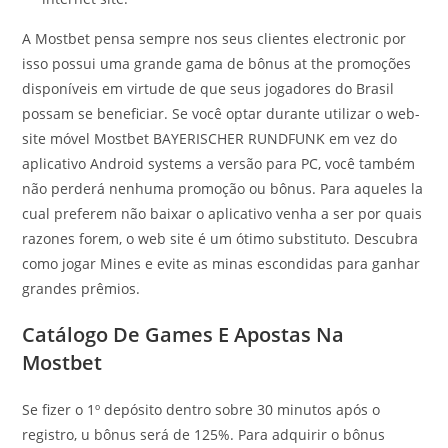
A Mostbet pensa sempre nos seus clientes electronic por
isso possui uma grande gama de bônus at the promoções
disponíveis em virtude de que seus jogadores do Brasil
possam se beneficiar. Se você optar durante utilizar o web-
site móvel Mostbet BAYERISCHER RUNDFUNK em vez do
aplicativo Android systems a versão para PC, você também
não perderá nenhuma promoção ou bônus. Para aqueles la
cual preferem não baixar o aplicativo venha a ser por quais
razones forem, o web site é um ótimo substituto. Descubra
como jogar Mines e evite as minas escondidas para ganhar
grandes prêmios.
Catálogo De Games E Apostas Na
Mostbet
Se fizer o 1º depósito dentro sobre 30 minutos após o
registro, u bônus será de 125%. Para adquirir o bônus