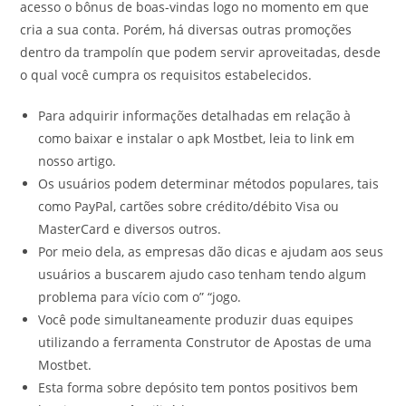
acesso o bônus de boas-vindas logo no momento em que
cria a sua conta. Porém, há diversas outras promoções
dentro da trampolín que podem servir aproveitadas, desde
o qual você cumpra os requisitos estabelecidos.
Para adquirir informações detalhadas em relação à
como baixar e instalar o apk Mostbet, leia to link em
nosso artigo.
Os usuários podem determinar métodos populares, tais
como PayPal, cartões sobre crédito/débito Visa ou
MasterCard e diversos outros.
Por meio dela, as empresas dão dicas e ajudam aos seus
usuários a buscarem ajudo caso tenham tendo algum
problema para vício com o” “jogo.
Você pode simultaneamente produzir duas equipes
utilizando a ferramenta Construtor de Apostas de uma
Mostbet.
Esta forma sobre depósito tem pontos positivos bem