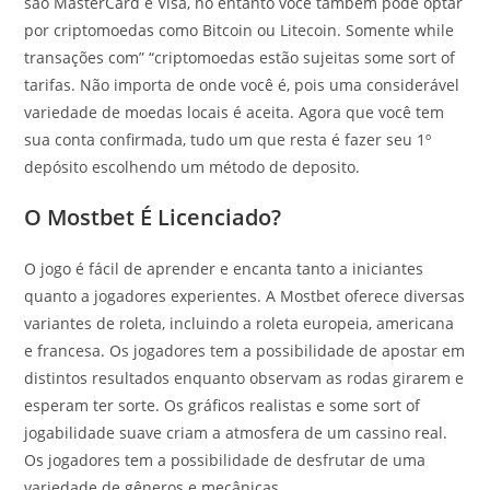
são MasterCard e Visa, no entanto você também pode optar
por criptomoedas como Bitcoin ou Litecoin. Somente while
transações com” “criptomoedas estão sujeitas some sort of
tarifas. Não importa de onde você é, pois uma considerável
variedade de moedas locais é aceita. Agora que você tem
sua conta confirmada, tudo um que resta é fazer seu 1º
depósito escolhendo um método de deposito.
O Mostbet É Licenciado?
O jogo é fácil de aprender e encanta tanto a iniciantes
quanto a jogadores experientes. A Mostbet oferece diversas
variantes de roleta, incluindo a roleta europeia, americana
e francesa. Os jogadores tem a possibilidade de apostar em
distintos resultados enquanto observam as rodas girarem e
esperam ter sorte. Os gráficos realistas e some sort of
jogabilidade suave criam a atmosfera de um cassino real.
Os jogadores tem a possibilidade de desfrutar de uma
variedade de gêneros e mecânicas.