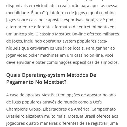
disponíveis em virtude de a realização para apostas nessa
modalidade. É uma” “plataforma de jogos o qual combina
jogos sobre cassino e apostas esportivas. Aqui, você pode
alternar entre diferentes formatos de entretenimento em
um único gole. O cassino MostBet On-line oferece milhares
de jogos, incluindo operating system populares caça-
níqueis que cativaram os usuários locais. Para ganhar ao
jogar video poker machines em um cassino on-line, você
deve envidar e obter combinações específicas de símbolos.
Quais Operating-system Métodos De
Pagamento No Mostbet?
A casa de apostas MostBet tem opções de apostar no ano
de ligas populares através do mundo como a Uefa
Champions Group, Libertadores da América, Campeonato
Brasileiro elizabeth muito mais. MostBet Brasil oferece aos
jogadores quatro maneiras diferentes de ze registrar, uma