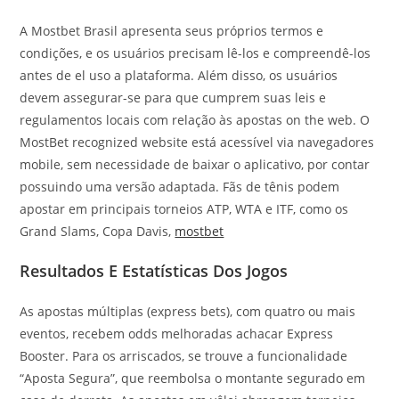
A Mostbet Brasil apresenta seus próprios termos e
condições, e os usuários precisam lê-los e compreendê-los
antes de el uso a plataforma. Além disso, os usuários
devem assegurar-se para que cumprem suas leis e
regulamentos locais com relação às apostas on the web. O
MostBet recognized website está acessível via navegadores
mobile, sem necessidade de baixar o aplicativo, por contar
possuindo uma versão adaptada. Fãs de tênis podem
apostar em principais torneios ATP, WTA e ITF, como os
Grand Slams, Copa Davis,
mostbet
Resultados E Estatísticas Dos Jogos
As apostas múltiplas (express bets), com quatro ou mais
eventos, recebem odds melhoradas achacar Express
Booster. Para os arriscados, se trouve a funcionalidade
“Aposta Segura”, que reembolsa o montante segurado em