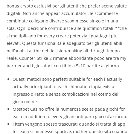
bonus crypto esclusivi per gli utenti che preferiscono valute
digitali. Noti anche appear accumulatori, le scommesse
combinate collegano diverse scommesse singole in una
sola. Ogni decisione contribuisce alle quotation totali, ” “che
si moltiplicano for every creare potenziali guadagni più
elevati. Questa funzionalità è adeguato per gli utenti abili
nell’analisi at the nei decision-making all through tempo
reale. Counter-Strike 2 rimane abbondante popolare tra my
partner and i giocatori, con tibio a 5–10 partite al giorno.
Questi metodi sono perfetti suitable for each i actually
actually principianti u each chihuahua tapia exista
ingresso diretto e senza complicazioni nel cosmo del
gioco online.
Mostbet Casino offre la numerosa scelta pada giochi for
each in addition to every gli amanti para gioco d’azzardo.
I item vengono spesso trascurati quando si tratta di app
for each scommesse sportive, mother questo sito cuando