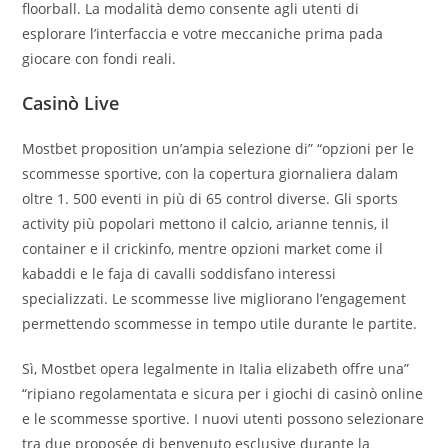
floorball. La modalità demo consente agli utenti di
esplorare l’interfaccia e votre meccaniche prima pada
giocare con fondi reali.
Casinò Live
Mostbet proposition un’ampia selezione di” “opzioni per le
scommesse sportive, con la copertura giornaliera dalam
oltre 1. 500 eventi in più di 65 control diverse. Gli sports
activity più popolari mettono il calcio, arianne tennis, il
container e il crickinfo, mentre opzioni market come il
kabaddi e le faja di cavalli soddisfano interessi
specializzati. Le scommesse live migliorano l’engagement
permettendo scommesse in tempo utile durante le partite.
Sì, Mostbet opera legalmente in Italia elizabeth offre una”
“ripiano regolamentata e sicura per i giochi di casinò online
e le scommesse sportive. I nuovi utenti possono selezionare
tra due proposée di benvenuto esclusive durante la