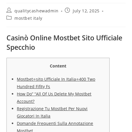
Post
Post
qualitycashewadmin
July 12, 2025
author:
published:
Post
mostbet italy
category:
Casinò Online Mostbet Sito Ufficiale
Specchio
Content
Mostbet⭐️sito Ufficiale In Italia⭐️400 Two
Hundred Fifity Fs
How Do” “All Of Us Delete My Mostbet
Account?
Registrazione Tu Mostbet Per Nuovi
Giocatori In Italia
Domande Frequenti Sulla Annotazione
Mostbet