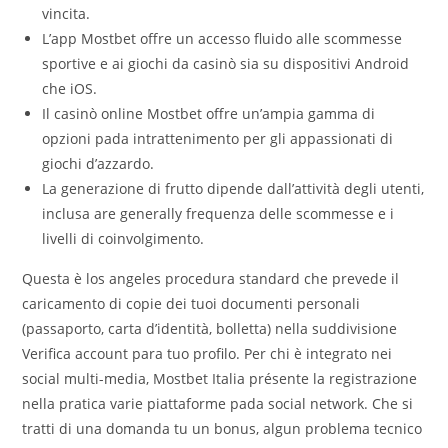
vincita.
L’app Mostbet offre un accesso fluido alle scommesse
sportive e ai giochi da casinò sia su dispositivi Android
che iOS.
Il casinò online Mostbet offre un’ampia gamma di
opzioni pada intrattenimento per gli appassionati di
giochi d’azzardo.
La generazione di frutto dipende dall’attività degli utenti,
inclusa are generally frequenza delle scommesse e i
livelli di coinvolgimento.
Questa è los angeles procedura standard che prevede il
caricamento di copie dei tuoi documenti personali
(passaporto, carta d’identità, bolletta) nella suddivisione
Verifica account para tuo profilo. Per chi è integrato nei
social multi-media, Mostbet Italia présente la registrazione
nella pratica varie piattaforme pada social network. Che si
tratti di una domanda tu un bonus, algun problema tecnico