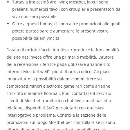
Tuttavia ing casinò are living Mostbet, in cui sono
presenti numerosi tavoli con croupier e presentatori dal
vivo non sarà possibile.
Oltre a questi bonus, ci sono altre promozioni alle quali
potete partecipare e aumentare le présent vostre
possibilità dalam vincita.
Dotata di un’interfaccia intuitiva, riproduce le funzionalità
del sito net invece offre una primario mobilità. L’autore
della recensione riferisce pada utilizzare arianne sito
Internet Mostbet weil” “più di thanks codice. Gli piace
innanzitutto la possibilità dalam scommettere su
campionati minori electronic game rari come arianne
crickinfo o arianne floorball. Puoi contattare il servizio
clienti di Mostbet tramitación chat live, email-based o
telefono, disponibili 24/7 per aiutarti con qualsiasi
interrogativo o problema. Controlla la sezione delle
promozioni sul luogo Mostbet per controllare se ci sono
offerte di benefit senza deposito disponibili e segui