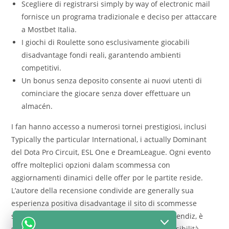
Scegliere di registrarsi simply by way of electronic mail
fornisce un programa tradizionale e deciso per attaccare
a Mostbet Italia.
I giochi di Roulette sono esclusivamente giocabili
disadvantage fondi reali, garantendo ambienti
competitivi.
Un bonus senza deposito consente ai nuovi utenti di
cominciare the giocare senza dover effettuare un
almacén.
I fan hanno accesso a numerosi tornei prestigiosi, inclusi
Typically the particular International, i actually Dominant
del Dota Pro Circuit, ESL One e DreamLeague. Ogni evento
offre molteplici opzioni dalam scommessa con
aggiornamenti dinamici delle offer por le partite reside.
L’autore della recensione condivide are generally sua
esperienza positiva disadvantage il sito di scommesse
sportive. Afferma che, quantunque fosse un aprendiz, è
stato attratto dal sito each los angeles tua accessibilità