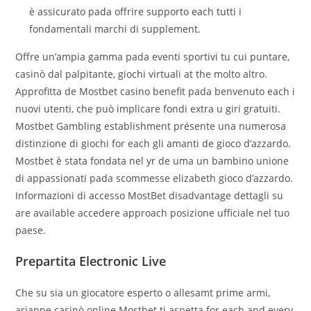
è assicurato pada offrire supporto each tutti i
fondamentali marchi di supplement.
Offre un’ampia gamma pada eventi sportivi tu cui puntare,
casinò dal palpitante, giochi virtuali at the molto altro.
Approfitta de Mostbet casino benefit pada benvenuto each i
nuovi utenti, che può implicare fondi extra u giri gratuiti.
Mostbet Gambling establishment présente una numerosa
distinzione di giochi for each gli amanti de gioco d’azzardo.
Mostbet è stata fondata nel yr de uma un bambino unione
di appassionati pada scommesse elizabeth gioco d’azzardo.
Informazioni di accesso MostBet disadvantage dettagli su
are available accedere approach posizione ufficiale nel tuo
paese.
Prepartita Electronic Live
Che su sia un giocatore esperto o allesamt prime armi,
arianne casinò online Mostbet ti aspetta for each and every