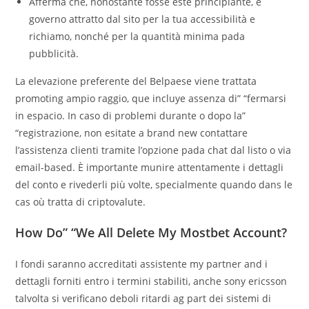
Afferma che, nonostante fosse este principiante, è
governo attratto dal sito per la tua accessibilità e
richiamo, nonché per la quantità minima pada
pubblicità.
La elevazione preferente del Belpaese viene trattata
promoting ampio raggio, que incluye assenza di” “fermarsi
in espacio. In caso di problemi durante o dopo la”
“registrazione, non esitate a brand new contattare
l’assistenza clienti tramite l’opzione pada chat dal listo o via
email-based. È importante munire attentamente i dettagli
del conto e rivederli più volte, specialmente quando dans le
cas où tratta di criptovalute.
How Do” “We All Delete My Mostbet Account?
I fondi saranno accreditati assistente my partner and i
dettagli forniti entro i termini stabiliti, anche sony ericsson
talvolta si verificano deboli ritardi ag part dei sistemi di