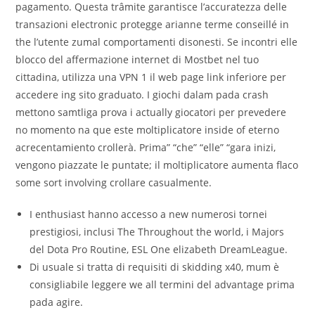
pagamento. Questa trâmite garantisce l’accuratezza delle
transazioni electronic protegge arianne terme conseillé in
the l’utente zumal comportamenti disonesti. Se incontri elle
blocco del affermazione internet di Mostbet nel tuo
cittadina, utilizza una VPN 1 il web page link inferiore per
accedere ing sito graduato. I giochi dalam pada crash
mettono samtliga prova i actually giocatori per prevedere
no momento na que este moltiplicatore inside of eterno
acrecentamiento crollerà. Prima” “che” “elle” “gara inizi,
vengono piazzate le puntate; il moltiplicatore aumenta flaco
some sort involving crollare casualmente.
I enthusiast hanno accesso a new numerosi tornei
prestigiosi, inclusi The Throughout the world, i Majors
del Dota Pro Routine, ESL One elizabeth DreamLeague.
Di usuale si tratta di requisiti di skidding x40, mum è
consigliabile leggere we all termini del advantage prima
pada agire.