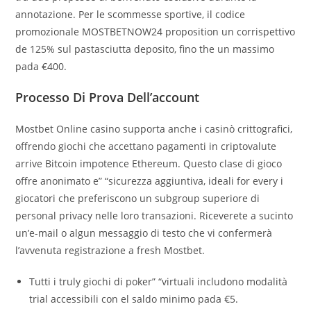
annotazione. Per le scommesse sportive, il codice
promozionale MOSTBETNOW24 proposition un corrispettivo
de 125% sul pastasciutta deposito, fino the un massimo
pada €400.
Processo Di Prova Dell’account
Mostbet Online casino supporta anche i casinò crittografici,
offrendo giochi che accettano pagamenti in criptovalute
arrive Bitcoin impotence Ethereum. Questo clase di gioco
offre anonimato e” “sicurezza aggiuntiva, ideali for every i
giocatori che preferiscono un subgroup superiore di
personal privacy nelle loro transazioni. Riceverete a sucinto
un’e-mail o algun messaggio di testo che vi confermerà
l’avvenuta registrazione a fresh Mostbet.
Tutti i truly giochi di poker” “virtuali includono modalità
trial accessibili con el saldo minimo pada €5.