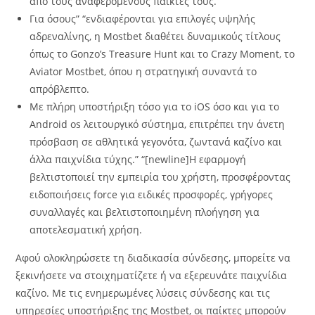
από τους αναφερόμενους παίκτες τους.
Για όσους” “ενδιαφέρονται για επιλογές υψηλής
αδρεναλίνης, η Mostbet διαθέτει δυναμικούς τίτλους
όπως το Gonzo’s Treasure Hunt και το Crazy Moment, το
Aviator Mostbet, όπου η στρατηγική συναντά το
απρόβλεπτο.
Με πλήρη υποστήριξη τόσο για το iOS όσο και για το
Android os λειτουργικό σύστημα, επιτρέπει την άνετη
πρόσβαση σε αθλητικά γεγονότα, ζωντανά καζίνο και
άλλα παιχνίδια τύχης.” “[newline]Η εφαρμογή
βελτιστοποιεί την εμπειρία του χρήστη, προσφέροντας
ειδοποιήσεις force για ειδικές προσφορές, γρήγορες
συναλλαγές και βελτιστοποιημένη πλοήγηση για
αποτελεσματική χρήση.
Αφού ολοκληρώσετε τη διαδικασία σύνδεσης, μπορείτε να
ξεκινήσετε να στοιχηματίζετε ή να εξερευνάτε παιχνίδια
καζίνο. Με τις ενημερωμένες λύσεις σύνδεσης και τις
υπηρεσίες υποστήριξης της Mostbet, οι παίκτες μπορούν