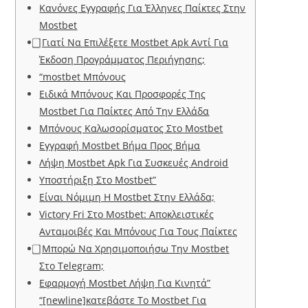
Κανόνες Εγγραφής Για Έλληνες Παίκτες Στην
Mostbet
⃣ Γιατί Να Επιλέξετε Mostbet Apk Αντί Για
Έκδοση Προγράμματος Περιήγησης;
“mostbet Μπόνους
Ειδικά Μπόνους Και Προσφορές Της
Mostbet Για Παίκτες Από Την Ελλάδα
Μπόνους Καλωσορίσματος Στο Mostbet
Εγγραφή Mostbet Βήμα Προς Βήμα
Λήψη Mostbet Apk Για Συσκευές Android
Υποστήριξη Στο Mostbet”
Είναι Νόμιμη Η Mostbet Στην Ελλάδα;
Victory Fri Στο Mostbet: Αποκλειστικές
Ανταμοιβές Και Μπόνους Για Τους Παίκτες
⃣ Μπορώ Να Χρησιμοποιήσω Την Mostbet
Στο Telegram;
Εφαρμογή Mostbet Λήψη Για Κινητά”
“[newline]κατεβάστε Το Mostbet Για