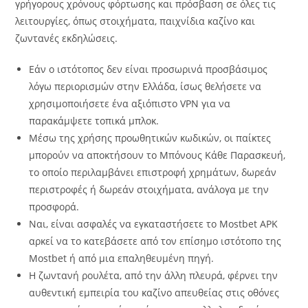
γρήγορους χρόνους φόρτωσης και πρόσβαση σε όλες τις
λειτουργίες, όπως στοιχήματα, παιχνίδια καζίνο και
ζωντανές εκδηλώσεις.
Εάν ο ιστότοπος δεν είναι προσωρινά προσβάσιμος
λόγω περιορισμών στην Ελλάδα, ίσως θελήσετε να
χρησιμοποιήσετε ένα αξιόπιστο VPN για να
παρακάμψετε τοπικά μπλοκ.
Μέσω της χρήσης προωθητικών κωδικών, οι παίκτες
μπορούν να αποκτήσουν το Μπόνους Κάθε Παρασκευή,
το οποίο περιλαμβάνει επιστροφή χρημάτων, δωρεάν
περιστροφές ή δωρεάν στοιχήματα, ανάλογα με την
προσφορά.
Ναι, είναι ασφαλές να εγκαταστήσετε το Mostbet APK
αρκεί να το κατεβάσετε από τον επίσημο ιστότοπο της
Mostbet ή από μια επαληθευμένη πηγή.
Η ζωντανή ρουλέτα, από την άλλη πλευρά, φέρνει την
αυθεντική εμπειρία του καζίνο απευθείας στις οθόνες