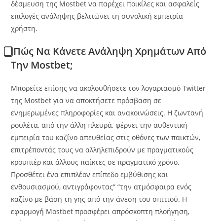
δέσμευση της Mostbet να παρέχει ποικίλες και ασφαλείς
επιλογές ανάληψης βελτιώνει τη συνολική εμπειρία
χρήστη.
⃣ Πώς Να Κάνετε Ανάληψη Χρημάτων Από
Την Mostbet;
Μπορείτε επίσης να ακολουθήσετε τον λογαριασμό Twitter
της Mostbet για να αποκτήσετε πρόσβαση σε
ενημερωμένες πληροφορίες και ανακοινώσεις. Η ζωντανή
ρουλέτα, από την άλλη πλευρά, φέρνει την αυθεντική
εμπειρία του καζίνο απευθείας στις οθόνες των παικτών,
επιτρέποντάς τους να αλληλεπιδρούν με πραγματικούς
κρουπιέρ και άλλους παίκτες σε πραγματικό χρόνο.
Προσθέτει ένα επιπλέον επίπεδο εμβύθισης και
ενθουσιασμού, αντιγράφοντας” “την ατμόσφαιρα ενός
καζίνο με βάση τη γης από την άνεση του σπιτιού. Η
εφαρμογή Mostbet προσφέρει απρόσκοπτη πλοήγηση,