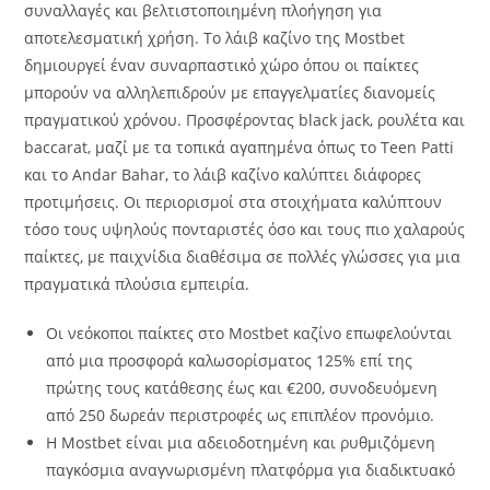
συναλλαγές και βελτιστοποιημένη πλοήγηση για
αποτελεσματική χρήση. Το λάιβ καζίνο της Mostbet
δημιουργεί έναν συναρπαστικό χώρο όπου οι παίκτες
μπορούν να αλληλεπιδρούν με επαγγελματίες διανομείς
πραγματικού χρόνου. Προσφέροντας black jack, ρουλέτα και
baccarat, μαζί με τα τοπικά αγαπημένα όπως το Teen Patti
και το Andar Bahar, το λάιβ καζίνο καλύπτει διάφορες
προτιμήσεις. Οι περιορισμοί στα στοιχήματα καλύπτουν
τόσο τους υψηλούς πονταριστές όσο και τους πιο χαλαρούς
παίκτες, με παιχνίδια διαθέσιμα σε πολλές γλώσσες για μια
πραγματικά πλούσια εμπειρία.
Οι νεόκοποι παίκτες στο Mostbet καζίνο επωφελούνται
από μια προσφορά καλωσορίσματος 125% επί της
πρώτης τους κατάθεσης έως και €200, συνοδευόμενη
από 250 δωρεάν περιστροφές ως επιπλέον προνόμιο.
Η Mostbet είναι μια αδειοδοτημένη και ρυθμιζόμενη
παγκόσμια αναγνωρισμένη πλατφόρμα για διαδικτυακό