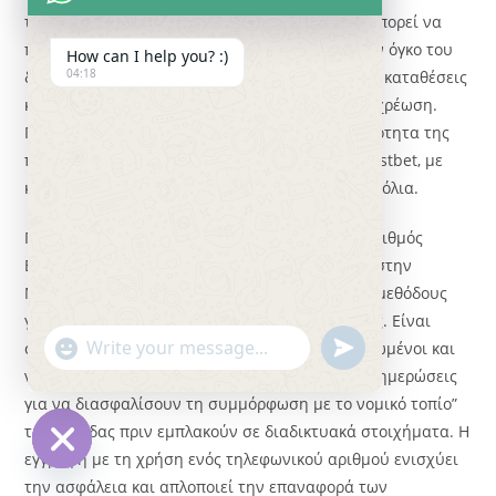
τέλη για τις συναλλαγές με κρυπτονομίσματα μπορεί να
παρουσιάζουν διαφοροποιήσεις ανάλογα με τον όγκο του
How can I help you? :)
04:18
δικτύου, ενώ άλλες επιλογές όπως οι τραπεζικές καταθέσεις
και τα ψηφιακά πορτοφόλια παρέχονται χωρίς χρέωση.
Πολλοί Έλληνες παίκτες αμφισβητούν τη νομιμότητα της
πλατφόρμας κατά καιρούς με παράπονα της Mostbet, με
κάποιους να την χαρακτηρίζουν ως ψεύτικη ή δόλια.
Παρά αυτές τις προκλήσεις, ένας σημαντικός αριθμός
Ελλήνων παικτών συνεχίζει να έχει πρόσβαση στην
Mostbet χρησιμοποιώντας VPN ή εναλλακτικές μεθόδους
για να παρακάμψει τους τοπικούς περιορισμούς. Είναι
U
σημαντικό για τους χρήστες να μένουν ενημερωμένοι και
"
N
WhatsApp Message
D
να ελέγχουν τις πιο πρόσφατες κανονιστικές ενημερώσεις
+
E
F
για να διασφαλίσουν τη συμμόρφωση με το νομικό τοπίο”
c
I
N
της Ελλάδας πριν εμπλακούν σε διαδικτυακά στοιχήματα. Η
h
E
D
εγγραφή με τη χρήση ενός τηλεφωνικού αριθμού ενισχύει
a
Hide chaty
την ασφάλεια και απλοποιεί την επαναφορά των
t