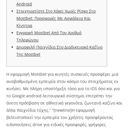
Android
Στοιχηματίστε Στο Χόκεϊ Χωρίς Ρίσκο Στο
Mostbet: Προσφορές Με Ασφάλεια Και
Κίνητρα
Εγγραφή Mostbet Από Τον Αριθμό
Τηλεφώνου
Δημοφιλή Παιχνίδια Στο Διαδικτυακό Καζίνο
Της Mostbet
Η εφαρμογή Mostbet για κινητές συσκευές προσφέρει μια
αναβαθμισμένη εμπειρία στον κόσμο του στοιχήματος εν
κινήσει. Με πλήρη υποστήριξη τόσο για το iOS όσο και για
το Google android λειτουργικό σύστημα, επιτρέπει την
άνετη πρόσβαση σε αθλητικά γεγονότα, ζωντανά καζίνο και
άλλα παιχνίδια τύχης.” “[newline]Η εφαρμογή
βελτιστοποιεί την εμπειρία του χρήστη, προσφέροντας
ειδοποιήσεις drive για ειδικές προσφορές, γρήγορες