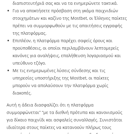
διαπιστευτήριά σας και να τα ενημερώνετε τακτικά.
Για να αποκτήσετε πρόσβαση στη γκάμα παιχνιδιών
στοιχημάτων και καζίνο της Mostbet, οι Έλληνες παίκτες
πρέπει να συμμορφωθούν με τις απαιτήσεις εγγραφής
της πλατφόρμας.
Επιπλέον, η πλατφόρμα παρέχει σαφείς όρους και
προϋποθέσεις, οι οποίοι περιλαμβάνουν λεπτομερείς
κανόνες για αναλήψεις, επαλήθευση λογαριασμού και
υπεύθυνο τζόγο.
Με τις ενημερωμένες λύσεις σύνδεσης και τις
υπηρεσίες υποστήριξης της Mostbet, οι παίκτες
μπορούν να απολαύσουν την πλατφόρμα χωρίς
διακοπές.
Αυτή η άδεια διασφαλίζει ότι η πλατφόρμα
συμμορφώνεται” “με τα διεθνή πρότυπα και κανονισμούς
για δίκαιο παιχνίδι και ασφαλείς συναλλαγές. Συνιστάται
ιδιαίτερα στους παίκτες να κατανοούν πλήρως τους