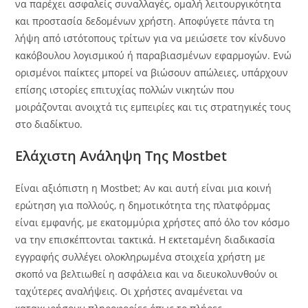
να παρέχει ασφαλείς συναλλαγές, ομαλή λειτουργικότητα
και προστασία δεδομένων χρήστη. Αποφύγετε πάντα τη
λήψη από ιστότοπους τρίτων για να μειώσετε τον κίνδυνο
κακόβουλου λογισμικού ή παραβιασμένων εφαρμογών. Ενώ
ορισμένοι παίκτες μπορεί να βιώσουν απώλειες, υπάρχουν
επίσης ιστορίες επιτυχίας πολλών νικητών που
μοιράζονται ανοιχτά τις εμπειρίες και τις στρατηγικές τους
στο διαδίκτυο.
Ελάχιστη Ανάληψη Της Mostbet
Είναι αξιόπιστη η Mostbet; Αν και αυτή είναι μια κοινή
ερώτηση για πολλούς, η δημοτικότητα της πλατφόρμας
είναι εμφανής, με εκατομμύρια χρήστες από όλο τον κόσμο
να την επισκέπτονται τακτικά. Η εκτεταμένη διαδικασία
εγγραφής συλλέγει ολοκληρωμένα στοιχεία χρήστη με
σκοπό να βελτιωθεί η ασφάλεια και να διευκολυνθούν οι
ταχύτερες αναλήψεις. Οι χρήστες αναμένεται να