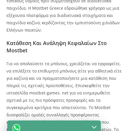
τοπικούς νόμους πριν συμμετάσχουν σε διαδικτυακά
παιχνίδια. Η Mostbet Greece εδραιώθηκε γρήγορα ως μια
εξέχουσα πλατφόρμα για διαδικτυακά στοιχήματα και
παιχνίδια καζίνο, κερδίζοντας την εμπιστοσύνη χιλιάδων
Ελλήνων παικτών.
Κατάθεση Και Ανάληψη Κεφαλαίων Στο
Mostbet
Για να απολαύσετε τα μπόνους, χρειάζεται να εγγραφείτε,
να επιλέξετε το επιθυμητό μπόνους (είτε για αθλητικά είτε
για καζίνο) και να πραγματοποιήσετε μια κατάθεση που
πληροί τις σχετικές προϋποθέσεις. Επισκεφθείτε την
ιστοσελίδα mostbet-games. net για να ενημερωθείτε
σχετικά με τις πιο πρόσφατες προσφορές και τα
συγκεκριμένα κριτήρια που απαιτούνται. Το Mostbet
διασφαλίζει ομαλές συναλλαγές προσφέροντας
αποτελεσματικά μέσα κατάθεσης και ανάληψης που
προσαρμόζονται στις ανάγκες διαφορετικών παικτών. Τα