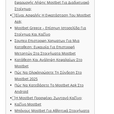
Εφαρμογής Λήψης Mostbet Για Διαδικτυακό
Στοίχημα;
⃣ Είναι Ασφαλής Η Εγκατάσταση Του Mostbet
Apk;
Mostbet Greece – Επίσημη Ιστοσελίδα Για
Στοίχημα Και Καζίνο
Σουπερ Επιστροφη Χρηματων Για Μια
Καταθεση: Ευκαιρία Για Επιστροφή
Μετρητών Στα Στοιχήματα Mostbet
Κατάθεση Και Ανάληψη Κεφαλαίων Στο
Mostbet
Πώς Να Ολοκληρώσετε Τη Σύνδεση Στο
Mostbet 2025
Πώς Να Κατεβάσετε Το Mostbet Apk Στο
Android
⃣ Η Mostbet Προσφέρει Ζωντανό Καζίνο;
Καζίνο Mostbet
Μπόνους Mostbet Για Αθλητικά Στοιχήματα