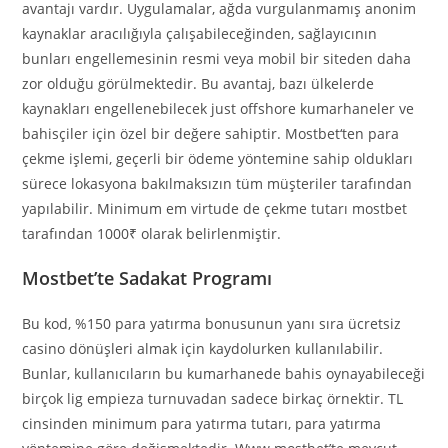
avantajı vardır. Uygulamalar, ağda vurgulanmamış anonim
kaynaklar aracılığıyla çalışabileceğinden, sağlayıcının
bunları engellemesinin resmi veya mobil bir siteden daha
zor olduğu görülmektedir. Bu avantaj, bazı ülkelerde
kaynakları engellenebilecek just offshore kumarhaneler ve
bahisçiler için özel bir değere sahiptir. Mostbet‘ten para
çekme işlemi, geçerli bir ödeme yöntemine sahip oldukları
sürece lokasyona bakılmaksızın tüm müşteriler tarafından
yapılabilir. Minimum em virtude de çekme tutarı mostbet
tarafından 1000₹ olarak belirlenmiştir.
Mostbet’te Sadakat Programı
Bu kod, %150 para yatırma bonusunun yanı sıra ücretsiz
casino dönüşleri almak için kaydolurken kullanılabilir.
Bunlar, kullanıcıların bu kumarhanede bahis oynayabileceği
birçok lig empieza turnuvadan sadece birkaç örnektir. TL
cinsinden minimum para yatırma tutarı, para yatırma