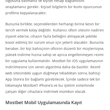
logosuna basmanız ve kişisel hesap bağlantısını
onaylamanız gerekir. Kişisel bilgilerin bir kısmı oyuncunun
profiline kopyalanacaktır.
Bununla birlikte, seçeneklerden herhangi birine kesin bir
tercih vermek kolay değildir. Kullanıcı ofisin sitesini nadiren
ziyaret ederse, cihazın fazla belleğini almayacak şekilde
boost edilmiş bir sürüm onun için yeterli olacaktır. Bununla
beraber, bir kişi bahisçinin ofisinin düzenli bir müşterisiyse,
yüksek indirme hızına sahip ve ayrıca engellenmeyen resmi
bir uygulama kullanmalıdır. Mostbet for iOS uygulamasının
indirilmesine izin veren algoritma daha da basittir. Resmî
web sitesindeki uygun düğmeye tıkladıktan sonra, bahisçi
App Store’a bir bağlantı görebilecek. İçinde sadece tek bir
tıklamayla Mostbet’i iPhone’a ve bu işletim sisteminde
çalışan diğer cihazlara indirmek mümkün olacak.
Mostbet Mobil Uygulamasında Kayıt