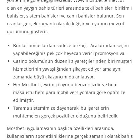
yöntemine göre değişmektedir. Www mostbet’te mevcut
olan en yaygın bahis türleri arasında tekli bahisler, birikimli
bahisler, sistem bahisleri ve canlı bahisler bulunur. Son
oranlar gerçek zamanlı olarak değişir ve oyunun mevcut
durumunu gösterir.
Bunlar bonuslardan sadece birkaçı; Aralarından seçim
yapabileceğiniz pek çok heyecan verici promosyon va.
Casino bölümünün düzenli ziyaretçilerinden biri müşteri
hizmetlerinin yavaşlığından şikayet ediyor ama aynı
zamanda büyük kazancını da anlatıyor.
Her Mostbet çevrimiçi oyunu benzersizdir ve hem
masaüstü hem para mobil versiyonlara göre optimize
edilmiştir.
Tarama sistemimize dayanarak, bu işaretlerin
muhtemelen gerçek pozitifler olduğunu belirledik.
Mostbet uygulamasının başlıca özellikleri arasında,
kullanıcıların spor etkinliklerine gerçek zamanlı olarak bahis