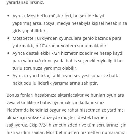
yararlanabilirsiniz.
Ayrıca, Mostbet’in müşterileri, bu şekilde kayıt
yaptırmışlarsa, sosyal medya hesabıyla kişisel hesabınıza
giriş yapabilirler.
Mostbet’te Türkiye’den oyunculara genio bazında para
yatırmak için 10’a kadar yöntem sunulmaktadır.
Ayrıca destek ekibi 7/24 hizmetinizdedir ve hesap kaydı,
para yatırma/çekme ya da bahis seçenekleriyle ilgili her
türlü sorunuza yardımcı olabilir.
Ayrıca, oyun birkaç farklı oyun seviyesi sunar ve hatta
nakit ödüllü liderlik yarışmalarına sahiptir.
Bonus fonları hesabınıza aktarılacaktır ve bunları oyunlara
veya etkinliklere bahis oynamak için kullanırsınız.
Platformda kendinizi özgür ve rahat hissetmenize yardımcı
olmak için yüksek düzeyde müşteri destek hizmeti
sağlıyoruz. Ekip 7/24 hizmetinizdedir ve tüm sorularınız için
hızlı yardım sağlar. Mostbet müşteri hizmetleri numaramız