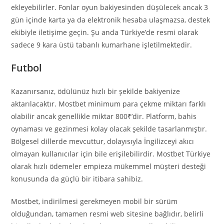
ekleyebilirler. Fonlar oyun bakiyesinden düşülecek ancak 3
gün içinde karta ya da elektronik hesaba ulaşmazsa, destek
ekibiyle iletişime geçin. Şu anda Türkiye’de resmi olarak
sadece 9 kara üstü tabanlı kumarhane işletilmektedir.
Futbol
Kazanırsanız, ödülünüz hızlı bir şekilde bakiyenize
aktarılacaktır. Mostbet minimum para çekme miktarı farklı
olabilir ancak genellikle miktar 800₹’dir. Platform, bahis
oynaması ve gezinmesi kolay olacak şekilde tasarlanmıştır.
Bölgesel dillerde mevcuttur, dolayısıyla İngilizceyi akıcı
olmayan kullanıcılar için bile erişilebilirdir. Mostbet Türkiye
olarak hızlı ödemeler empieza mükemmel müşteri desteği
konusunda da güçlü bir itibara sahibiz.
Mostbet, indirilmesi gerekmeyen mobil bir sürüm
olduğundan, tamamen resmi web sitesine bağlıdır, belirli