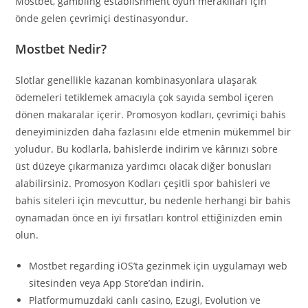
Mostbet, gambling establishment oyun meraklıları için
önde gelen çevrimiçi destinasyondur.
Mostbet Nedir?
Slotlar genellikle kazanan kombinasyonlara ulaşarak
ödemeleri tetiklemek amacıyla çok sayıda sembol içeren
dönen makaralar içerir. Promosyon kodları, çevrimiçi bahis
deneyiminizden daha fazlasını elde etmenin mükemmel bir
yoludur. Bu kodlarla, bahislerde indirim ve kârınızı sobre
üst düzeye çıkarmanıza yardımcı olacak diğer bonusları
alabilirsiniz. Promosyon Kodları çeşitli spor bahisleri ve
bahis siteleri için mevcuttur, bu nedenle herhangi bir bahis
oynamadan önce en iyi fırsatları kontrol ettiğinizden emin
olun.
Mostbet regarding iOS’ta gezinmek için uygulamayı web
sitesinden veya App Store’dan indirin.
Platformumuzdaki canlı casino, Ezugi, Evolution ve