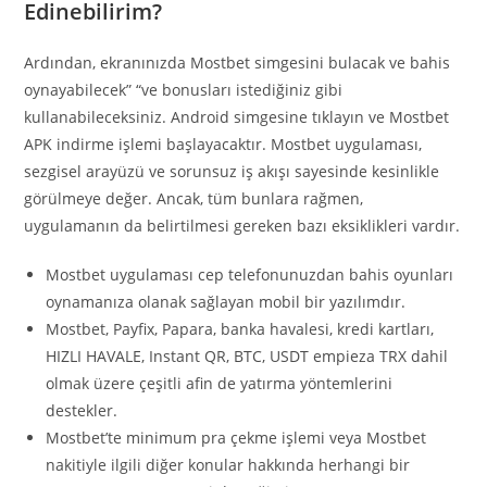
Edinebilirim?
Ardından, ekranınızda Mostbet simgesini bulacak ve bahis
oynayabilecek” “ve bonusları istediğiniz gibi
kullanabileceksiniz. Android simgesine tıklayın ve Mostbet
APK indirme işlemi başlayacaktır. Mostbet uygulaması,
sezgisel arayüzü ve sorunsuz iş akışı sayesinde kesinlikle
görülmeye değer. Ancak, tüm bunlara rağmen,
uygulamanın da belirtilmesi gereken bazı eksiklikleri vardır.
Mostbet uygulaması cep telefonunuzdan bahis oyunları
oynamanıza olanak sağlayan mobil bir yazılımdır.
Mostbet, Payfix, Papara, banka havalesi, kredi kartları,
HIZLI HAVALE, Instant QR, BTC, USDT empieza TRX dahil
olmak üzere çeşitli afin de yatırma yöntemlerini
destekler.
Mostbet’te minimum pra çekme işlemi veya Mostbet
nakitiyle ilgili diğer konular hakkında herhangi bir