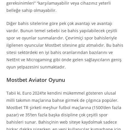
gereksinimleri” “karşılamayabilir veya cihazınız yeterli
belleğe sahip olmayabilir.
Diğer bahis sitelerine göre pek çok avantajı ve avantajı
vardır. Bunun temel sebebi ise bahis yapılabilecek çeşitli
spor ve oyunlar sunmalarıdır. Çevrimiçi spor bahisleriyle
ilgilenen oyuncular Mostbet sitesine göz atmalıdır. Bu bahis
sitesi sektördeki en iyi bahis oranlarından bazılarını ve
NetEnt ve Microgaming gibi önde gelen sağlayıcıların geniş
oyun yelpazesini sunmaktadır.
Mostbet Aviator Oyunu
Tabii ki, Euro 2024’te kendini mükemmel gösteren ulusal
milli takımın maçlarına bahse girmek de çılgınca popüler.
Mostbet TR şirketi meşhur futbol maçlarına (1500’den fazla
pazar) ve 35’ten fazla başka disipline çok çeşitli spor
bahisleri sunar. Bahisçinin web siteye kaydolmak sadece
birkaç dakika sürerken, en yeni kullanıcılar kumarhane için