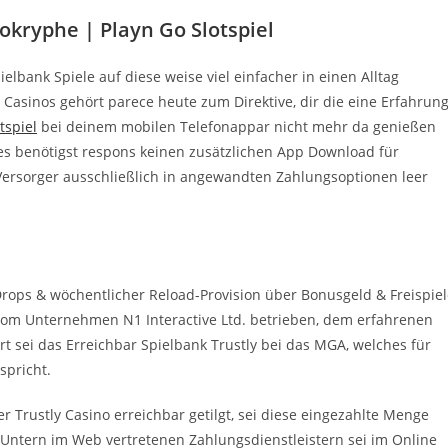
okryphe | Playn Go Slotspiel
elbank Spiele auf diese weise viel einfacher in einen Alltag
 Casinos gehört parece heute zum Direktive, dir die eine Erfahrun
tspiel
bei deinem mobilen Telefonappar nicht mehr da genießen
s benötigst respons keinen zusätzlichen App Download für
ersorger ausschließlich in angewandten Zahlungsoptionen leer
Drops & wöchentlicher Reload-Provision über Bonusgeld & Freispie
i vom Unternehmen N1 Interactive Ltd. betrieben, dem erfahrenen
rt sei das Erreichbar Spielbank Trustly bei das MGA, welches für
spricht.
er Trustly Casino erreichbar getilgt, sei diese eingezahlte Menge
. Untern im Web vertretenen Zahlungsdienstleistern sei im Online