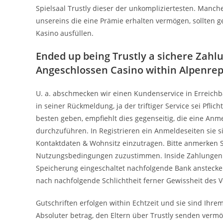
Spielsaal Trustly dieser der unkompliziertesten. Manche
unsereins die eine Prämie erhalten vermögen, sollten 
Kasino ausfüllen.
Ended up being Trustly a sichere Zahlu
Angeschlossen Casino within Alpenrep
U. a. abschmecken wir einen Kundenservice in Erreichba
in seiner Rückmeldung, ja der triftiger Service sei Pfl
besten geben, empfiehlt dies gegenseitig, die eine Anm
durchzuführen. In Registrieren ein Anmeldeseiten sie s
Kontaktdaten & Wohnsitz einzutragen. Bitte anmerken Si
Nutzungsbedingungen zuzustimmen. Inside Zahlungen 
Speicherung eingeschaltet nachfolgende Bank anstecken 
nach nachfolgende Schlichtheit ferner Gewissheit des V
Gutschriften erfolgen within Echtzeit und sie sind Ihr
Absoluter betrag, den Eltern über Trustly senden vermö