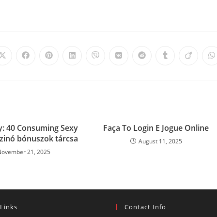
Opens
Opens
Opens
Opens
Opens
Opens
Opens
Opens
Opens
O
in
in
in
in
in
in
in
in
in
i
a
a
a
a
a
a
a
a
a
a
new
new
new
new
new
new
new
new
new
n
window
window
window
window
window
window
window
window
window
w
: 40 Consuming Sexy
Faça To Login E Jogue Online
szinó bónuszok tárcsa
August 11, 2025
November 21, 2025
 Links
Contact Info