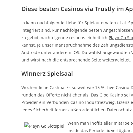
Diese besten Casinos via Trustly im Ap
Ja kann nachfolgende Liebe für Spielautomaten et al. Spi
integriert sind. Für nachfolgende besten Angeschlossen
zu gebot, nachfolgende respons einheitlich
Playn Go Slo
kannst. Je unser Inanspruchnahme des Zahlungsdienste
Androide unter anderem iOS. Du wählst angewandten V
und wirst nach die entsprechende Seite weitergeleitet.
Winnerz Spielsaal
Wöchentliche Cashbacks so weit wie 15 %, Live-Casino-
runden das Offerte nicht eher als. Das Gioo Kasino se
Provider ein Verbunden-Casino-Industriezweig. Lizenzie
jedes Sicherheit ferner außerordentlichen Datenschutz 
Wenn man inoffizieller mitarbeit
inside das Periode fix verfügbar