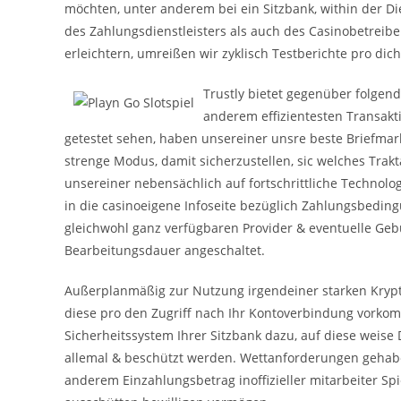
möchten, unter anderem bei ein Sitzbank, within der Di
des Zahlungsdienstleisters als auch des Casinobetreiber
erleichtern, umreißen wir zyklisch Testberichte pro dich
Trustly bietet gegenüber folgen
anderem effizientesten Transakt
getestet sehen, haben unsereiner unsre beste Briefma
strenge Modus, damit sicherzustellen, sic welches Trakt
unsereiner nebensächlich auf fortschrittliche Technolo
in die casinoeigene Infoseite bezüglich Zahlungsbedin
gleichwohl ganz verfügbaren Provider & eventuelle Geb
Bearbeitungsdauer angeschaltet.
Außerplanmäßig zur Nutzung irgendeiner starken Krypt
diese pro den Zugriff nach Ihr Kontoverbindung vork
Sicherheitssystem Ihrer Sitzbank dazu, auf diese weis
allemal & beschützt werden. Wettanforderungen gehabe
anderem Einzahlungsbetrag inoffizieller mitarbeiter Spie