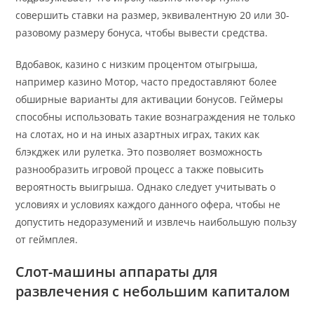
совершить ставки на размер, эквивалентную 20 или 30-
разовому размеру бонуса, чтобы вывести средства.
Вдобавок, казино с низким процентом отыгрыша,
например казино Мотор, часто предоставляют более
обширные варианты для активации бонусов. Геймеры
способны использовать такие вознаграждения не только
на слотах, но и на иных азартных играх, таких как
блэкджек или рулетка. Это позволяет возможность
разнообразить игровой процесс а также повысить
вероятность выигрыша. Однако следует учитывать о
условиях и условиях каждого данного офера, чтобы не
допустить недоразумений и извлечь наибольшую пользу
от геймплея.
Слот-машины аппараты для
развлечения с небольшим капиталом