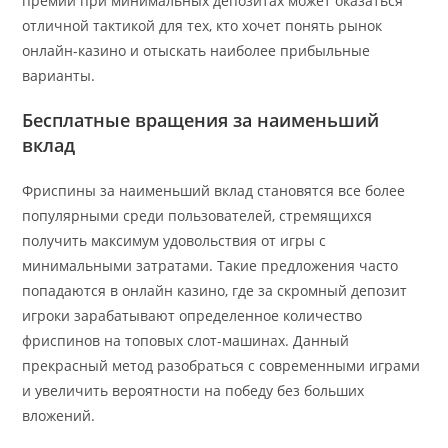
премий при минимальных депозитах может оказаться
отличной тактикой для тех, кто хочет понять рынок
онлайн-казино и отыскать наиболее прибыльные
варианты.
Бесплатные вращения за наименьший
вклад
Фриспины за наименьший вклад становятся все более
популярными среди пользователей, стремящихся
получить максимум удовольствия от игры с
минимальными затратами. Такие предложения часто
попадаются в онлайн казино, где за скромный депозит
игроки зарабатывают определенное количество
фриспинов на топовых слот-машинах. Данный
прекрасный метод разобраться с современными играми
и увеличить вероятности на победу без больших
вложений.