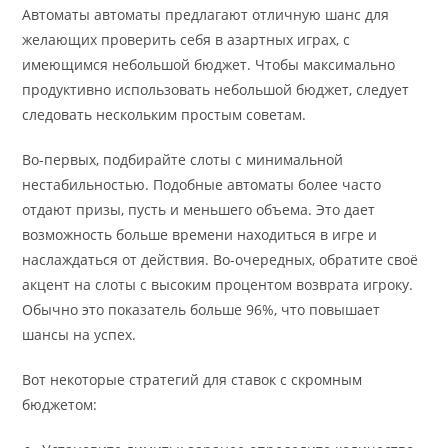
Автоматы автоматы предлагают отличную шанс для
желающих проверить себя в азартных играх, с
имеющимся небольшой бюджет. Чтобы максимально
продуктивно использовать небольшой бюджет, следует
следовать нескольким простым советам.
Во-первых, подбирайте слоты с минимальной
нестабильностью. Подобные автоматы более часто
отдают призы, пусть и меньшего объема. Это дает
возможность больше времени находиться в игре и
наслаждаться от действия. Во-очередных, обратите своё
акцент на слоты с высоким процентом возврата игроку.
Обычно это показатель больше 96%, что повышает
шансы на успех.
Вот некоторые стратегий для ставок с скромным
бюджетом: