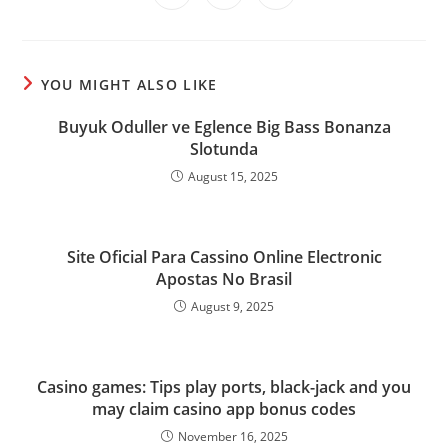
in
in
in
window
window
window
window
window
window
window
a
a
a
new
new
new
window
window
window
YOU MIGHT ALSO LIKE
Buyuk Oduller ve Eglence Big Bass Bonanza
Slotunda
August 15, 2025
Site Oficial Para Cassino Online Electronic
Apostas No Brasil
August 9, 2025
Casino games: Tips play ports, black-jack and you
may claim casino app bonus codes
November 16, 2025