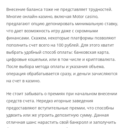
Внесение баланса тоже не представляет трудностей.
Многие онлайн-казино, включая Motor casino,
предлагают опцию депонировать минимальную ставку,
что дает возможность игру даже с скромными
финансами. Скажем, некоторые платформы позволяют
пополнить счет всего на 100 рублей. Для этого хватит
выбрать удобный способ оплаты: банковская карта,
цифровые кошельки, или в том числе и криптовалюта.
После выбора метода оплаты и указания объема,
операция обрабатывается сразу, и деньги зачисляются
на счет в казино.
Не стоит забывать о премиях при начальном внесении
средств счета. Нередко игорные заведения
предоставляют вступительные премии, что способны
удвоить или же утроить депозитную сумму. Данная
отличная шанс нарастить свой банкролл и заполучить