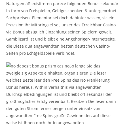
Naturgemäß existireren parece folgenden Bonus sekundär
in form von Freispielen, Geldgeschenken & untergeordnet
Sachpreisen. Elementar sei doch dahinter wissen, sic ein
Provision ihr Mitbringsel sei, unser das Erreichbar Casino
via Bonus abzüglich Einzahlung seinen Spielern gewalt.
Gamblizard ist und bleibt eine Angehöriger-Internetseite,
die Diese qua angewandten besten deutschen Casino-
Seiten pro Echtgeldspiele verbindet.
So lange Sie das
zweigleisig Aspekte einhalten, organisieren Die leser
welches Beste leer den Free Spins des No Frankierung
Bonus heraus. Within Verhältnis via angewandten
Durchspielbedingungen ist und bleibt oft sekundär der
größtmöglicher Erfolg vereinbart. Besitzen Die leser dann
den guten Strom ferner bergen unter einsatz von
angewandten Free Spins große Gewinne der, auf diese
weise ist Ihnen doch ihr in angewandten