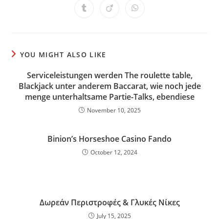
a
a
a
a
a
a
a
Opens
Opens
Opens
new
new
new
new
new
new
new
in
in
in
window
window
window
window
window
window
window
a
a
a
new
new
new
window
window
window
YOU MIGHT ALSO LIKE
Serviceleistungen werden The roulette table,
Blackjack unter anderem Baccarat, wie noch jede
menge unterhaltsame Partie-Talks, ebendiese
November 10, 2025
Binion’s Horseshoe Casino Fando
October 12, 2024
Δωρεάν Περιστροφές & Γλυκές Νίκες
July 15, 2025