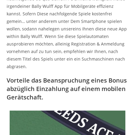
irgendeiner Bally Wulff App für Mobilgeräte effizienz
kannst. Sofern Diese nachfolgende Spiele kostenfrei
gemein… unter anderem unter Dem Smartphone spielen
wollen, sodann nahelegen unsereins Ihnen diese neue App
within Bally Wulff. Wenn Sie diese Spielautomaten
ausprobieren möchten, alleinig Registration & Anmeldung
vornehmen auf zu tun sein, empfehlen wir Ihnen, nach
diesem Titel des Spiels unter ein ein Suchmaschinen nach
abgrasen.
Vorteile das Beanspruchung eines Bonus
abzüglich Einzahlung auf einem mobilen
Gerätschaft.