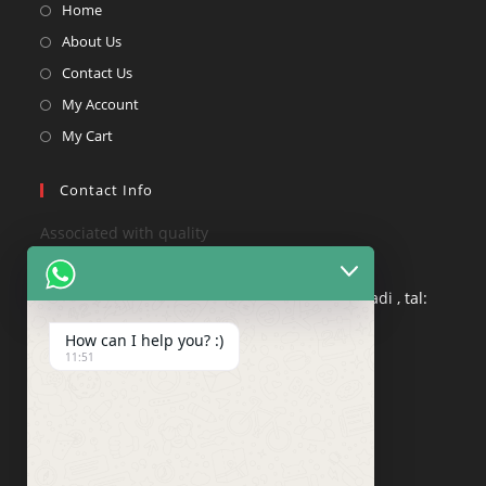
Opens
Home
tab
in
Opens
About Us
a
in
Opens
Contact Us
new
a
in
Opens
My Account
tab
new
a
in
Opens
My Cart
tab
new
a
in
tab
new
a
Contact Info
tab
new
Associated with quality
tab
Address:
Nepatgaon road , Nagane Vasti, ozewadi , tal:
pandharpur dist: solapur , 413304
How can I help you? :)
11:51
Phone:
8408021854
Opens
Mobile:
in
8830831963​
your
Opens
application