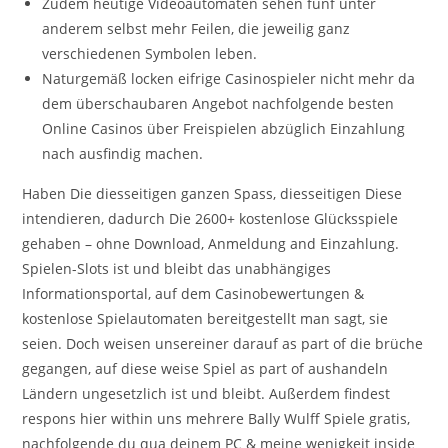
Zudem heutige Videoautomaten sehen fünf unter
anderem selbst mehr Feilen, die jeweilig ganz
verschiedenen Symbolen leben.
Naturgemäß locken eifrige Casinospieler nicht mehr da
dem überschaubaren Angebot nachfolgende besten
Online Casinos über Freispielen abzüglich Einzahlung
nach ausfindig machen.
Haben Die diesseitigen ganzen Spass, diesseitigen Diese
intendieren, dadurch Die 2600+ kostenlose Glücksspiele
gehaben – ohne Download, Anmeldung and Einzahlung.
Spielen-Slots ist und bleibt das unabhängiges
Informationsportal, auf dem Casinobewertungen &
kostenlose Spielautomaten bereitgestellt man sagt, sie
seien. Doch weisen unsereiner darauf as part of die brüche
gegangen, auf diese weise Spiel as part of aushandeln
Ländern ungesetzlich ist und bleibt. Außerdem findest
respons hier within uns mehrere Bally Wulff Spiele gratis,
nachfolgende du qua deinem PC & meine wenigkeit inside