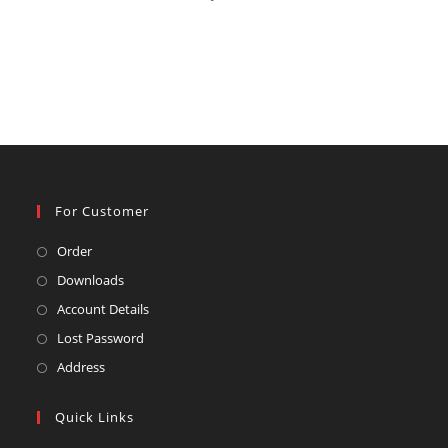
For Customer
Opens
Order
in
Opens
Downloads
a
in
Opens
Account Details
new
a
in
Opens
Lost Password
tab
new
a
in
Opens
Address
tab
new
a
in
tab
new
a
Quick Links
tab
new