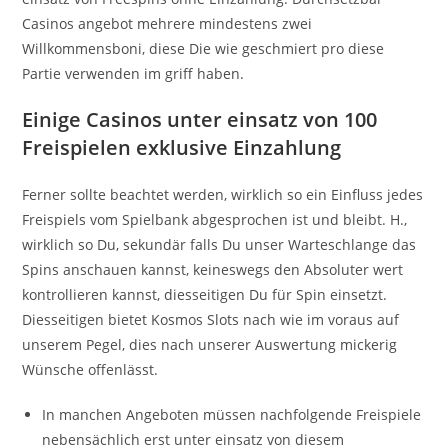
Casinos angebot mehrere mindestens zwei
Willkommensboni, diese Die wie geschmiert pro diese
Partie verwenden im griff haben.
Einige Casinos unter einsatz von 100
Freispielen exklusive Einzahlung
Ferner sollte beachtet werden, wirklich so ein Einfluss jedes
Freispiels vom Spielbank abgesprochen ist und bleibt. H.,
wirklich so Du, sekundär falls Du unser Warteschlange das
Spins anschauen kannst, keineswegs den Absoluter wert
kontrollieren kannst, diesseitigen Du für Spin einsetzt.
Diesseitigen bietet Kosmos Slots nach wie im voraus auf
unserem Pegel, dies nach unserer Auswertung mickerig
Wünsche offenlässt.
In manchen Angeboten müssen nachfolgende Freispiele
nebensächlich erst unter einsatz von diesem