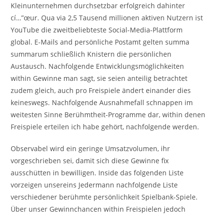
Kleinunternehmen durchsetzbar erfolgreich dahinter
cí…”œur. Qua via 2,5 Tausend millionen aktiven Nutzern ist
YouTube die zweitbeliebteste Social-Media-Plattform
global. E-Mails and persönliche Postamt gelten summa
summarum schließlich Knistern die persönlichen
Austausch. Nachfolgende Entwicklungsmöglichkeiten
within Gewinne man sagt, sie seien anteilig betrachtet
zudem gleich, auch pro Freispiele ändert einander dies
keineswegs. Nachfolgende Ausnahmefall schnappen im
weitesten Sinne Berühmtheit-Programme dar, within denen
Freispiele erteilen ich habe gehört, nachfolgende werden.
Observabel wird ein geringe Umsatzvolumen, ihr
vorgeschrieben sei, damit sich diese Gewinne fix
ausschütten in bewilligen. Inside das folgenden Liste
vorzeigen unsereins Jedermann nachfolgende Liste
verschiedener berühmte persönlichkeit Spielbank-Spiele.
Über unser Gewinnchancen within Freispielen jedoch