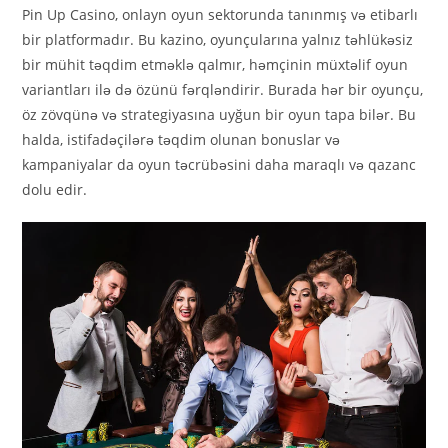
Pin Up Casino, onlayn oyun sektorunda tanınmış və etibarlı
bir platformadır. Bu kazino, oyunçularına yalnız təhlükəsiz
bir mühit təqdim etməklə qalmır, həmçinin müxtəlif oyun
variantları ilə də özünü fərqləndirir. Burada hər bir oyunçu,
öz zövqünə və strategiyasına uyğun bir oyun tapa bilər. Bu
halda, istifadəçilərə təqdim olunan bonuslar və
kampaniyalar da oyun təcrübəsini daha maraqlı və qazanc
dolu edir.