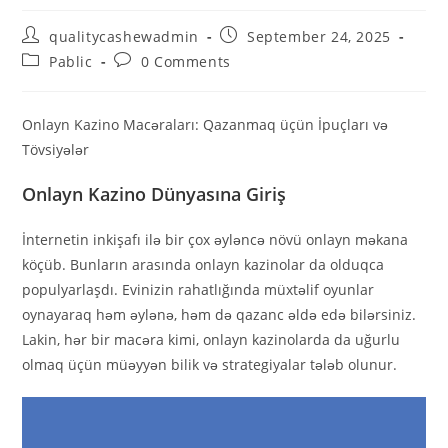
Post
Post
qualitycashewadmin
September 24, 2025
author:
published:
Post
Post
Pablic
0 Comments
category:
comments:
Onlayn Kazino Macəraları: Qazanmaq üçün İpuçları və
Tövsiyələr
Onlayn Kazino Dünyasına Giriş
İnternetin inkişafı ilə bir çox əyləncə növü onlayn məkana
köçüb. Bunların arasında onlayn kazinolar da olduqca
populyarlaşdı. Evinizin rahatlığında müxtəlif oyunlar
oynayaraq həm əylənə, həm də qazanc əldə edə bilərsiniz.
Lakin, hər bir macəra kimi, onlayn kazinolarda da uğurlu
olmaq üçün müəyyən bilik və strategiyalar tələb olunur.