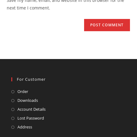
Save my name, email, and website in this browser for the
(optional)
next time I comment.
For Customer
Opens
Order
in
Opens
Downloads
a
in
Opens
Account Details
new
a
in
Opens
Lost Password
tab
new
a
in
Opens
Address
tab
new
a
in