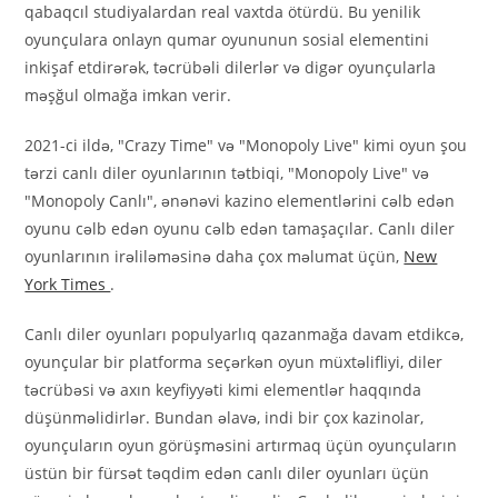
qabaqcıl studiyalardan real vaxtda ötürdü. Bu yenilik
oyunçulara onlayn qumar oyununun sosial elementini
inkişaf etdirərək, təcrübəli dilerlər və digər oyunçularla
məşğul olmağa imkan verir.
2021-ci ildə, "Crazy Time" və "Monopoly Live" kimi oyun şou
tərzi canlı diler oyunlarının tətbiqi, "Monopoly Live" və
"Monopoly Canlı", ənənəvi kazino elementlərini cəlb edən
oyunu cəlb edən oyunu cəlb edən tamaşaçılar. Canlı diler
oyunlarının irəliləməsinə daha çox məlumat üçün,
New
York Times
.
Canlı diler oyunları populyarlıq qazanmağa davam etdikcə,
oyunçular bir platforma seçərkən oyun müxtəlifliyi, diler
təcrübəsi və axın keyfiyyəti kimi elementlər haqqında
düşünməlidirlər. Bundan əlavə, indi bir çox kazinolar,
oyunçuların oyun görüşməsini artırmaq üçün oyunçuların
üstün bir fürsət təqdim edən canlı diler oyunları üçün