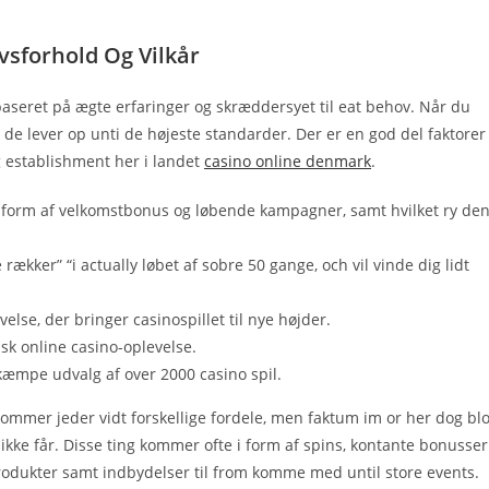
sforhold Og Vilkår
baseret på ægte erfaringer og skræddersyet til eat behov. Når du
at de lever op unti de højeste standarder. Der er en god del faktorer
g establishment her i landet
casino online denmark
.
y form af velkomstbonus og løbende kampagner, samt hvilket ry de
 rækker” “i actually løbet af sobre 50 gange, och vil vinde dig lidt
else, der bringer casinospillet til nye højder.
sk online casino-oplevelse.
æmpe udvalg af over 2000 casino spil.
 kommer jeder vidt forskellige fordele, men faktum im or her dog blo
ikke får. Disse ting kommer ofte i form af spins, kontante bonusser
produkter samt indbydelser til from komme med until store events.