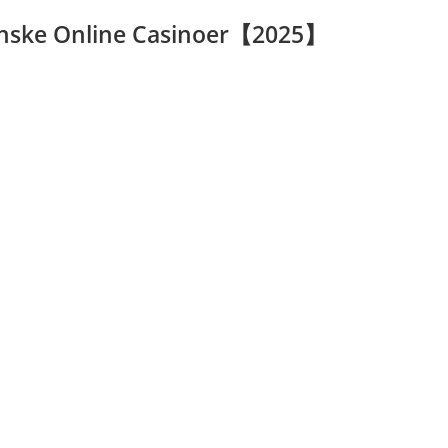
 Danske Online Casinoer【2025】