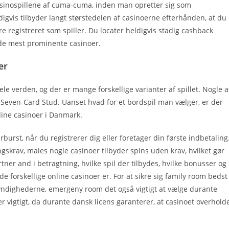
casinospillene af cuma-cuma, inden man opretter sig som
igvis tilbyder langt størstedelen af casinoerne efterhånden, at du
e registreret som spiller. Du locater heldigvis stadig cashback
 de mest prominente casinoer.
er
le verden, og der er mange forskellige varianter af spillet. Nogle a
even-Card Stud. Uanset hvad for et bordspil man vælger, er der
ine casinoer i Danmark.
st, når du registrerer dig eller foretager din første indbetaling
gskrav, males nogle casinoer tilbyder spins uden krav, hvilket gør
tner and i betragtning, hvilke spil der tilbydes, hvilke bonusser og
de forskellige online casinoer er. For at sikre sig family room bedst
ndighederne, emergeny room det også vigtigt at vælge durante
er vigtigt, da durante dansk licens garanterer, at casinoet overhold