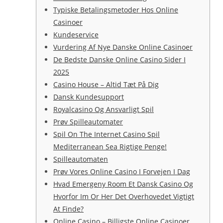
Typiske Betalingsmetoder Hos Online
Casinoer
Kundeservice
Vurdering Af Nye Danske Online Casinoer
De Bedste Danske Online Casino Sider I
2025
Casino House – Altid Tæt På Dig
Dansk Kundesupport
Royalcasino Og Ansvarligt Spil
Prøv Spilleautomater
Spil On The Internet Casino Spil
Mediterranean Sea Rigtige Penge!
Spilleautomaten
Prøv Vores Online Casino I Forvejen I Dag
Hvad Emergeny Room Et Dansk Casino Og
Hvorfor Im Or Her Det Overhovedet Vigtigt
At Finde?
Online Casino – Billigste Online Casinoer