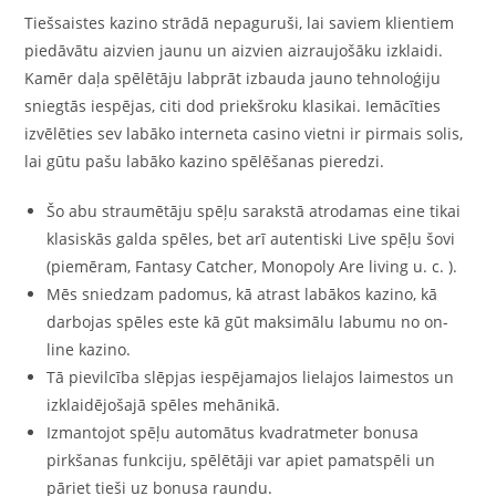
Tiešsaistes kazino strādā nepaguruši, lai saviem klientiem
piedāvātu aizvien jaunu un aizvien aizraujošāku izklaidi.
Kamēr daļa spēlētāju labprāt izbauda jauno tehnoloģiju
sniegtās iespējas, citi dod priekšroku klasikai. Iemācīties
izvēlēties sev labāko interneta casino vietni ir pirmais solis,
lai gūtu pašu labāko kazino spēlēšanas pieredzi.
Šo abu straumētāju spēļu sarakstā atrodamas eine tikai
klasiskās galda spēles, bet arī autentiski Live spēļu šovi
(piemēram, Fantasy Catcher, Monopoly Are living u. c. ).
Mēs sniedzam padomus, kā atrast labākos kazino, kā
darbojas spēles este kā gūt maksimālu labumu no on-
line kazino.
Tā pievilcība slēpjas iespējamajos lielajos laimestos un
izklaidējošajā spēles mehānikā.
Izmantojot spēļu automātus kvadratmeter bonusa
pirkšanas funkciju, spēlētāji var apiet pamatspēli un
pāriet tieši uz bonusa raundu.