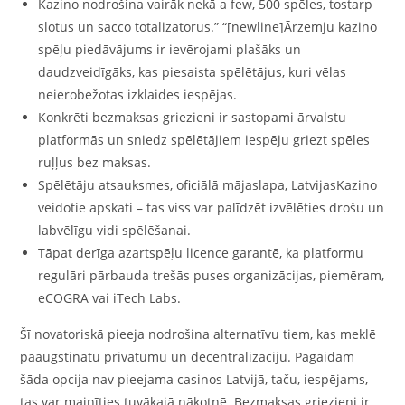
Kazino nodrošina vairāk nekā a few, 500 spēles, tostarp
slotus un sacco totalizatorus.” “[newline]Ārzemju kazino
spēļu piedāvājums ir ievērojami plašāks un
daudzveidīgāks, kas piesaista spēlētājus, kuri vēlas
neierobežotas izklaides iespējas.
Konkrēti bezmaksas griezieni ir sastopami ārvalstu
platformās un sniedz spēlētājiem iespēju griezt spēles
ruļļus bez maksas.
Spēlētāju atsauksmes, oficiālā mājaslapa, LatvijasKazino
veidotie apskati – tas viss var palīdzēt izvēlēties drošu un
labvēlīgu vidi spēlēšanai.
Tāpat derīga azartspēļu licence garantē, ka platformu
regulāri pārbauda trešās puses organizācijas, piemēram,
eCOGRA vai iTech Labs.
Šī novatoriskā pieeja nodrošina alternatīvu tiem, kas meklē
paaugstinātu privātumu un decentralizāciju. Pagaidām
šāda opcija nav pieejama casinos Latvijā, taču, iespējams,
tas var mainīties tuvākajā nākotnē. Bezmaksas griezieni ir