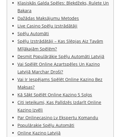
Klasiskās Galda Spēles: Blekdžeks, Rulete Un
Bakara
Dažādas Maksājumu Metodes
Live Casino Spēļu Izstrādātāji
Spēļu Automāti
Spēļu Izstrādātāji – Kas Slēpjas Aiz Tavām
Mīļākajām Spēlēm?
Desmit Populārākie Spēļu Automāti Latvijā
Vai Spēlēt Online Azartspēles Un Kazino
Latvijā Marchar Droši?
Vai Ir Iespējams Spēlēt Online Kazino Bez
Maksas?
Kā Sākt Spēlēt Online Kazino 5 Soļos
Citi Ieteikumi, Kas Palīdzēs Izdarīt Online
Kazino Izvēli
Par Onlinecasino Lv Ekspertu Komandu
Populārakie Spēļu Automāti
Online Kazino Latvijā