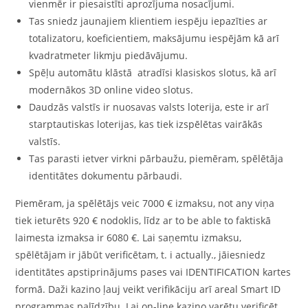
vienmēr ir piesaistīti aprozījuma nosacījumi.
Tas sniedz jaunajiem klientiem iespēju iepazīties ar
totalizatoru, koeficientiem, maksājumu iespējām kā arī
kvadratmeter likmju piedāvājumu.
Spēļu automātu klāstā atradīsi klasiskos slotus, kā arī
modernākos 3D online video slotus.
Daudzās valstīs ir nuosavas valsts loterija, este ir arī
starptautiskas loterijas, kas tiek izspēlētas vairākās
valstīs.
Tas parasti ietver virkni pārbaužu, piemēram, spēlētāja
identitātes dokumentu pārbaudi.
Piemēram, ja spēlētājs veic 7000 € izmaksu, not any viņa
tiek ieturēts 920 € nodoklis, līdz ar to be able to faktiskā
laimesta izmaksa ir 6080 €. Lai saņemtu izmaksu,
spēlētājam ir jābūt verificētam, t. i actually., jāiesniedz
identitātes apstiprinājums pases vai IDENTIFICATION kartes
formā. Daži kazino ļauj veikt verifikāciju arī areal Smart ID
programmas palīdzību. Lai on-line kazino varētu verificēt