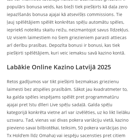
populārs bonusa veids, kas bieži tiek piešķirts kā daļa zero
iepazīšanās bonusa ajajai kā atsevišķs commissions. Tie
ļauj spēlētājiem spēlēt konkrētas spēļu automātu spēles,
iepriekš noteiktu skaitu reižu, neizmantojot savus līdzekļus.
Uz visiem laimestiem no šiem griezieniem parasti attiecas
arī derību prasības. Depozīta bonusi ir bonusi, kas tiek
piešķirti spēlētājiem, kuri veic iemaksu savā kazino kontā.
Labākie Online Kazino Latvijā 2025
Retos gadījumos var tikt piešķirti bezmaksas griezienu
laimesti bez atspēles prasībām. Sākot jau kvadratmeter to,
ka galda spēles iespējams spēlēt pret programmatūru
ajajai pret īstu dīleri Live spēļu sadaļā. Galda spēļu
kategorijā konkrēta vietne arī var izvēlēties, uz ko likt lielāku
uzsvaru. Tad, vienas vai divas pokera variāciju vietā, kazino
pievieno savai bilbiotēkai, teiksim, 50 pokera variācijas (no
Tx Hold’em līdz Omaha) vai iespēju sacensties pret citiem