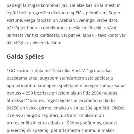
pabeigt laimīgās kombinācijas. Lielākie kazino laimesti ir
iegūti tieši progresīvo džekpotu spēlēs, piemēram, Super
Fortune, Mega Moolah un Arabian Evenings. Visbeidzot,
pārkāpjot bonusa noteikumus, piešķirtie līdzekļi un/vai
laimests var tikt konfiscēts, vai pat vēl labāk – tavs konts var
tikt slēgts uz visiem laikiem.
Galda Spēles
1GO kazino ir daļa no “Galaktika And. V. ” grupas, kas
pazīstama areal augstiem standartiem este spēlētāju
apmierinātību. Jaunajiem spēlētājiem pieejams iepazīšanās
bonuss – 250 bezriska griezieni algun līdz 250€ naudas
atmaksas” “bonuss, reģistrējoties ar promotional kodu
2X250 un veicot pirmo iemaksu vismaz 30€ apmērā. OlyBet
izceļas ar augstu reputāciju, ātrām izmaksām un
profesionālu klientu atbalstu. Šādos gadījumos, daudzi
pieredzējuši spēlētāji patur laimesta summu e-makos,