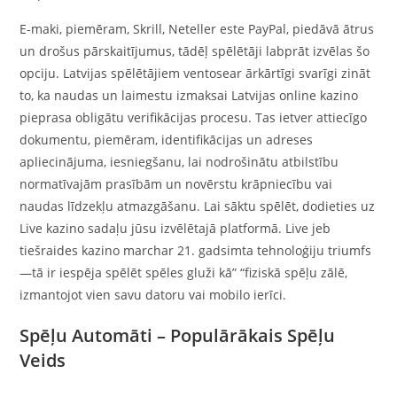
E-maki, piemēram, Skrill, Neteller este PayPal, piedāvā ātrus
un drošus pārskaitījumus, tādēļ spēlētāji labprāt izvēlas šo
opciju. Latvijas spēlētājiem ventosear ārkārtīgi svarīgi zināt
to, ka naudas un laimestu izmaksai Latvijas online kazino
pieprasa obligātu verifikācijas procesu. Tas ietver attiecīgo
dokumentu, piemēram, identifikācijas un adreses
apliecinājuma, iesniegšanu, lai nodrošinātu atbilstību
normatīvajām prasībām un novērstu krāpniecību vai
naudas līdzekļu atmazgāšanu. Lai sāktu spēlēt, dodieties uz
Live kazino sadaļu jūsu izvēlētajā platformā. Live jeb
tiešraides kazino marchar 21. gadsimta tehnoloģiju triumfs
—tā ir iespēja spēlēt spēles gluži kā” “fiziskā spēļu zālē,
izmantojot vien savu datoru vai mobilo ierīci.
Spēļu Automāti – Populārākais Spēļu
Veids