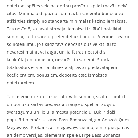
noteiktas spēles veicina derību prasību izpildi mazāk nekā
citas. Minimālā depozīta summa, lai saņemtu bonusu var
atšķirties simply no standarta minimālās kazino iemaksas.
Tas nozīmē, ka tavai pirmajai iemaksai ir jābūt noteiktai
summai, lai tu varētu pretendēt uz bonusu. Vienmēr ievēro
šo noteikumu, jo tiklīdz tavs depozīts būs veikts, tu to
nevarēsi mainīt vai atgūt un, ja fatras neatbildīs
konkrētajam bonusam, nevarēsi to saņemt. Sporta
totalizators el sporta likmes atšķiras ar piedāvātajiem
koeficientiem, bonusiem, depozīta este izmaksas
noteikumiem.
Tādi elementi kā krītošie ruļļi, wild simboli, scatter simboli
un bonusu kārtas piedāvā aizraujošu spēli ar augstu
svārstīgumu un lielu laimestu potenciālu. Lūk ir daži
populāri piemēri – Large Bass Bonanza algun Gonzo’s Quest
Megaways. Protams, arī megaways cienītājiem ir pieejamas
arī demo versijas, piemēram spēlē Large Bass Bonanza.