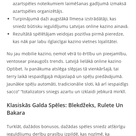
azartspēles noteikumiem laimēšanas gadījumā izmaksā
azartspēles organizētājs.
Turpinājumā daži augstākā līmeņa izstrādātāji, kas
sniedz būtisku ieguldījumu Latvijas online kazino ainavā.
Rezultātā spēlētājam veidojas pozitīva pirmā pieredze,
kas nāk par labu ilglaicīgai kazino vietnes lojalitātei.
Nu jau mobilie kazino, ņemot vērā to ērtību un pieejamību,
ventosear pieaugošs trends. Latvijā lielākā online kazino
Optibet. lv panākuma atslēga slēpjas tā vienkāršajā, tai
terry laikā iespaidīgajā mājaslapā un spēļu piedāvājumā.
Jaunākie spēļu automāti, tradicionālie sloti, kā arī iespaidīgs
sacco” “totalizators sniegs azartu un izklaidi jebkurā mirklī.
Klasiskās Galda Spēles: Blekdžeks, Rulete Un
Bakara
Turklāt, dažādos bonusos, dažādas spēles sniedz atšķirīgu
ieguldījumu derību prasību izpildē, kas nozīmē, ka