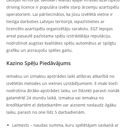
driving licence ir populāra izvēle starp ārzemju azartspēļu
operatoriem. Lai pārliecinātos, ka jūsu izvēlētā vietne ir
tiesīga darboties Latvijas teritorijā, iepazīstieties ar
licencēto azartspēļu organizētāju sarakstu. EGT lepojas
areal pasaulē pazīstama spēļu izstrādātāja reputāciju,
nodrošinot augstas kvalitātes spēļu automātus ar spilgtu
grafiku un aizraujošu spēles gaitu.
Kazino Spēļu Piedāvājums
Iemaksu un izmaksu apstrādes laiki atšķiras atkarībā no
izvēlētās metodes un vietnes uzstādījumiem. E-maki bieži
nodrošina ātrāko apstrādes laiku, un līdzekļi parasti nonāk
galamērķī 24 stundu laikā. Izmaksa vai iemaksa no
kredītkartēm el debetkartēm var aizņemt nedaudz ilgāku
laiku, parasti no one līdz 5 darbadienām.
Laimests – naudas summa, kuru spēlētājam saskaņā ar