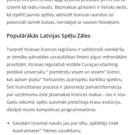
izņemt kā reālu naudu. Bezmaksas griezieni ir lielisks veids,
kā izpētīt jaunas spēles, aktivizēt bonusa raundus un
potenciāli laimēt balvas, neriskējot ar saviem līdzekļiem.
Populārākās Latvijas Spēļu Zāles
Turpretī Kirasao licences iegūšana ir salīdzinoši vienkārša,
ar zemāku pārvaldes uzraudzības līmeni algun mērenākām
prasībām. Kirasao regulatīvā iestāde Curaçao eGaming
piedāvā universālu “ piemērotu visam un visiem” licenci,
kas aptver plašu” “tiešsaistes azartspēļu darbību spektru.
Šeit licencēšanas procesā ir jāiesniedz pamatinformācija
par uzņēmumu este jāsamaksā licences maksa – tas ir viss.
Gadu sākumā, spēļu automāti piedzīvoja krasu evolūciju,
dāvājot mums kompleksas programmatūras.
Savukārt izņemot naudu jau par vēlu, spēlētājs riskē
kvadratmeter” “likmes zaudēšanu.