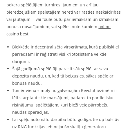
pokera spēlētājiem turnīros. Jauniem un arī jau
pieredzējušiem spēlētājiem nereti var rasties neskaidrības
vai jautājumi—vai foule būtu par iemaksām un izmaksām,
bonusa nosacījumiem, vai spēles noteikumiem
online
casino best
.
Blokķēde ir decentralizēta virsgrāmata, kurā publiski el
pārredzami ir reģistrēti visi kriptosistēmā veiktie
darījumi.
Šajā gadījumā spēlētāji parasti sāk spēlēt ar savu
depozīta naudu, un, kad tā beigusies, sākas spēle ar
bonusa naudu.
Tomēr viena simply no galvenajām Revolut iezīmēm ir
lēti starptautiskie maksājumi, padarot to par lielisku
risinājumu spēlētājiem, kuri bieži veic pārrobežu
naudas operācijas.
Lai spēļu automātu darbība būtu godīga, tie up balstās
uz RNG funkcijas jeb nejaušo skaitļu ģeneratoru.