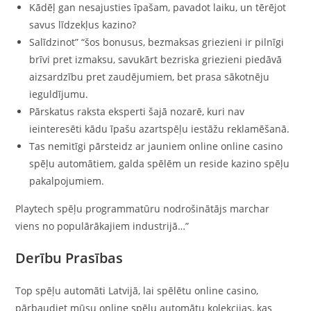
Kādēļ gan nesajusties īpašam, pavadot laiku, un tērējot
savus līdzekļus kazino?
Salīdzinot” “šos bonusus, bezmaksas griezieni ir pilnīgi
brīvi pret izmaksu, savukārt bezriska griezieni piedāvā
aizsardzību pret zaudējumiem, bet prasa sākotnēju
ieguldījumu.
Pārskatus raksta eksperti šajā nozarē, kuri nav
ieinteresēti kādu īpašu azartspēļu iestāžu reklamēšanā.
Tas nemitīgi pārsteidz ar jauniem online online casino
spēļu automātiem, galda spēlēm un reside kazino spēļu
pakalpojumiem.
Playtech spēļu programmatūru nodrošinātājs marchar
viens no populārākajiem industrijā…”
Derību Prasības
Top spēļu automāti Latvijā, lai spēlētu online casino,
pārbaudiet mūsu online spēļu automātu kolekcijas, kas