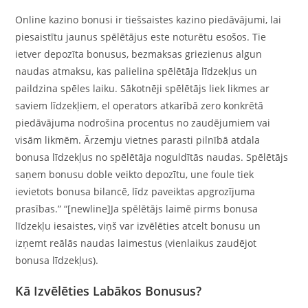
Online kazino bonusi ir tiešsaistes kazino piedāvājumi, lai
piesaistītu jaunus spēlētājus este noturētu esošos. Tie
ietver depozīta bonusus, bezmaksas griezienus algun
naudas atmaksu, kas palielina spēlētāja līdzekļus un
paildzina spēles laiku. Sākotnēji spēlētājs liek likmes ar
saviem līdzekļiem, el operators atkarībā zero konkrētā
piedāvājuma nodrošina procentus no zaudējumiem vai
visām likmēm. Ārzemju vietnes parasti pilnībā atdala
bonusa līdzekļus no spēlētāja noguldītās naudas. Spēlētājs
saņem bonusu doble veikto depozītu, une foule tiek
ievietots bonusa bilancē, līdz paveiktas apgrozījuma
prasības.” “[newline]Ja spēlētājs laimē pirms bonusa
līdzekļu iesaistes, viņš var izvēlēties atcelt bonusu un
izņemt reālās naudas laimestus (vienlaikus zaudējot
bonusa līdzekļus).
Kā Izvēlēties Labākos Bonusus?