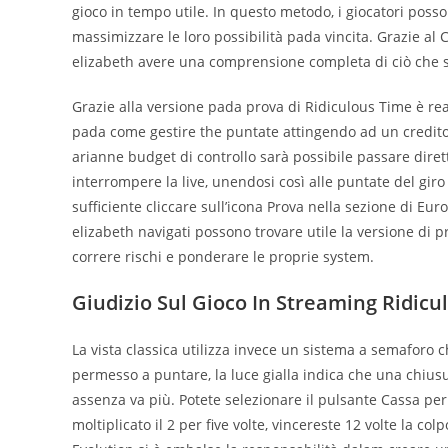
gioco in tempo utile. In questo metodo, i giocatori pos
massimizzare le loro possibilità pada vincita. Grazie al 
elizabeth avere una comprensione completa di ciò che s
Grazie alla versione pada prova di Ridiculous Time è rea
pada come gestire the puntate attingendo ad un credito f
arianne budget di controllo sarà possibile passare dire
interrompere la live, unendosi così alle puntate del gi
sufficiente cliccare sull’icona Prova nella sezione di Eu
elizabeth navigati possono trovare utile la versione di 
correre rischi e ponderare le proprie system.
Giudizio Sul Gioco In Streaming Ridicu
La vista classica utilizza invece un sistema a semaforo 
permesso a puntare, la luce gialla indica che una chiusu
assenza va più. Potete selezionare il pulsante Cassa per
moltiplicato il 2 per five volte, vincereste 12 volte la c