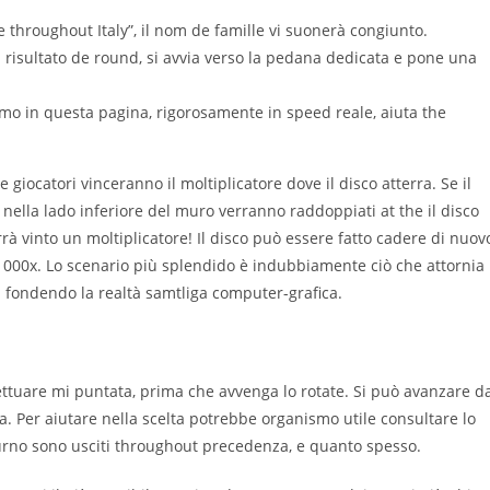
e throughout Italy”, il nom de famille vi suonerà congiunto.
il risultato de round, si avvia verso la pedana dedicata e pone una
riamo in questa pagina, rigorosamente in speed reale, aiuta the
 giocatori vinceranno il moltiplicatore dove il disco atterra. Se il
i nella lado inferiore del muro verranno raddoppiati at the il disco
à vinto un moltiplicatore! Il disco può essere fatto cadere di nuov
 000x. Lo scenario più splendido è indubbiamente ciò che attornia
a fondendo la realtà samtliga computer-grafica.
ettuare mi puntata, prima che avvenga lo rotate. Si può avanzare d
. Per aiutare nella scelta potrebbe organismo utile consultare lo
 turno sono usciti throughout precedenza, e quanto spesso.