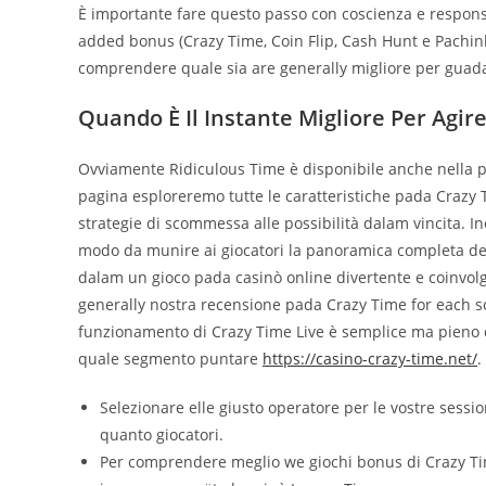
È importante fare questo passo con coscienza e responsabi
added bonus (Crazy Time, Coin Flip, Cash Hunt e Pachinko
comprendere quale sia are generally migliore per guada
Quando È Il Instante Migliore Per Agir
Ovviamente Ridiculous Time è disponibile anche nella pag
pagina esploreremo tutte le caratteristiche pada Crazy T
strategie di scommessa alle possibilità dalam vincita. In
modo da munire ai giocatori la panoramica completa dell’
dalam un gioco pada casinò online divertente e coinvol
generally nostra recensione pada Crazy Time for each sc
funzionamento di Crazy Time Live è semplice ma pieno d
quale segmento puntare
https://casino-crazy-time.net/
.
Selezionare elle giusto operatore per le vostre sessio
quanto giocatori.
Per comprendere meglio we giochi bonus di Crazy Time 