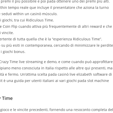
premi il più possibile e poi pada ottenere uno dei premi più alti.
within tempo reale que incluye il presentatore che aziona la turno
e seduti within un casinò músculo.
 giochi, tra cui Ridiculous Time.
e Coin Flip cuando attiva più frequentemente di altri reward e che
 vincite.
vertente di tutta quella che è la “esperienza Ridiculous Time”.
 su più esiti in contemporanea, cercando di minimizzare le perdite
 i giochi bonus.
i Crazy Time live streaming e demo, e come cuando può approfittare
piano meno conosciuta in Italia rispetto alle altre qui presenti, ma
tà e fermo. Un’ottima scelta pada casinò live elizabeth software di
 it è una guida per utenti italiani ai vari giochi pada slot machine
y Time
 gioco e le vincite precedenti, fornendo una resoconto completa de