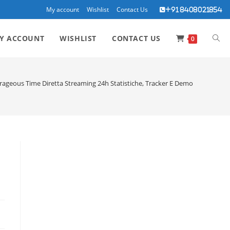
My account
Wishlist
Contact Us
+91 8408021854
TOG
Y ACCOUNT
WISHLIST
CONTACT US
0
WEBS
rageous Time Diretta Streaming 24h Statistiche, Tracker E Demo
SEA