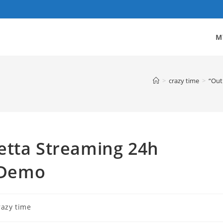
M
>
crazy time
>
“Out
etta Streaming 24h
E Demo
razy time
ory: