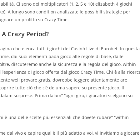
lità. Ci sono dei moltiplicatori (1, 2, 5 e 10) elizabeth 4 giochi
). A lungo sono condition analizzate le possibili strategie per
gnare un profitto su Crazy Time.
e A Crazy Period?
ina che elenca tutti i giochi del Casinò Live di Eurobet. In questa
ime, dai suoi elementi pada gioco alle regole di base, dalle
oltre, discuteremo anche la sicurezza e la regola del gioco, within
esperienza di gioco offerta dal gioco Crazy Time. Chi è alla ricerc
gente weil provare gratis, dovrebbe leggere attentamente are
oprire tutto ciò che c’è de uma sapere su presente gioco. Il
alam sorprese. Prima dalam” “ogni giro, i giocatori scelgono su
ni è una delle scelte più essenziali che dovete rubare” “within
dal vivo e capire qual è il più adatto a voi, vi invitiamo a giocare