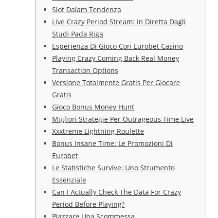
Slot Dalam Tendenza
Live Crazy Period Stream: In Diretta Dagli
Studi Pada Riga
Esperienza Di Gioco Con Eurobet Casino
Playing Crazy Coming Back Real Money
Transaction Options
Versione Totalmente Gratis Per Giocare
Gratis
Gioco Bonus Money Hunt
Migliori Strategie Per Outrageous Time Live
Xxxtreme Lightning Roulette
Bonus Insane Time: Le Promozioni Di
Eurobet
Le Statistiche Survive: Uno Strumento
Essenziale
Can I Actually Check The Data For Crazy
Period Before Playing?
Piazzare Una Scommessa