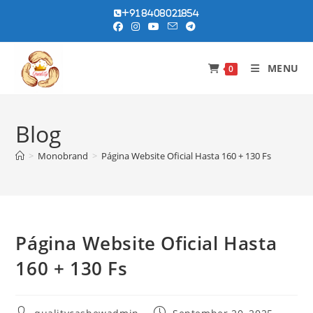
Skip
+91 8408021854
to
content
MENU
0
Blog
>
Monobrand
>
Página Website Oficial Hasta 160 + 130 Fs
Página Website Oficial Hasta
160 + 130 Fs
Post
Post