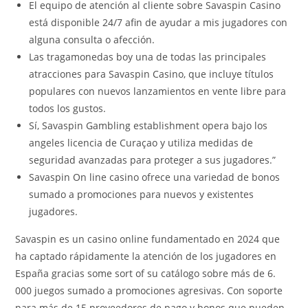
El equipo de atención al cliente sobre Savaspin Casino
está disponible 24/7 afin de ayudar a mis jugadores con
alguna consulta o afección.
Las tragamonedas boy una de todas las principales
atracciones para Savaspin Casino, que incluye títulos
populares con nuevos lanzamientos en vente libre para
todos los gustos.
Sí, Savaspin Gambling establishment opera bajo los
angeles licencia de Curaçao y utiliza medidas de
seguridad avanzadas para proteger a sus jugadores.”
Savaspin On line casino ofrece una variedad de bonos
sumado a promociones para nuevos y existentes
jugadores.
Savaspin es un casino online fundamentado en 2024 que
ha captado rápidamente la atención de los jugadores en
España gracias some sort of su catálogo sobre más de 6.
000 juegos sumado a promociones agresivas. Con soporte
para más de 15 proveedores de pago y bonos que pueden