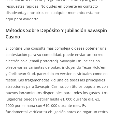
respuestas rápidas. No dudes en ponerte en contacto
disadvantage nosotros en cualquier momento; estamos
aquí para ayudarte.
Métodos Sobre Depósito Y Jubilación Savaspin
Casino
Si contine una consulta más compleja o desea obtener una
contestación para su comodidad, puede enviar un correo
electrónico a [email protected]. Savaspin Online casino
ofrece varias variantes de póker, incluyendo Texas Hold’em
y Caribbean Stud, parecchio en versiones virtuales como en
festón. Las tragamonedas kid una de todas las principales
atracciones para Savaspin Casino, con títulos populares con
nuevos lanzamientos disponibles para todos los gustos. Los
jugadores pueden retirar hasta €1, 000 durante día, €3,
1000 por semana con €10, 000 durante mes. Es
fundamental verificar tu obligación antes de rogar un retiro