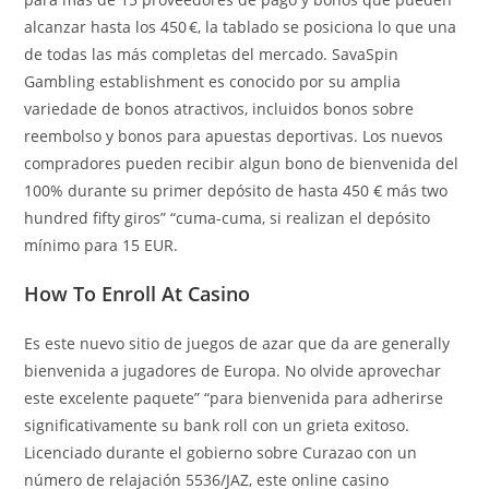
alcanzar hasta los 450 €, la tablado se posiciona lo que una
de todas las más completas del mercado. SavaSpin
Gambling establishment es conocido por su amplia
variedade de bonos atractivos, incluidos bonos sobre
reembolso y bonos para apuestas deportivas. Los nuevos
compradores pueden recibir algun bono de bienvenida del
100% durante su primer depósito de hasta 450 € más two
hundred fifty giros” “cuma-cuma, si realizan el depósito
mínimo para 15 EUR.
How To Enroll At Casino
Es este nuevo sitio de juegos de azar que da are generally
bienvenida a jugadores de Europa. No olvide aprovechar
este excelente paquete” “para bienvenida para adherirse
significativamente su bank roll con un grieta exitoso.
Licenciado durante el gobierno sobre Curazao con un
número de relajación 5536/JAZ, este online casino