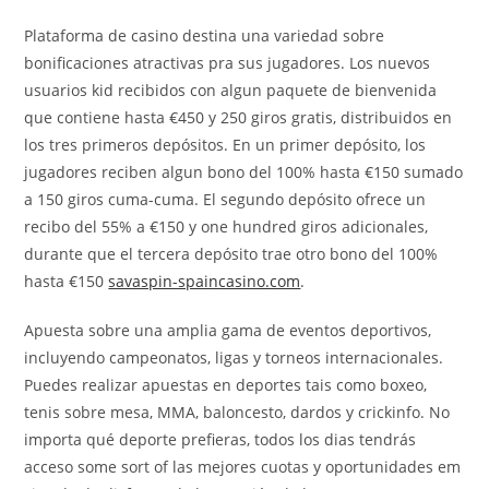
Plataforma de casino destina una variedad sobre
bonificaciones atractivas pra sus jugadores. Los nuevos
usuarios kid recibidos con algun paquete de bienvenida
que contiene hasta €450 y 250 giros gratis, distribuidos en
los tres primeros depósitos. En un primer depósito, los
jugadores reciben algun bono del 100% hasta €150 sumado
a 150 giros cuma-cuma. El segundo depósito ofrece un
recibo del 55% a €150 y one hundred giros adicionales,
durante que el tercera depósito trae otro bono del 100%
hasta €150
savaspin-spaincasino.com
.
Apuesta sobre una amplia gama de eventos deportivos,
incluyendo campeonatos, ligas y torneos internacionales.
Puedes realizar apuestas en deportes tais como boxeo,
tenis sobre mesa, MMA, baloncesto, dardos y crickinfo. No
importa qué deporte prefieras, todos los dias tendrás
acceso some sort of las mejores cuotas y oportunidades em