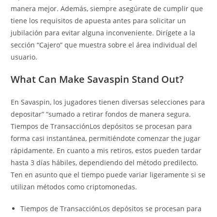
manera mejor. Además, siempre asegúrate de cumplir que
tiene los requisitos de apuesta antes para solicitar un
jubilación para evitar alguna inconveniente. Dirígete a la
sección “Cajero” que muestra sobre el área individual del
usuario.
What Can Make Savaspin Stand Out?
En Savaspin, los jugadores tienen diversas selecciones para
depositar” “sumado a retirar fondos de manera segura.
Tiempos de TransacciónLos depósitos se procesan para
forma casi instantánea, permitiéndote comenzar the jugar
rápidamente. En cuanto a mis retiros, estos pueden tardar
hasta 3 días hábiles, dependiendo del método predilecto.
Ten en asunto que el tiempo puede variar ligeramente si se
utilizan métodos como criptomonedas.
Tiempos de TransacciónLos depósitos se procesan para