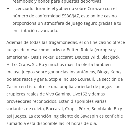
reembolso y bonos para apuestas deportivas.
Licenciado durante el gobierno sobre Curazao con el
número de conformidad 5536/JAZ, este online casino
proporciona un atmosfera de juego seguro gracias a tu
encriptación avanzada.
Además de todas las tragamonedas, el on line casino ofrece
juegos de mesa como Jacks or Better, Ruleta (europea y
americana), Oasis Poker, Baccarat, Deuces Wild, Blackjack,
Hi-Lo, Craps, Sic Bo y muchos más. La oferta también
incluye juegos sobre ganancias instantáneas, Bingo, Keno,
boletos rasca y gana, Stop e incluso Écureuil. La sección de
Casino en Listo ofrece una amplia variedad de juegos con
crupieres reales de Vivo Gaming, Live162 y demas
proveedores reconocidos. Están disponibles varias
variantes de ruleta, Baccarat, Craps, Póker, Semblable Bo y
asi juegos. La atención ing cliente de Savaspin es confiable
sumado a está disponible las 24 horas de día.