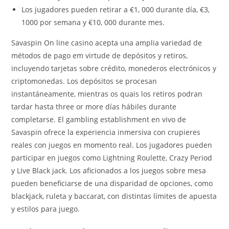
Los jugadores pueden retirar a €1, 000 durante día, €3,
1000 por semana y €10, 000 durante mes.
Savaspin On line casino acepta una amplia variedad de
métodos de pago em virtude de depósitos y retiros,
incluyendo tarjetas sobre crédito, monederos electrónicos y
criptomonedas. Los depósitos se procesan
instantáneamente, mientras os quais los retiros podran
tardar hasta three or more días hábiles durante
completarse. El gambling establishment en vivo de
Savaspin ofrece la experiencia inmersiva con crupieres
reales con juegos en momento real. Los jugadores pueden
participar en juegos como Lightning Roulette, Crazy Period
y Live Black jack. Los aficionados a los juegos sobre mesa
pueden beneficiarse de una disparidad de opciones, como
blackjack, ruleta y baccarat, con distintas límites de apuesta
y estilos para juego.