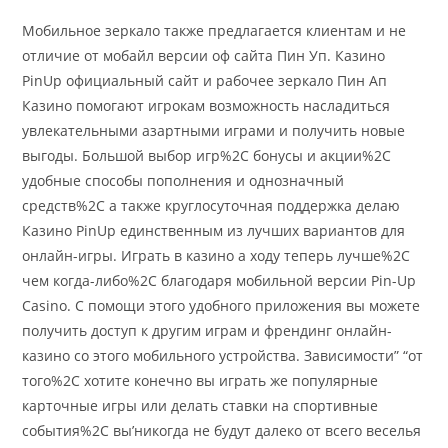
Мобильное зеркало также предлагается клиентам и не
отличие от мобайл версии оф сайта Пин Уп. Казино
PinUp официальный сайт и рабочее зеркало Пин Ап
Казино помогают игрокам возможность насладиться
увлекательными азартными играми и получить новые
выгоды. Большой выбор игр%2C бонусы и акции%2C
удобные способы пополнения и однозначный
средств%2C а также круглосуточная поддержка делаю
Казино PinUp единственным из лучших вариантов для
онлайн-игры. Играть в казино а ходу теперь лучше%2C
чем когда-либо%2C благодаря мобильной версии Pin-Up
Casino. С помощи этого удобного приложения вы можете
получить доступ к другим играм и френдинг онлайн-
казино со этого мобильного устройства. Зависимости” “от
того%2C хотите конечно вы играть же популярные
карточные игры или делать ставки на спортивные
события%2C вы’никогда не будут далеко от всего веселья