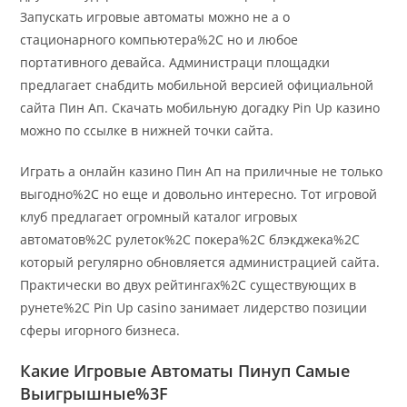
Запускать игровые автоматы можно не а о
стационарного компьютера%2C но и любое
портативного девайса. Администраци площадки
предлагает снабдить мобильной версией официальной
сайта Пин Ап. Скачать мобильную догадку Pin Up казино
можно по ссылке в нижней точки сайта.
Играть а онлайн казино Пин Ап на приличные не только
выгодно%2C но еще и довольно интересно. Тот игровой
клуб предлагает огромный каталог игровых
автоматов%2C рулеток%2C покера%2C блэкджека%2C
который регулярно обновляется администрацией сайта.
Практически во двух рейтингах%2C существующих в
рунете%2C Pin Up casino занимает лидерство позиции
сферы игорного бизнеса.
Какие Игровые Автоматы Пинуп Самые
Выигрышные%3F