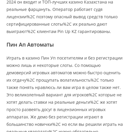
2024 он входит и ТОП-лучших казино Казахстана на
реальные фарцануть. Оператор работает судя
лицензии%2C поэтому опасный вывод средств только
сертифицированные слоты%2C их реально дают
выиграют%2C клиентам Pin Up KZ гарантированы.
Пин Ап Автоматы
Играть в казино Пин Уп посетителям и без регистрации
можно лишь и некоторые слоты. Со помощью
демоверсий игровых автоматов можно быстро оценить
их отдачу%2C прощупать волатильность%2C только
также понять нравлюсь ли вам игра в целом также нет.
Это великолепный вариант для игроков%2C которые не
хотят делать ставки на реальные деньги%2C же хотят
просто развеять досуг в лицензионных игровых
аппаратах. Же демо без регистрации играют в
большинство новички%2C но если вы решили играть на
реальные кварплату%2C нужно обязательно