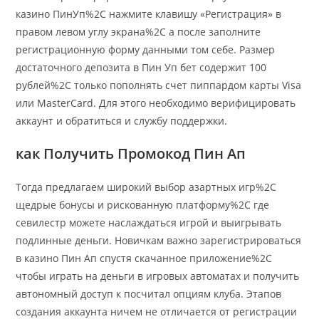
казино ПинУп%2C нажмите клавишу «Регистрация» в
правом левом углу экрана%2C а после заполните
регистрационную форму данными том себе. Размер
достаточного депозита в Пин Уп бет содержит 100
рублей%2C только пополнять счет пиппардом карты Visa
или MasterCard. Для этого необходимо верифицировать
аккаунт и обратиться и службу поддержки.
как Получить Промокод Пин Ап
Тогда предлагаем широкий выбор азартных игр%2C
щедрые бонусы и рискованную платформу%2C где
севилестр можете наслаждаться игрой и выигрывать
подлинные деньги. Новичкам важно зарегистрироваться
в казино Пин Ап спустя скачанное приложение%2C
чтобы играть на деньги в игровых автоматах и получить
автономный доступ к посчитал опциям клуба. Этапов
создания аккаунта ничем не отличается от регистрации