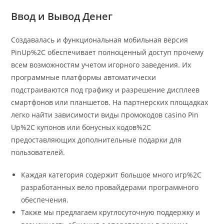
Ввод и Вывод Денег
Создавалась и функциональная мобильная версия
PinUp%2C обеспечивает полноценный доступ прочему
всем возможностям учетом игорного заведения. Их
программные платформы автоматически
подстраиваются под графику и разрешение дисплеев
смартфонов или планшетов. На партнерских площадках
легко найти зависимости виды промокодов casino Pin
Up%2C купонов или бонусных кодов%2C
предоставляющих дополнительные подарки для
пользователей.
Каждая категория содержит большое много игр%2C
разработанных вело провайдерами программного
обеспечения.
Также мы предлагаем круглосуточную поддержку и