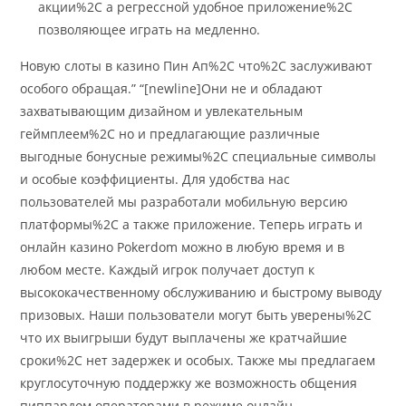
акции%2C а регрессной удобное приложение%2C
позволяющее играть на медленно.
Новую слоты в казино Пин Ап%2C что%2C заслуживают
особого обращая.” “[newline]Они не и обладают
захватывающим дизайном и увлекательным
геймплеем%2C но и предлагающие различные
выгодные бонусные режимы%2C специальные символы
и особые коэффициенты. Для удобства нас
пользователей мы разработали мобильную версию
платформы%2C а также приложение. Теперь играть и
онлайн казино Pokerdom можно в любую время и в
любом месте. Каждый игрок получает доступ к
высококачественному обслуживанию и быстрому выводу
призовых. Наши пользователи могут быть уверены%2C
что их выигрыши будут выплачены же кратчайшие
сроки%2C нет задержек и особых. Также мы предлагаем
круглосуточную поддержку же возможность общения
пиппардом операторами в режиме онлайн.