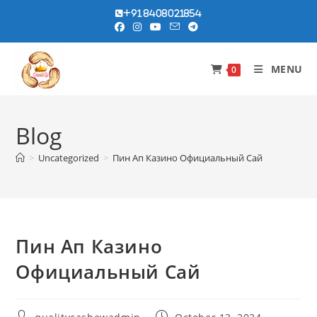
Skip
+91 8408021854
to
content
MENU
0
Blog
>
Uncategorized
>
Пин Ап Казино Официальный Сай
Пин Ап Казино
Официальный Сай
Post
Post