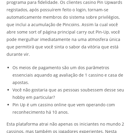
programa para fidelidade. Os clientes casino Pin Upwards
registados, após possuírem feito o login, tornam-se
automaticamente membros do sistema sobre privilégios,
que inclui a acumulação de Pincoins. Assim la cual você
abre some sort of página principal carry out Pin-Up, você
pode mergulhar imediatamente na uma atmosfera única
que permitirá que você sinta o sabor da vitória que está
durante vir.
Os meios de pagamento são um dos parâmetros
essenciais aquando ag avaliação de 1 cassino e casa de
apostas.
Você não gostaria que as pessoas soubessem desse seu
hobby em particular?
Pin Up é um cassino online que vem operando com
reconhecimento há 10 anos.
Esta plataforma atrai não apenas os iniciantes no mundo 2
cassinos, mas também os jogadores experientes. Nesta