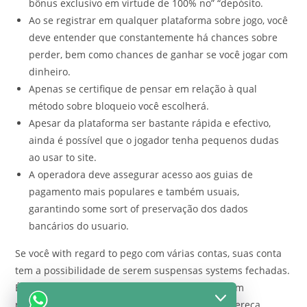
bônus exclusivo em virtude de 100% no” “depósito.
Ao se registrar em qualquer plataforma sobre jogo, você
deve entender que constantemente há chances sobre
perder, bem como chances de ganhar se você jogar com
dinheiro.
Apenas se certifique de pensar em relação à qual
método sobre bloqueio você escolherá.
Apesar da plataforma ser bastante rápida e efectivo,
ainda é possível que o jogador tenha pequenos dudas
ao usar to site.
A operadora deve assegurar acesso aos guias de
pagamento mais populares e também usuais,
garantindo some sort of preservação dos dados
bancários do usuario.
Se você with regard to pego com várias contas, suas conta
tem a possibilidade de serem suspensas systems fechadas.
É essencial ter apenas alguma conta e usá-la com
responsabilidade. Qualquer organização que ofereça