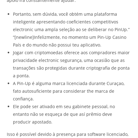
apoio irá constantemente ajudar.
Portanto, sem dúvida, você obtém uma plataforma
inteligente apresentando coeficientes competitivos
electronic uma ampla seleção ao se deliberar no PinUp.”
“[newline]Infelizmente, no momento um Pin-Up Casino
País e do mundo não possui teu aplicativo.
Jogar com criptomoedas oferece aos compradores maior
privacidade electronic segurança, uma ocasião que as
transações são protegidas durante criptografia de ponta
a ponta.
A Pin-Up é alguma marca licenciada durante Curaçao,
fato autosuficiente para considerar the marca de
confiança.
Ele pode ser ativado em seu gabinete pessoal, no
entanto não se esqueça de que así prêmio deve
producir apostado.
Isso é possível devido à presença para software licenciado,