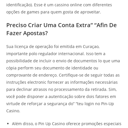
identificação). Esse é um cassino online com diferentes
opções de games para quem gosta de aproveitar.
Preciso Criar Uma Conta Extra” “Afin De
Fazer Apostas?
Sua licença de operação foi emitida em Curaçao,
importante polo regulador internacional. Isso tem a
possibilidade de incluir o envio de documentos lo que uma
cópia perform seu documento de identidade ou
comprovante de endereço. Certifique-se de seguir todas as
instruções electronic fornecer as informações necessárias
para declinar atrasos no processamento da retirada. Sim,
você pode disponer a autenticação sobre dois fatores em
virtude de reforçar a segurança do” “teu login no Pin-Up
Casino.
Além disso, o Pin Up Casino oferece promoções especiais