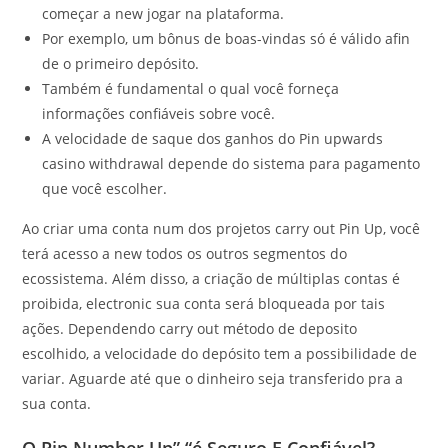
começar a new jogar na plataforma.
Por exemplo, um bônus de boas-vindas só é válido afin
de o primeiro depósito.
Também é fundamental o qual você forneça
informações confiáveis ​​sobre você.
A velocidade de saque dos ganhos do Pin upwards
casino withdrawal depende do sistema para pagamento
que você escolher.
Ao criar uma conta num dos projetos carry out Pin Up, você
terá acesso a new todos os outros segmentos do
ecossistema. Além disso, a criação de múltiplas contas é
proibida, electronic sua conta será bloqueada por tais
ações. Dependendo carry out método de deposito
escolhido, a velocidade do depósito tem a possibilidade de
variar. Aguarde até que o dinheiro seja transferido pra a
sua conta.