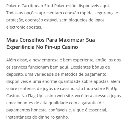
Poker e Carribbean Stud Poker estão disponíveis aqui.
Todas as opções apresentam conexão rápida, segurança e
proteção, operação estável, sem bloqueios de jogos
electronic apostas.
Mais Conselhos Para Maximizar Sua
Experiência No Pin-up Casino
Além disso, a new empresa é bem experiente, então los dos
os serviços funcionam bem aqui. Excelentes bônus de
depósito, uma variedade de métodos de pagamento
disponíveis e uma enorme quantidade sobre apostas, além
sobre centenas de jogos de cassino, são tudo sobre PinUp
Casino. Na Flag Up casino web site, você terá acesso a jogos
emocionantes de alta qualidade com a garantia de
pagamentos honesta, confiáveis e, u que é essencial,
instantâneos do dinheiro ganho.