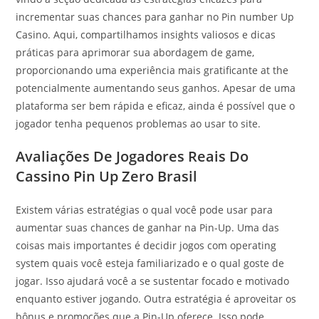
incrementar suas chances para ganhar no Pin number Up
Casino. Aqui, compartilhamos insights valiosos e dicas
práticas para aprimorar sua abordagem de game,
proporcionando uma experiência mais gratificante at the
potencialmente aumentando seus ganhos. Apesar de uma
plataforma ser bem rápida e eficaz, ainda é possível que o
jogador tenha pequenos problemas ao usar to site.
Avaliações De Jogadores Reais Do
Cassino Pin Up Zero Brasil
Existem várias estratégias o qual você pode usar para
aumentar suas chances de ganhar na Pin-Up. Uma das
coisas mais importantes é decidir jogos com operating
system quais você esteja familiarizado e o qual goste de
jogar. Isso ajudará você a se sustentar focado e motivado
enquanto estiver jogando. Outra estratégia é aproveitar os
bônus e promoções que a Pin-Up oferece. Isso pode