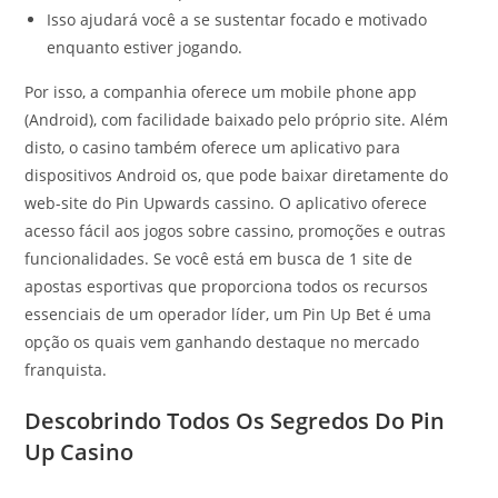
Isso ajudará você a se sustentar focado e motivado
enquanto estiver jogando.
Por isso, a companhia oferece um mobile phone app
(Android), com facilidade baixado pelo próprio site. Além
disto, o casino também oferece um aplicativo para
dispositivos Android os, que pode baixar diretamente do
web-site do Pin Upwards cassino. O aplicativo oferece
acesso fácil aos jogos sobre cassino, promoções e outras
funcionalidades. Se você está em busca de 1 site de
apostas esportivas que proporciona todos os recursos
essenciais de um operador líder, um Pin Up Bet é uma
opção os quais vem ganhando destaque no mercado
franquista.
Descobrindo Todos Os Segredos Do Pin
Up Casino