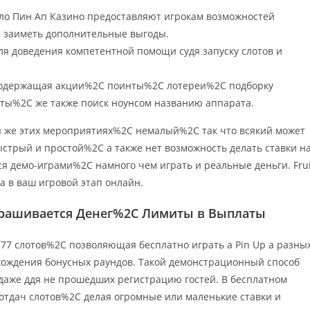
ало Пин Ап Казино предоставляют игрокам возможностей
 заиметь дополнительные выгоды.
ля доведения компетентной помощи судя запуску слотов и
содержащая акции%2C поинты%2C лотереи%2C подборку
оты%2C же также поиск ноунсом названию аппарата.
 же этих мероприятиях%2C немалый%2C так что всякий может
стрый и простой%2C а также нет возможность делать ставки н
ся демо-играми%2C намного чем играть и реальные деньги. Frui
са в ваш игровой этап онлайн.
апрашивается Денег%2C Лимиты в Выплаты
77 слотов%2C позволяющая бесплатно играть а Pin Up а разны
хождения бонусных раундов. Такой демонстрационный способ
 даже ддя не прошедших регистрацию гостей. В бесплатном
тдач слотов%2C делая огромные или маленькие ставки и