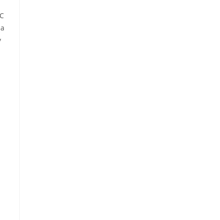
2C
 а
y