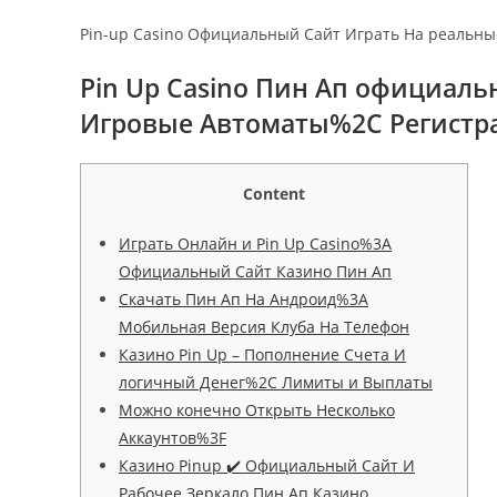
Pin-up Casino Официальный Сайт Играть На реальны
Pin Up Casino Пин Ап официаль
Игровые Автоматы%2C Регистр
Content
Играть Онлайн и Pin Up Casino%3A
Официальный Сайт Казино Пин Ап
Скачать Пин Ап На Андроид%3A
Мобильная Версия Клуба На Телефон
Казино Pin Up – Пополнение Счета И
логичный Денег%2C Лимиты и Выплаты
Можно конечно Открыть Несколько
Аккаунтов%3F
Казино Pinup ✔️ Официальный Сайт И
Рабочее Зеркало Пин Ап Казино