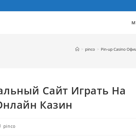
M
>
pinco
>
Pin-up Casino Оф
альный Сайт Играть На
Онлайн Казин
st
pinco
tegory: