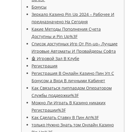
Бонусы
Зеркало Казино Pin Up 2024 – Рабочее И
предназначено На Сегодня
Какие Методы Пополнения Счета
Доступны и Pin Up%3F
Список доступных Игр От Pin-up– Лучшие
Игровые Автоматы И Провайдеры Софта
🤖 Игровой Зал В Клубе
Регистрация
Регистрация В Онлайн Казино Пин Уп С
Бонусом а Вход В личными Кабинет
Как Связаться пиппардом Оператором
Службы поддержки%3F
Можно Ли Играть В Казино никаких
Регистрации%3F
Как Сделать Ставку В Пин Ап%3F
только Нужно Знать том Онлайн Казино