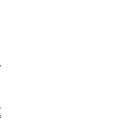
о
p
е