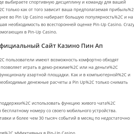
где выбираете спортивную дисциплину и команду для вашей
2C только как от того зависит ваша предполагаемая прибыль%
днее во Pin Up Casino набирает большую популярность%2C и на
ая необходимость во всесторонней оценке Pin-Up Casino. Craz
могающих в Pin-Up Casino.
 Официальный Сайт Казино Пин Ап
C пользователи имеют возможность комфортно обходят
 позволяет играть в демо-режиме%2C или на деньги%2C
функционалу азартной площадки. Как и в компьютерной%2C и
необходимые денежные расчеты а Pin Up%2C только снимать
 поддержки%2C использовать функцию живого чата%2C
 бесплатному номеру со своего мобильного устройства.
тавки и более чем 30 тысяч событий в месяц по недостаточно
ов%2C эффективных в Pin-Up Casino.