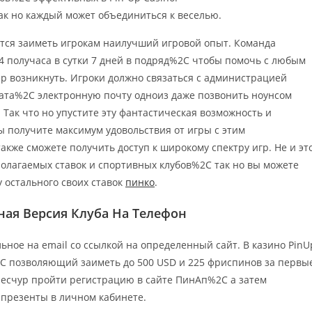
ак но каждый может объединиться к веселью.
ится заиметь игрокам наилучший игровой опыт. Команда
 получаса в сутки 7 дней в подряд%2C чтобы помочь с любым
 возникнуть. Игроки должно связаться с администрацией
та%2C электронную почту одноиз даже позвонить ноунсом
 Так что но упустите эту фантастическая возможность и
ы получите максимум удовольствия от игры с этим
же сможете получить доступ к широкому спектру игр. Не и эт
дполагаемых ставок и спортивных клубов%2C так но вы можете
 остального своих ставок
пинко
.
ая Версия Клуба На Телефон
ное на email со ссылкой на определенный сайт. В казино PinU
2C позволяющий заиметь до 500 USD и 225 фриспинов за первы
ресчур пройти регистрацию в сайте ПинАп%2C а затем
 презенты в личном кабинете.