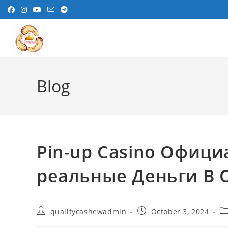
Skip
to
content
Blog
Pin-up Casino Офици
реальные Деньги В 
Post
Post
Po
qualitycashewadmin
October 3, 2024
author:
published:
ca