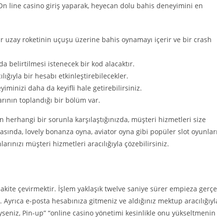
 On line casino giriş yaparak, heyecan dolu bahis deneyimini en
ir uzay roketinin uçuşu üzerine bahis oynamayı içerir ve bir crash
a belirtilmesi istenecek bir kod alacaktır.
ığıyla bir hesabı etkinleştirebilecekler.
inizi daha da keyifli hale getirebilirsiniz.
rının toplandığı bir bölüm var.
n herhangi bir sorunla karşılaştığınızda, müşteri hizmetleri size
rasında, lovely bonanza oyna, aviator oyna gibi popüler slot oyunlar
ınızı müşteri hizmetleri aracılığıyla çözebilirsiniz.
akite çevirmektir. İşlem yaklaşık twelve saniye sürer empieza gerç
. Ayrıca e-posta hesabınıza gitmeniz ve aldığınız mektup aracılığıyl
deyseniz, Pin-up” “online casino yönetimi kesinlikle onu yükseltmenin