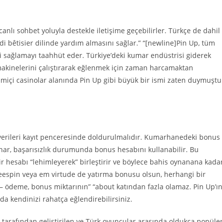
nlı sohbet yoluyla destekle iletişime geçebilirler. Türkçe de dahil
 bêtisier dilinde yardım almasını sağlar.” “[newline]Pin Up, tüm
i sağlamayı taahhüt eder. Türkiye’deki kumar endüstrisi giderek
makinelerini çalıştırarak eğlenmek için zaman harcamaktan
imiçi casinolar alanında Pin Up gibi büyük bir ismi zaten duymuştu
verileri kayıt penceresinde doldurulmalıdır. Kumarhanedeki bonus
nar, başarısızlık durumunda bonus hesabını kullanabilir. Bu
 hesabı “lehimleyerek” birleştirir ve böylece bahis oynanana kada
freespin veya em virtude de yatırma bonusu olsun, herhangi bir
 – ödeme, bonus miktarının” “about katından fazla olamaz. Pin Up’ı
nda kendinizi rahatça eğlendirebilirsiniz.
arafından geliştirilen ve Türk oyuncular arasında oldukça popüle