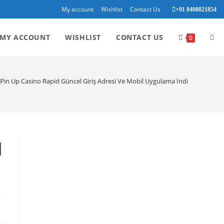
My account
Wishlist
Contact Us
+91 8408021854
TOG
MY ACCOUNT
WISHLIST
CONTACT US
0
WEB
Pin Up Casino Rapid Güncel Giriş Adresi Ve Mobil Uygulama İndi
SEA
l