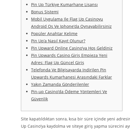
Pin Up Türkiye Kumarhane Lisansı
Bonus Sistemi
Mobil Uygulama Ile Flag Up Casinoyu
Android Os Ve Iphone’da Oynayabilirsiniz
Popüler Anahtar Kelime
Pin Up’a Nasıl Kayıt Olunur?
Pin Upward Online Casino’ya Hoş Geldiniz
Pin Upwards Casino Giriş Empieza Yeni
Adres: Flag Up Güncel Giriş
Telefonda Ve Bilgisayarda Indirilen Pin
Upwards Kumarhanesi Arasındaki Farklar
Yakın Zamanda Gönderilenler
Pin-up Casino’da Ödeme Yöntemleri Ve
Güvenlik
Site kapatıldıktan sonra, kısa bir süre içinde yeni adresin
Up Casino’ya kaydolma ve siteye giriş yapma sürecini ay