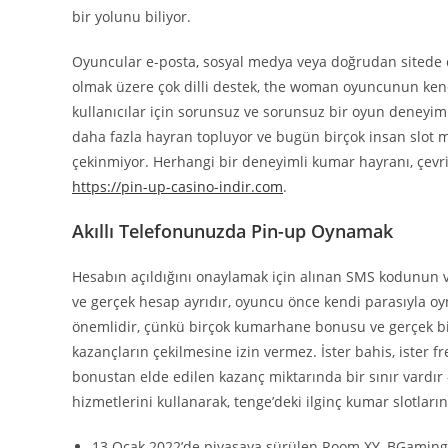
bir yolunu biliyor.
Oyuncular e-posta, sosyal medya veya doğrudan sitede ca
olmak üzere çok dilli destek, the woman oyuncunun kendi
kullanıcılar için sorunsuz ve sorunsuz bir oyun deneyim
daha fazla hayran topluyor ve bugün birçok insan slot 
çekinmiyor. Herhangi bir deneyimli kumar hayranı, çevr
https://pin-up-casino-indir.com
.
Akıllı Telefonunuzda Pin-up Oynamak
Hesabın açıldığını onaylamak için alınan SMS kodunun 
ve gerçek hesap ayrıdır, oyuncu önce kendi parasıyla oy
önemlidir, çünkü birçok kumarhane bonusu ve gerçek bir
kazançların çekilmesine izin vermez. İster bahis, ister 
bonustan elde edilen kazanç miktarında bir sınır vardır
hizmetlerini kullanarak, tenge’deki ilginç kumar slotları
13 Ocak 2022’de piyasaya sürülen Room XY, BGaming t