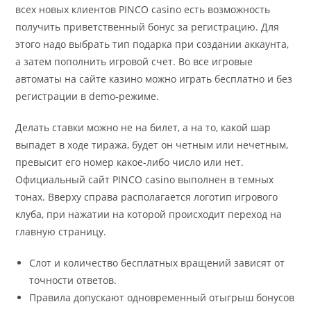
всех новых клиентов PINCO casino есть возможность
получить приветственный бонус за регистрацию. Для
этого надо выбрать тип подарка при создании аккаунта,
а затем пополнить игровой счет. Во все игровые
автоматы на сайте казино можно играть бесплатно и без
регистрации в demo-режиме.
Делать ставки можно не на билет, а на то, какой шар
выпадет в ходе тиража, будет он четным или нечетным,
превысит его номер какое-либо число или нет.
Официальный сайт PINCO casino выполнен в темных
тонах. Вверху справа располагается логотип игрового
клуба, при нажатии на которой происходит переход на
главную страницу.
Слот и количество бесплатных вращений зависят от
точности ответов.
Правила допускают одновременный отыгрыш бонусов