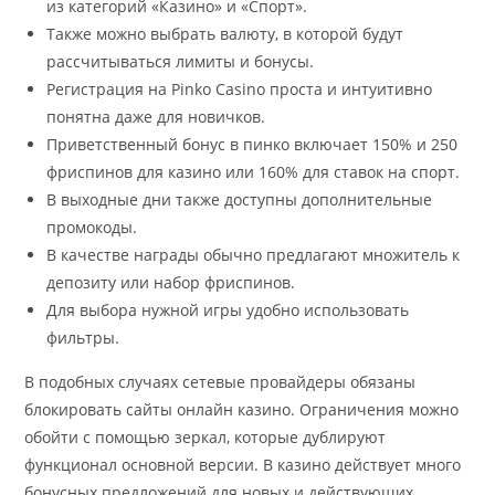
из категорий «Казино» и «Спорт».
Также можно выбрать валюту, в которой будут
рассчитываться лимиты и бонусы.
Регистрация на Pinko Casino проста и интуитивно
понятна даже для новичков.
Приветственный бонус в пинко включает 150% и 250
фриспинов для казино или 160% для ставок на спорт.
В выходные дни также доступны дополнительные
промокоды.
В качестве награды обычно предлагают множитель к
депозиту или набор фриспинов.
Для выбора нужной игры удобно использовать
фильтры.
В подобных случаях сетевые провайдеры обязаны
блокировать сайты онлайн казино. Ограничения можно
обойти с помощью зеркал, которые дублируют
функционал основной версии. В казино действует много
бонусных предложений для новых и действующих