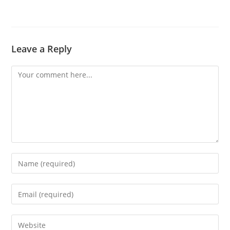
Leave a Reply
Comment
Enter
your
name
Enter
or
your
username
email
Enter
to
address