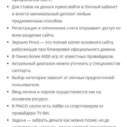
Для ставок на деньги нужно войти в Личный кабинет
и внести минимальный депозит любым
предложенным способом.
Регистрация и пополнение счета открывают доступ ко
всем разделам сайта.
Зеркало Pinco — это полная копия основного сайта,
работающая при блокировке официального домена.
В Пинко более 6000 игр от известных провайдеров.
Актуальный диапазон можно уточнить у специалистов
саппорта.
Выбор категории зависит от личных предпочтений
пользователя.
Ввод логина и пароля осуществляется как на
основном ресурсе.
В PINCO casino есть лобби со спортпокером от
провайдера TV Bet.
Задача ― забрать деньги как можно позже, но до