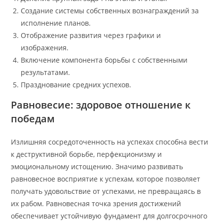
Создание системы собственных вознаграждений за
исполнение планов.
Отображение развития через графики и
изображения.
Включение компонента борьбы с собственными
результатами.
Празднование средних успехов.
Равновесие: здоровое отношение к
победам
Излишняя сосредоточенность на успехах способна вести
к деструктивной борьбе, перфекционизму и
эмоциональному истощению. Значимо развивать
равновесное восприятие к успехам, которое позволяет
получать удовольствие от успехами, не превращаясь в
их рабом. Равновесная точка зрения достижений
обеспечивает устойчивую фундамент для долгосрочного