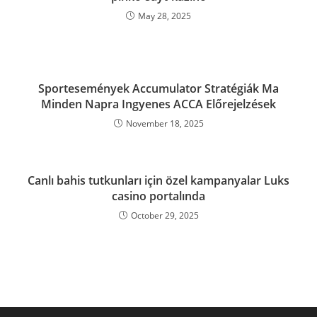
May 28, 2025
Sportesemények Accumulator Stratégiák Ma
Minden Napra Ingyenes ACCA Előrejelzések
November 18, 2025
Canlı bahis tutkunları için özel kampanyalar Luks
casino portalında
October 29, 2025