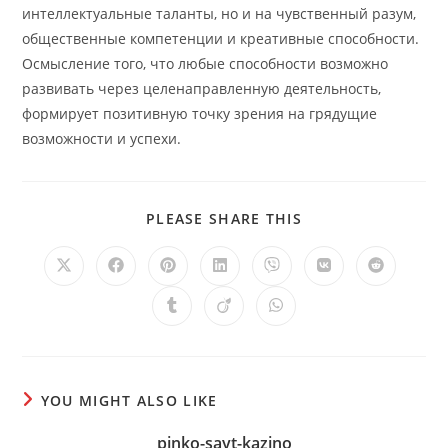
интеллектуальные таланты, но и на чувственный разум,
общественные компетенции и креативные способности.
Осмысление того, что любые способности возможно
развивать через целенаправленную деятельность,
формирует позитивную точку зрения на грядущие
возможности и успехи.
SHARE
PLEASE SHARE THIS
THIS
CONTENT
Opens
Opens
Opens
Opens
Opens
Opens
Opens
in
in
in
in
in
in
in
a
a
a
a
a
a
a
Opens
Opens
Opens
new
new
new
new
new
new
new
in
in
in
window
window
window
window
window
window
window
a
a
a
new
new
new
window
window
window
YOU MIGHT ALSO LIKE
pinko-sayt-kazino