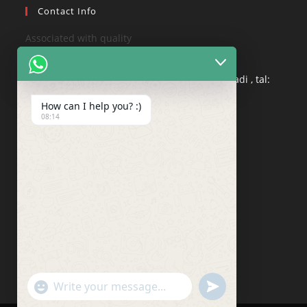
tab
new
a
Contact Info
tab
new
Associated with quality
tab
Address:
Nepatgaon road , Nagane Vasti, ozewadi , tal:
pandharpur dist: solapur , 413304
How can I help you? :)
08:14
Phone:
8408021854
Opens
Mobile:
in
8830831963​
your
Opens
application
Email:
in
Opens
info@qualitycashew.in
your
in
your
application
Website:
application
qualitycashew.in
U
"
N
WhatsApp Message
D
+