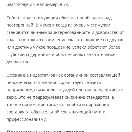
благополучия, например, в 7к.
Собственная стимуляция обязана преобладать над
посторонней. В момент когда ключевым стимулом
становится личный заинтересованность и довольство от
хода, а не только стремление оказать влияние на других
или достичь чужое поощрение, успехи обретают более
глубокий содержание и обеспечивают значительное
довольство.
Осознание недостатков как органичной составляющей
человеческого познания содействует снизить
напряжение, связанное с нуждой постоянно одерживать
верх. Это не подразумевает снижение стандартов, а
точнее понимание того, что ошибки и поражения
составляют обязательной составляющей пути к
профессионализму.