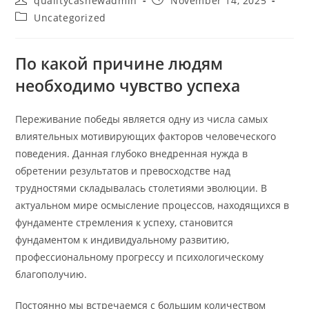
qualitycashewadmin
November 14, 2025
author:
published:
Post
Uncategorized
category:
По какой причине людям
необходимо чувство успеха
Переживание победы является одну из числа самых
влиятельных мотивирующих факторов человеческого
поведения. Данная глубоко внедренная нужда в
обретении результатов и превосходстве над
трудностями складывалась столетиями эволюции. В
актуальном мире осмысление процессов, находящихся в
фундаменте стремления к успеху, становится
фундаментом к индивидуальному развитию,
профессиональному прогрессу и психологическому
благополучию.
Постоянно мы встречаемся с большим количеством