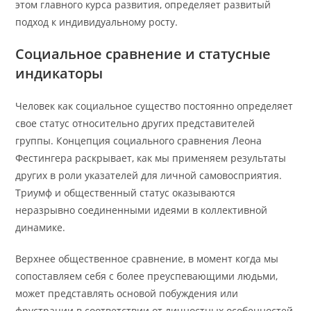
этом главного курса развития, определяет развитый
подход к индивидуальному росту.
Социальное сравнение и статусные
индикаторы
Человек как социальное существо постоянно определяет
свое статус относительно других представителей
группы. Концепция социального сравнения Леона
Фестингера раскрывает, как мы применяем результаты
других в роли указателей для личной самовосприятия.
Триумф и общественный статус оказываются
неразрывно соединенными идеями в коллективной
динамике.
Верхнее общественное сравнение, в момент когда мы
сопоставляем себя с более преуспевающими людьми,
может представлять основой побуждения или
фрустрации в соответствии от личностных особенностей