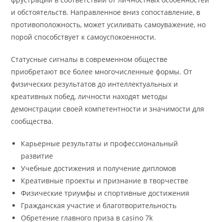
и обстоятельств. Направленное вниз сопоставление, в
противоположность, может усиливать самоуважение, но
порой способствует к самоуспокоенности.
Статусные сигналы в современном обществе
приобретают все более многочисленные формы. От
физических результатов до интеллектуальных и
креативных побед, личности находят методы
демонстрации своей компетентности и значимости для
сообщества.
Карьерные результаты и профессиональный
развитие
Учебные достижения и получение дипломов
Креативные проекты и признание в творчестве
Физические триумфы и спортивные достижения
Гражданская участие и благотворительность
Обретение главного приза в casino 7k