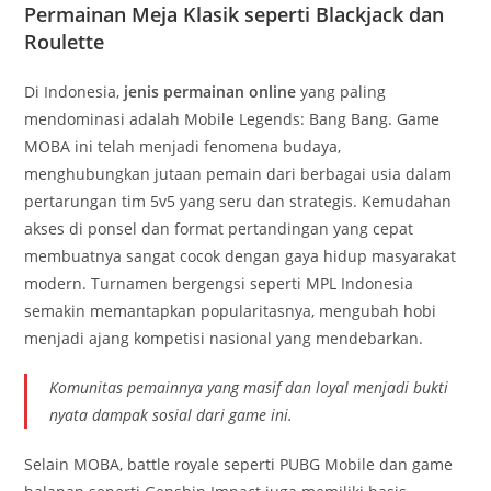
Permainan Meja Klasik seperti Blackjack dan
Roulette
Di Indonesia,
jenis permainan online
yang paling
mendominasi adalah Mobile Legends: Bang Bang. Game
MOBA ini telah menjadi fenomena budaya,
menghubungkan jutaan pemain dari berbagai usia dalam
pertarungan tim 5v5 yang seru dan strategis. Kemudahan
akses di ponsel dan format pertandingan yang cepat
membuatnya sangat cocok dengan gaya hidup masyarakat
modern. Turnamen bergengsi seperti MPL Indonesia
semakin memantapkan popularitasnya, mengubah hobi
menjadi ajang kompetisi nasional yang mendebarkan.
Komunitas pemainnya yang masif dan loyal menjadi bukti
nyata dampak sosial dari game ini.
Selain MOBA, battle royale seperti PUBG Mobile dan game