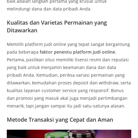
baik adalah langkah pertama yang krusial untuk
melindungi dana dan data pribadi Anda.
Kualitas dan Varietas Permainan yang
Ditawarkan
Memilih platform judi online yang tepat sangat bergantung
pada beberapa
faktor penentu platform judi online
.
Pertama, pastikan situs memiliki lisensi resmi dan reputasi
yang baik untuk menjamin keamanan dana dan data
pribadi Anda. Kemudian, periksa variasi permainan yang
ditawarkan, kemudahan proses deposit dan withdraw, serta
kualitas layanan customer service yang responsif. Bonus
dan promosi yang masuk akal juga menjadi pertimbangan
menarik, tapi jangan sampai itu jadi satu-satunya alasan.
Metode Transaksi yang Cepat dan Aman