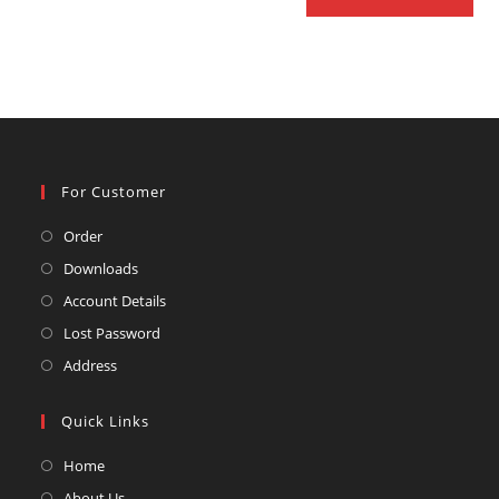
For Customer
Opens
Order
in
Opens
Downloads
a
in
Opens
Account Details
new
a
in
Opens
Lost Password
tab
new
a
in
Opens
Address
tab
new
a
in
tab
new
a
Quick Links
tab
new
Opens
Home
tab
in
Opens
About Us