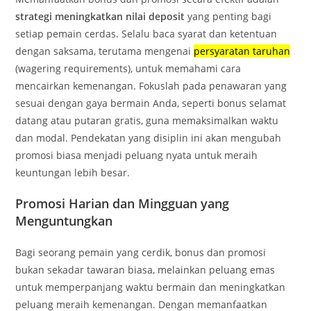
strategi meningkatkan nilai deposit
yang penting bagi
setiap pemain cerdas. Selalu baca syarat dan ketentuan
dengan saksama, terutama mengenai
persyaratan taruhan
(wagering requirements), untuk memahami cara
mencairkan kemenangan. Fokuslah pada penawaran yang
sesuai dengan gaya bermain Anda, seperti bonus selamat
datang atau putaran gratis, guna memaksimalkan waktu
dan modal. Pendekatan yang disiplin ini akan mengubah
promosi biasa menjadi peluang nyata untuk meraih
keuntungan lebih besar.
Promosi Harian dan Mingguan yang
Menguntungkan
Bagi seorang pemain yang cerdik, bonus dan promosi
bukan sekadar tawaran biasa, melainkan peluang emas
untuk memperpanjang waktu bermain dan meningkatkan
peluang meraih kemenangan. Dengan memanfaatkan