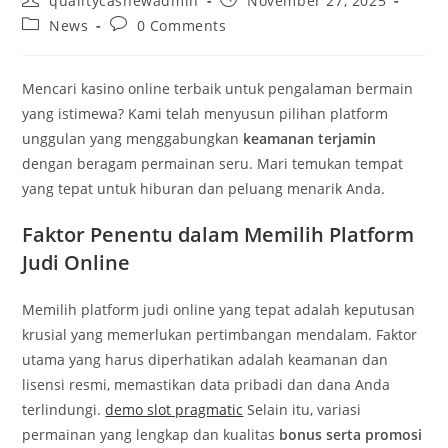
qualitycashewadmin
November 27, 2025
author:
published:
Post
Post
News
0 Comments
category:
comments:
Mencari kasino online terbaik untuk pengalaman bermain
yang istimewa? Kami telah menyusun pilihan platform
unggulan yang menggabungkan
keamanan terjamin
dengan beragam permainan seru. Mari temukan tempat
yang tepat untuk hiburan dan peluang menarik Anda.
Faktor Penentu dalam Memilih Platform
Judi Online
Memilih platform judi online yang tepat adalah keputusan
krusial yang memerlukan pertimbangan mendalam. Faktor
utama yang harus diperhatikan adalah keamanan dan
lisensi resmi, memastikan data pribadi dan dana Anda
terlindungi.
demo slot pragmatic
Selain itu, variasi
permainan yang lengkap dan kualitas
bonus serta promosi