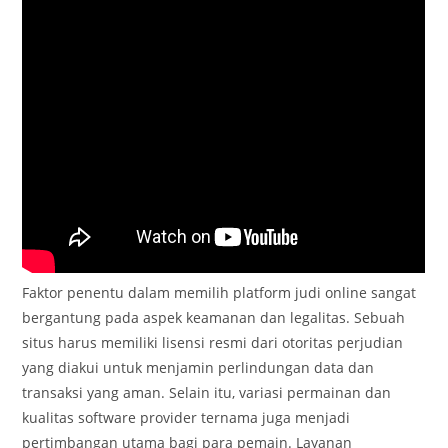
Faktor penentu dalam memilih platform judi online sangat
bergantung pada aspek keamanan dan legalitas. Sebuah
situs harus memiliki lisensi resmi dari otoritas perjudian
yang diakui untuk menjamin perlindungan data dan
transaksi yang aman. Selain itu, variasi permainan dan
kualitas software provider ternama juga menjadi
pertimbangan utama bagi para pemain. Layanan