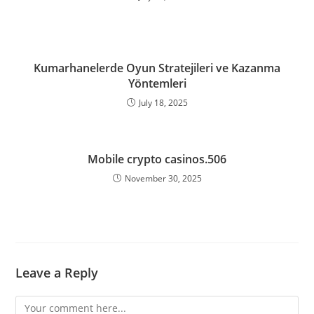
Kumarhanelerde Oyun Stratejileri ve Kazanma
Yöntemleri
July 18, 2025
Mobile crypto casinos.506
November 30, 2025
Leave a Reply
Comment