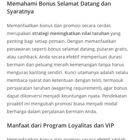
Memahami Bonus Selamat Datang dan
Syaratnya
Memanfaatkan bonus dan promosi secara cerdas
merupakan
strategi meningkatkan nilai taruhan
yang
penting bagi setiap pemain. Dengan memanfaatkan
penawaran seperti bonus selamat datang, putaran gratis,
atau cashback, Anda secara efektif memperluas durasi
bermain dan peluang meraih kemenangan tanpa harus
menguras kantong sendiri. Kunci utamanya adalah selalu
membaca syarat dan ketentuan dengan teliti, termasuk
persyaratan taruhan (wagering requirement), agar bonus
dapat dikonversi menjadi keuntungan nyata. Pendekatan
proaktif ini mengubah promosi biasa menjadi modal
berharga dalam perjalanan bermain Anda.
Manfaat dari Program Loyalitas dan VIP
Memanfaatkan bonus dan promosi secara efektif adalah