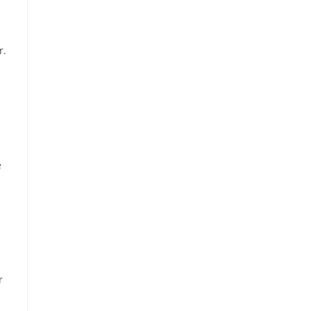
r.
e
r