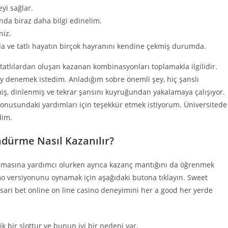
yi sağlar.
ında biraz daha bilgi edinelim.
niz.
da ve tatlı hayatın birçok hayranını kendine çekmiş durumda.
atlılardan oluşan kazanan kombinasyonları toplamakla ilgilidir.
y denemek istedim. Anladığım sobre önemli şey, hiç şanslı
miş, dinlenmiş ve tekrar şansını kuyruğundan yakalamaya çalışıyor.
konusundaki yardımları için teşekkür etmek istiyorum. Üniversitede
dim.
ürme Nasıl Kazanılır?
asına yardımcı olurken ayrıca kazanç mantığını da öğrenmek
o versiyonunu oynamak için aşağıdaki butona tıklayın. Sweet
sari bet online on line casino deneyimini her a good her yerde
ik bir slottur ve bunun iyi bir nedeni var.