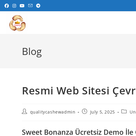
Skip
to
content
Blog
Resmi Web Sitesi Çevri
Post
Post
Post
qualitycashewadmin
July 5, 2025
Un
author:
published:
catego
Sweet Bonanza Ücretsiz Demo İl