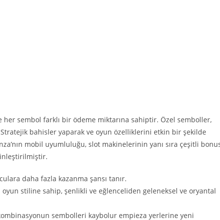
ve her sembol farklı bir ödeme miktarına sahiptir. Özel semboller,
Stratejik bahisler yaparak ve oyun özelliklerini etkin bir şekilde
nza’nın mobil uyumluluğu, slot makinelerinin yanı sıra çeşitli bonu
leştirilmiştir.
culara daha fazla kazanma şansı tanır.
oyun stiline sahip, şenlikli ve eğlenceliden geleneksel ve oryantal
kombinasyonun sembolleri kaybolur empieza yerlerine yeni