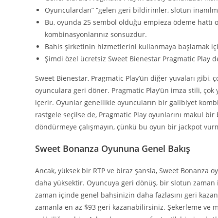
Oyunculardan” “gelen geri bildirimler, slotun inanıl
Bu, oyunda 25 sembol olduğu empieza ödeme hattı ol
kombinasyonlarınız sonsuzdur.
Bahis şirketinin hizmetlerini kullanmaya başlamak içi
Şimdi özel ücretsiz Sweet Bienestar Pragmatic Play 
Sweet Bienestar, Pragmatic Play’ün diğer yuvaları gibi, 
oyunculara geri döner. Pragmatic Play’ün imza stili, çok 
içerir. Oyunlar genellikle oyuncuların bir galibiyet kom
rastgele seçilse de, Pragmatic Play oyunlarını makul bir 
döndürmeye çalışmayın, çünkü bu oyun bir jackpot vurmak
Sweet Bonanza Oyununa Genel Bakış
Ancak, yüksek bir RTP ve biraz şansla, Sweet Bonanza o
daha yüksektir. Oyuncuya geri dönüş, bir slotun zaman 
zaman içinde genel bahsinizin daha fazlasını geri kazanır
zamanla en az $93 geri kazanabilirsiniz. Şekerleme ve mey