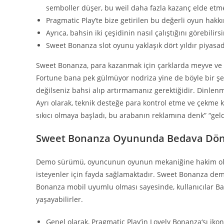
semboller düşer, bu weil daha fazla kazanç elde etme
Pragmatic Play’te bize getirilen bu değerli oyun hakk
Ayrıca, bahsin iki çeşidinin nasıl çalıştığını görebilirsi
Sweet Bonanza slot oyunu yaklaşık dört yıldır piyasa
Sweet Bonanza, para kazanmak için çarklarda meyve ve t
Fortune bana pek gülmüyor nodriza yine de böyle bir şe
değilseniz bahsi alıp artırmamanız gerektiğidir. Dinlen
Ayrı olarak, teknik desteğe para kontrol etme ve çekme 
sıkıcı olmaya başladı, bu arabanın reklamına denk” “gel
Sweet Bonanza Oyununda Bedava Dönd
Demo sürümü, oyuncunun oyunun mekaniğine hakim olm
isteyenler için fayda sağlamaktadır. Sweet Bonanza dem
Bonanza mobil uyumlu olması sayesinde, kullanıcılar Вa
yaşayabilirler.
Genel olarak, Pragmatic Play’in Lovely Bonanza‘sı ikon