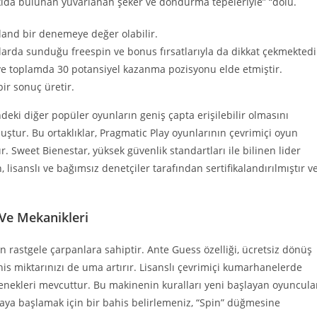
atkıda bulunan yuvarlanan şeker ve dondurma tepeleriyle” “dolu.
and bir denemeye değer olabilir.
larda sunduğu freespin ve bonus fırsatlarıyla da dikkat çekmektedi
r ve toplamda 30 potansiyel kazanma pozisyonu elde etmiştir.
ir sonuç üretir.
ki diğer popüler oyunların geniş çapta erişilebilir olmasını
muştur. Bu ortaklıklar, Pragmatic Play oyunlarının çevrimiçi oyun
r. Sweet Bienestar, yüksek güvenlik standartları ile bilinen lider
 lisanslı ve bağımsız denetçiler tarafından sertifikalandırılmıştır v
 Ve Mekanikleri
 rastgele çarpanlara sahiptir. Ante Guess özelliği, ücretsiz dönüş
is miktarınızı de uma artırır. Lisanslı çevrimiçi kumarhanelerde
ekleri mevcuttur. Bu makinenin kuralları yeni başlayan oyuncula
maya başlamak için bir bahis belirlemeniz, “Spin” düğmesine