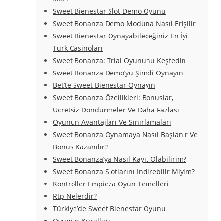
Sweet Bienestar Slot Demo Oyunu
Sweet Bonanza Demo Moduna Nasıl Erişilir
Sweet Bienestar Oynayabileceğiniz En İyi
Türk Casinoları
Sweet Bonanza: Trial Oyununu Keşfedin
Sweet Bonanza Demo’yu Şimdi Oynayın
Bet’te Sweet Bienestar Oynayın
Sweet Bonanza Özellikleri: Bonuslar,
Ücretsiz Döndürmeler Ve Daha Fazlası
Oyunun Avantajları Ve Sınırlamaları
Sweet Bonanza Oynamaya Nasıl Başlanır Ve
Bonus Kazanılır?
Sweet Bonanza’ya Nasıl Kayıt Olabilirim?
Sweet Bonanza Slotlarını Indirebilir Miyim?
Kontroller Empieza Oyun Temelleri
Rtp Nelerdir?
Türkiye’de Sweet Bienestar Oyunu
Oyunun Kuralları