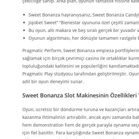
çekiciliğe sahip. Arka plan, oyunun fantastik hissine k
Sweet Bonanza hayranıysanız, Sweet Bonanza Candyl
Jojobet Sweet” “Bienestar oyununa özel çeşitli zaman
Bu oyun, altı makara ve beş sıralı gerçek bir yuvadı
Oyunun algoritması, her dönüşte tamamen rastgele b
Pragmatic Perform, Sweet Bonanza empieza portföylerinde
sağlamak için birçok çevrimiçi casino ile ortaklıklar kur
topluluğundaki kalitesini ve popülerliğini kanıtlamaktadı
Pragmatic Play stüdyosu tarafından geliştirilmiştir. Oyun,
adil bir oyun deneyimi sunar.
Sweet Bonanza Slot Makinesinin Özellikleri
Oyun, ücretsiz bir döndürme turuna ve kazançları artıran
kazanma ihtimalinizi artırabilir, ancak aynı zamanda bah
hem demonstration hem de gerçek parayla oynama seçen
için fiel basittir. Para karşılığında Sweet Bonanza oyna